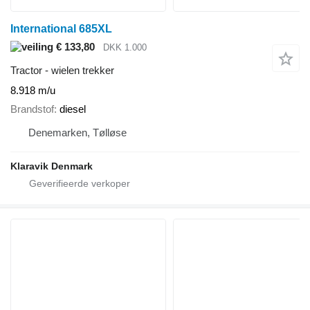
International 685XL
€ 133,80
DKK 1.000
Tractor - wielen trekker
8.918 m/u
Brandstof
diesel
Denemarken, Tølløse
Klaravik Denmark