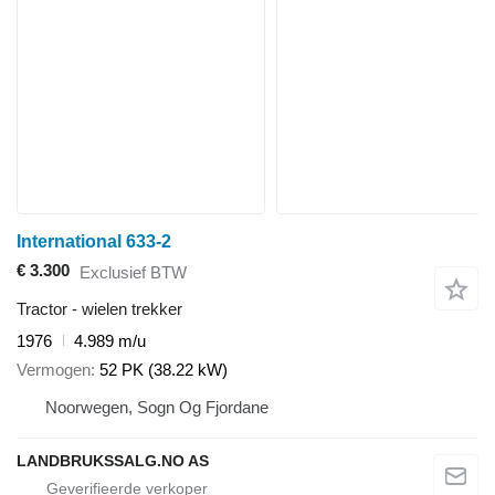
International 633-2
€ 3.300
Exclusief BTW
Tractor - wielen trekker
1976
4.989 m/u
Vermogen
52 PK (38.22 kW)
Noorwegen, Sogn Og Fjordane
LANDBRUKSSALG.NO AS