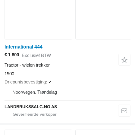
International 444
€ 1.800
Exclusief BTW
Tractor - wielen trekker
1900
Driepuntsbevestiging
✓
Noorwegen, Trøndelag
LANDBRUKSSALG.NO AS