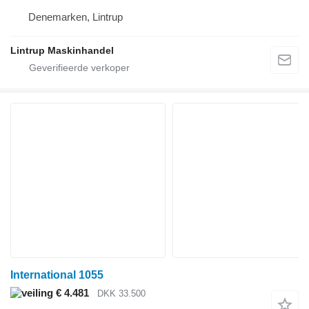
Denemarken, Lintrup
Lintrup Maskinhandel
International 1055
€ 4.481
DKK 33.500