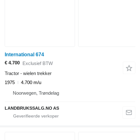
International 674
€ 4.700
Exclusief BTW
Tractor - wielen trekker
1975
4.700 m/u
Noorwegen, Trøndelag
LANDBRUKSSALG.NO AS