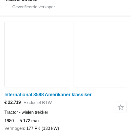
International 3588 Amerikaner klassiker
€ 22.719
Exclusief BTW
Tractor - wielen trekker
1980
5.172 m/u
Vermogen
177 PK (130 kW)