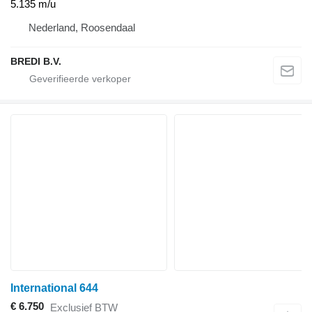
5.135 m/u
Nederland, Roosendaal
BREDI B.V.
International 644
€ 6.750
Exclusief BTW