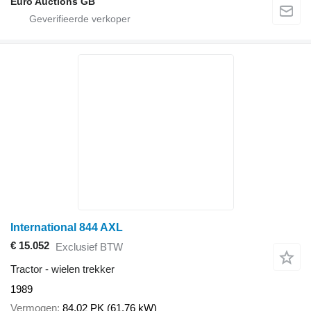
Euro Auctions GB
International 844 AXL
€ 15.052
Exclusief BTW
Tractor - wielen trekker
1989
Vermogen
84.02 PK (61.76 kW)