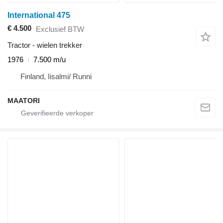
International 475
€ 4.500
Exclusief BTW
Tractor - wielen trekker
1976
7.500 m/u
Finland, Iisalmi/ Runni
MAATORI