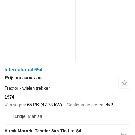
International 654
Prijs op aanvraag
Tractor - wielen trekker
1974
Vermogen
65 PK (47.78 kW)
Configuratie assen
4x2
Turkije, Manisa
Altrak Motorlu Taşıtlar San.Tic.Ltd.Şti.