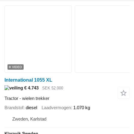
VIDEO
International 1055 XL
€ 4.743
SEK 52.000
Tractor - wielen trekker
Brandstof
diesel
Laadvermogen
1.070 kg
Zweden, Karlstad
Klaravik Sweden