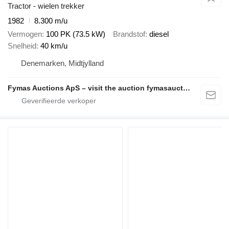
Tractor - wielen trekker
1982
8.300 m/u
Vermogen
100 PK (73.5 kW)
Brandstof
diesel
Snelheid
40 km/u
Denemarken, Midtjylland
Fymas Auctions ApS – visit the auction fymasauctions.dk