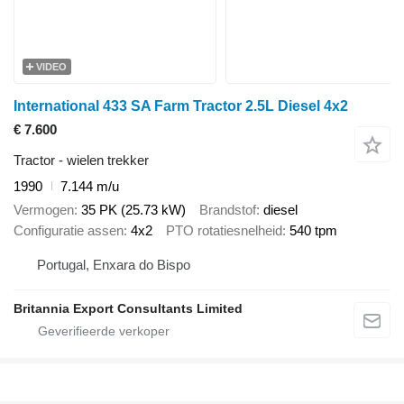
VIDEO
International 433 SA Farm Tractor 2.5L Diesel 4x2
€ 7.600
Tractor - wielen trekker
1990
7.144 m/u
Vermogen
35 PK (25.73 kW)
Brandstof
diesel
Configuratie assen
4x2
PTO rotatiesnelheid
540 tpm
Portugal, Enxara do Bispo
Britannia Export Consultants Limited