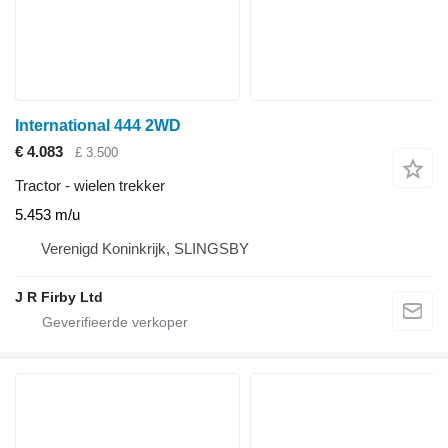
International 444 2WD
€ 4.083
£ 3.500
Tractor - wielen trekker
5.453 m/u
Verenigd Koninkrijk, SLINGSBY
J R Firby Ltd