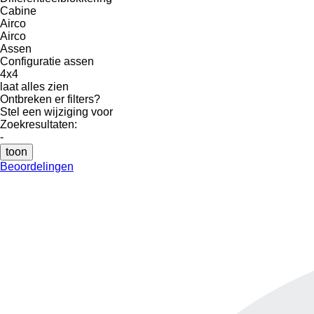
Cabine
Airco
Airco
Assen
Configuratie assen
4x4
laat alles zien
Ontbreken er filters?
Stel een wijziging voor
Zoekresultaten:
-
toon
Beoordelingen