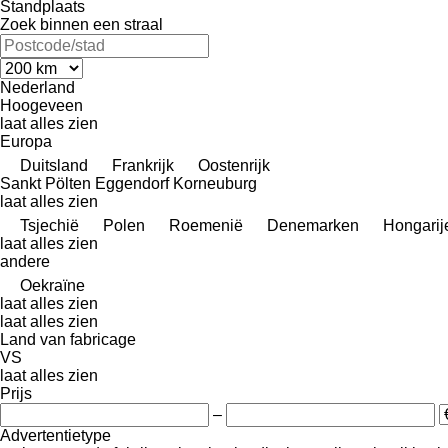
Standplaats
Zoek binnen een straal
Nederland
Hoogeveen
laat alles zien
Europa
Duitsland
Frankrijk
Oostenrijk
Sankt Pölten
Eggendorf
Korneuburg
laat alles zien
Tsjechië
Polen
Roemenië
Denemarken
Hongarij
laat alles zien
andere
Oekraïne
laat alles zien
laat alles zien
Land van fabricage
VS
laat alles zien
Prijs
–
Advertentietype