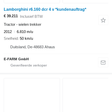
Lamborghini r6.160 dcr 4 v *kundenauftrag*
€ 39.211
Inclusief BTW
Tractor - wielen trekker
2012
6.810 m/u
Snelheid
50 km/u
Duitsland, De-48683 Ahaus
E-FARM GmbH