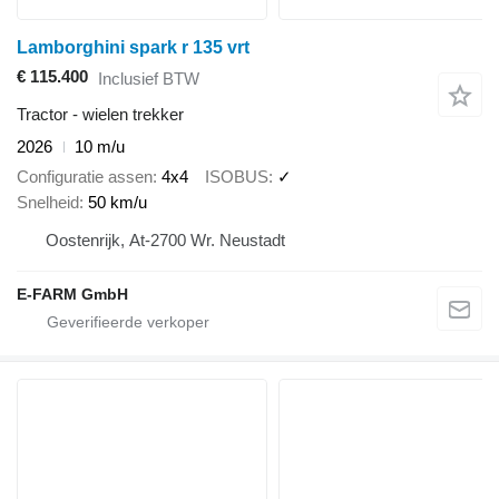
Lamborghini spark r 135 vrt
€ 115.400
Inclusief BTW
Tractor - wielen trekker
2026
10 m/u
Configuratie assen
4x4
ISOBUS
✓
Snelheid
50 km/u
Oostenrijk, At-2700 Wr. Neustadt
E-FARM GmbH