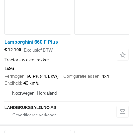
Lamborghini 660 F Plus
€ 12.100
Exclusief BTW
Tractor - wielen trekker
1996
Vermogen
60 PK (44.1 kW)
Configuratie assen
4x4
Snelheid
40 km/u
Noorwegen, Hordaland
LANDBRUKSSALG.NO AS