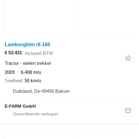
Lamborghini r6 160
€ 53.431
Inclusief BTW
Tractor - wielen trekker
2009
6.408 m/u
Snelheid
50 km/u
Duitsland, De-49456 Bakum
E-FARM GmbH