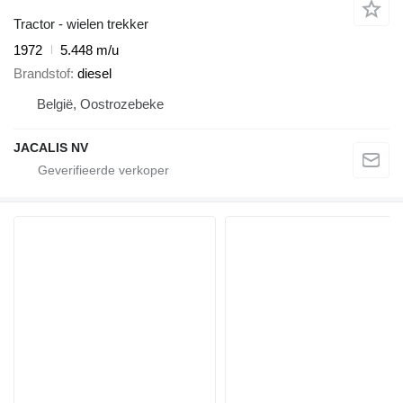
Tractor - wielen trekker
1972
5.448 m/u
Brandstof
diesel
België, Oostrozebeke
JACALIS NV