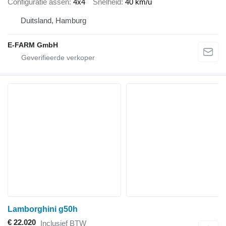
Configuratie assen
4x4
Snelheid
40 km/u
Duitsland, Hamburg
E-FARM GmbH
Lamborghini g50h
€ 22.020
Inclusief BTW