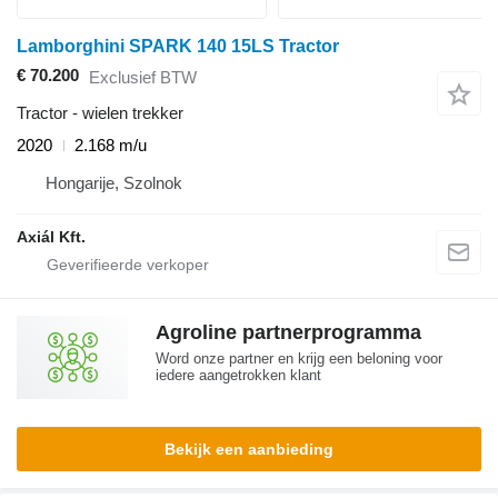
Lamborghini SPARK 140 15LS Tractor
€ 70.200
Exclusief BTW
Tractor - wielen trekker
2020
2.168 m/u
Hongarije, Szolnok
Axiál Kft.
Agroline partnerprogramma
Word onze partner en krijg een beloning voor
iedere aangetrokken klant
Bekijk een aanbieding