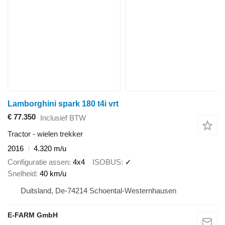
Lamborghini spark 180 t4i vrt
€ 77.350
Inclusief BTW
Tractor - wielen trekker
2016
4.320 m/u
Configuratie assen
4x4
ISOBUS
✓
Snelheid
40 km/u
Duitsland, De-74214 Schoental-Westernhausen
E-FARM GmbH