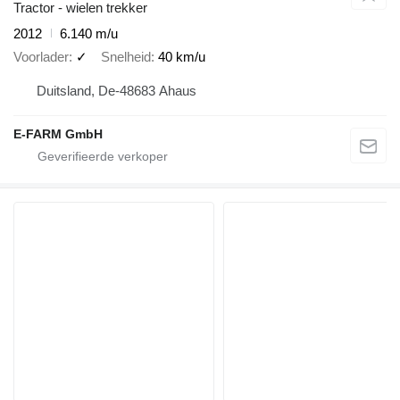
Tractor - wielen trekker
2012
6.140 m/u
Voorlader
✓
Snelheid
40 km/u
Duitsland, De-48683 Ahaus
E-FARM GmbH