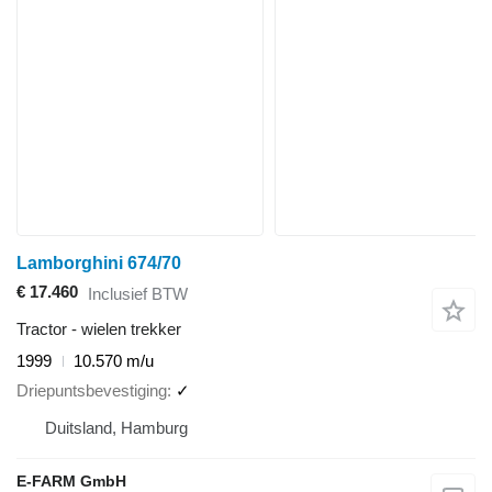
Lamborghini 674/70
€ 17.460
Inclusief BTW
Tractor - wielen trekker
1999
10.570 m/u
Driepuntsbevestiging
✓
Duitsland, Hamburg
E-FARM GmbH