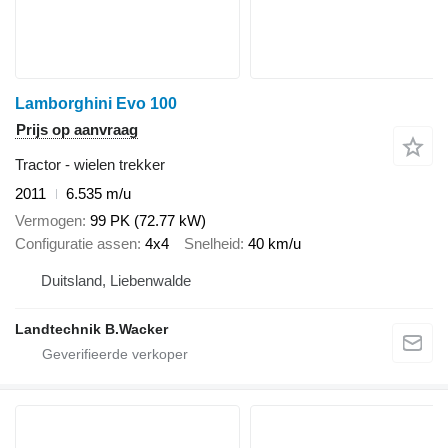
Lamborghini Evo 100
Prijs op aanvraag
Tractor - wielen trekker
2011
6.535 m/u
Vermogen
99 PK (72.77 kW)
Configuratie assen
4x4
Snelheid
40 km/u
Duitsland, Liebenwalde
Landtechnik B.Wacker