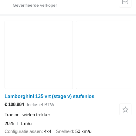
Lamborghini 135 vrt (stage v) stufenlos
€ 108.984
Inclusief BTW
Tractor - wielen trekker
2025
1 m/u
Configuratie assen
4x4
Snelheid
50 km/u