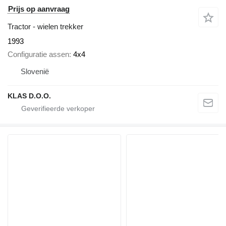
Prijs op aanvraag
Tractor - wielen trekker
1993
Configuratie assen
4x4
Slovenië
KLAS D.O.O.