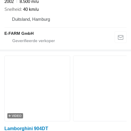
2002
8.500 m/u
Snelheid
40 km/u
Duitsland, Hamburg
E-FARM GmbH
VIDEO
Lamborghini 904DT