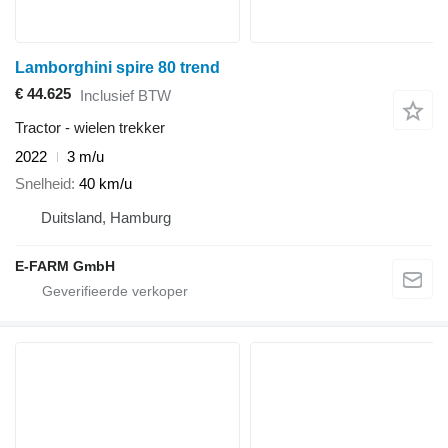
Lamborghini spire 80 trend
€ 44.625
Inclusief BTW
Tractor - wielen trekker
2022
3 m/u
Snelheid
40 km/u
Duitsland, Hamburg
E-FARM GmbH