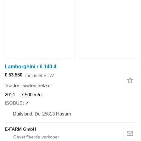
Lamborghini r 6.140.4
€ 53.550
Inclusief BTW
Tractor - wielen trekker
2014
7.500 m/u
ISOBUS
✓
Duitsland, De-25813 Husum
E-FARM GmbH