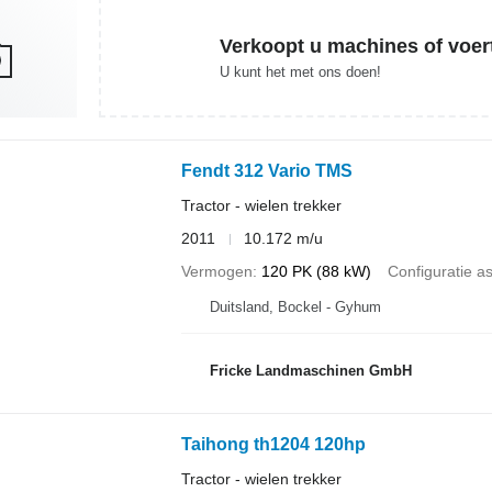
Verkoopt u machines of voer
U kunt het met ons doen!
Fendt 312 Vario TMS
Tractor - wielen trekker
2011
10.172 m/u
Vermogen
120 PK (88 kW)
Configuratie a
Duitsland, Bockel - Gyhum
Fricke Landmaschinen GmbH
Taihong th1204 120hp
Tractor - wielen trekker