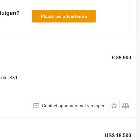
tuigen?
Plaats uw advertentie
€ 39.900
ssen
4x4
Contact opnemen met verkoper
US$ 18.500