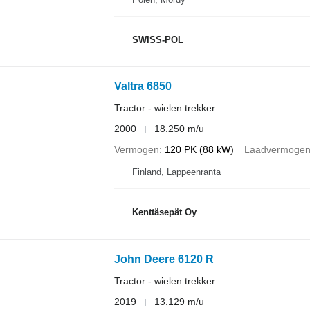
SWISS-POL
Valtra 6850
Tractor - wielen trekker
2000
18.250 m/u
Vermogen
120 PK (88 kW)
Laadvermoge
Finland, Lappeenranta
Kenttäsepät Oy
John Deere 6120 R
Tractor - wielen trekker
2019
13.129 m/u