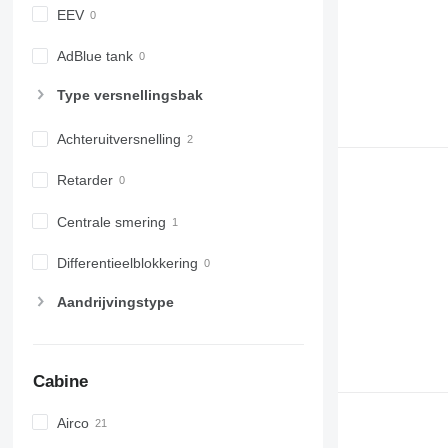
EEV
AdBlue tank
Type versnellingsbak
Achteruitversnelling
Retarder
Centrale smering
Differentieelblokkering
Aandrijvingstype
Cabine
Airco