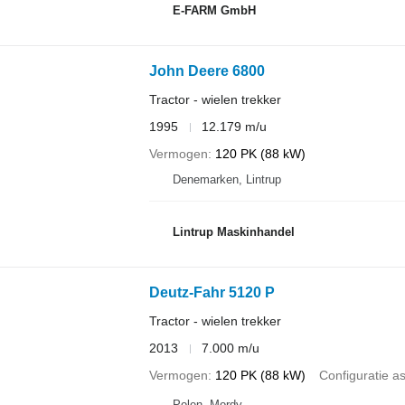
E-FARM GmbH
John Deere 6800
Tractor - wielen trekker
1995
12.179 m/u
Vermogen
120 PK (88 kW)
Denemarken, Lintrup
Lintrup Maskinhandel
Deutz-Fahr 5120 P
Tractor - wielen trekker
2013
7.000 m/u
Vermogen
120 PK (88 kW)
Configuratie a
Polen, Mordy