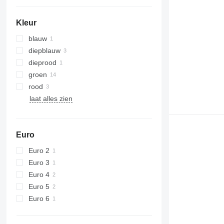
Kleur
blauw
diepblauw
dieprood
groen
rood
laat alles zien
Euro
Euro 2
Euro 3
Euro 4
Euro 5
Euro 6