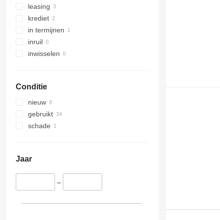
leasing
krediet
in termijnen
inruil
inwisselen
Conditie
nieuw
gebruikt
schade
Jaar
–