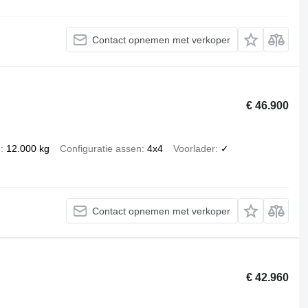
Contact opnemen met verkoper
€ 46.900
n
12.000 kg
Configuratie assen
4x4
Voorlader
✓
Contact opnemen met verkoper
€ 42.960