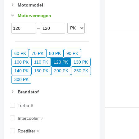
Motormodel
Motorvermogen
–
60 PK
70 PK
80 PK
90 PK
100 PK
110 PK
120 PK
130 PK
140 PK
150 PK
200 PK
250 PK
300 PK
Brandstof
Turbo
Intercooler
Roetfilter