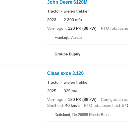
John Deere 6120M
Tractor - wielen trekker
2023
2.300 m/u
Vermogen
120 PK (88 kW)
PTO rotatiesne
Frankrijk, Aurice
Groupe Dupuy
Claas axos 3.120
Tractor - wielen trekker
2025
325 m/u
Vermogen
120 PK (88 kW)
Configuratie a
Snelheid
40 km/u
PTO rotatiesnelheid
54
Duitsland, De-26899 Rhede-Brual