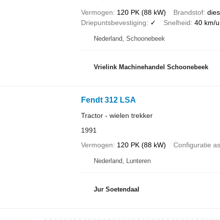
Vermogen
120 PK (88 kW)
Brandstof
dies
Driepuntsbevestiging
✓
Snelheid
40 km/u
Nederland, Schoonebeek
Vrielink Machinehandel Schoonebeek
Fendt 312 LSA
Tractor - wielen trekker
1991
Vermogen
120 PK (88 kW)
Configuratie a
Nederland, Lunteren
Jur Soetendaal