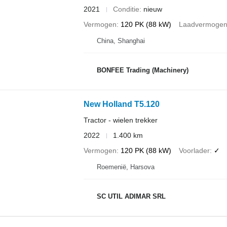
2021
Conditie
nieuw
Vermogen
120 PK (88 kW)
Laadvermoge
China, Shanghai
BONFEE Trading (Machinery)
New Holland T5.120
Tractor - wielen trekker
2022
1.400 km
Vermogen
120 PK (88 kW)
Voorlader
✓
Roemenië, Harsova
SC UTIL ADIMAR SRL