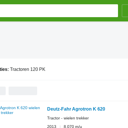
ties:
Tractoren 120 PK
Deutz-Fahr Agrotron K 620
Tractor - wielen trekker
2013
8.070 m/u