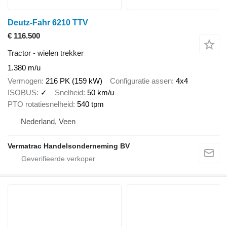
Deutz-Fahr 6210 TTV
€ 116.500
Tractor - wielen trekker
1.380 m/u
Vermogen
216 PK (159 kW)
Configuratie assen
4x4
ISOBUS
✓
Snelheid
50 km/u
PTO rotatiesnelheid
540 tpm
Nederland, Veen
Vermatrac Handelsonderneming BV