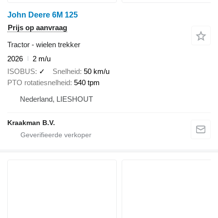
John Deere 6M 125
Prijs op aanvraag
Tractor - wielen trekker
2026
2 m/u
ISOBUS
✓
Snelheid
50 km/u
PTO rotatiesnelheid
540 tpm
Nederland, LIESHOUT
Kraakman B.V.