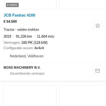
VIDEO
JCB Fastrac 4160
€ 54.500
Tractor - wielen trekker
2019
91.226 km
11.604 m/u
Vermogen
160 PK (118 kW)
Configuratie assen
4x4x4
Nederland, Veldhoven
BOSS MACHINERY B.V.