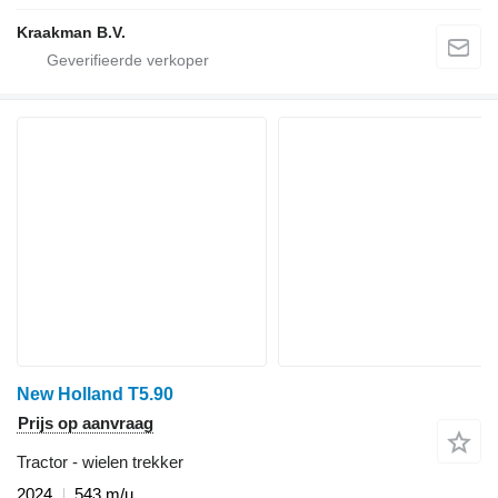
Kraakman B.V.
New Holland T5.90
Prijs op aanvraag
Tractor - wielen trekker
2024
543 m/u