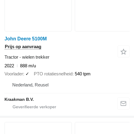
John Deere 5100M
Prijs op aanvraag
Tractor - wielen trekker
2022
888 m/u
Voorlader
✓
PTO rotatiesnelheid
540 tpm
Nederland, Reusel
Kraakman B.V.