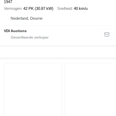
1947
Vermogen
42 PK (30.87 kW)
Snelheid
40 km/u
Nederland, Deurne
VDI Auctions