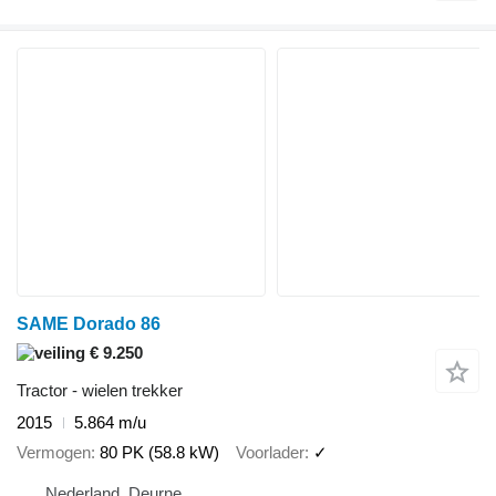
SAME Dorado 86
€ 9.250
Tractor - wielen trekker
2015
5.864 m/u
Vermogen
80 PK (58.8 kW)
Voorlader
✓
Nederland, Deurne