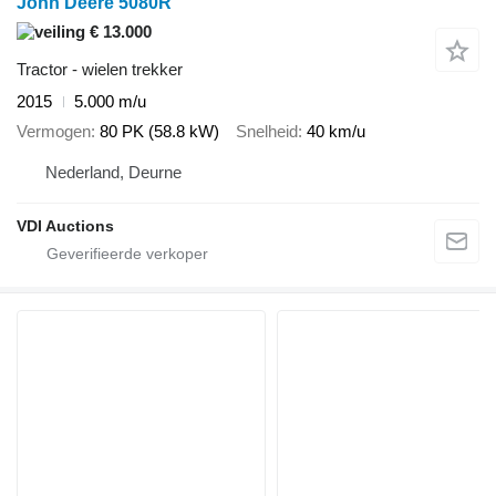
John Deere 5080R
€ 13.000
Tractor - wielen trekker
2015
5.000 m/u
Vermogen
80 PK (58.8 kW)
Snelheid
40 km/u
Nederland, Deurne
VDI Auctions