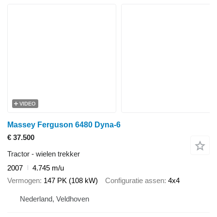
VIDEO
Massey Ferguson 6480 Dyna-6
€ 37.500
Tractor - wielen trekker
2007
4.745 m/u
Vermogen
147 PK (108 kW)
Configuratie assen
4x4
Nederland, Veldhoven