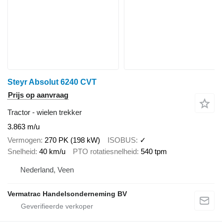
Steyr Absolut 6240 CVT
Prijs op aanvraag
Tractor - wielen trekker
3.863 m/u
Vermogen
270 PK (198 kW)
ISOBUS
✓
Snelheid
40 km/u
PTO rotatiesnelheid
540 tpm
Nederland, Veen
Vermatrac Handelsonderneming BV