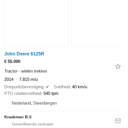
John Deere 6125R
€ 55.000
Tractor - wielen trekker
2014
7.815 m/u
Driepuntsbevestiging
✓
Snelheid
40 km/u
PTO rotatiesnelheid
540 tpm
Nederland, Steenbergen
Kraakman B.V.