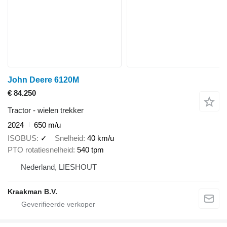
John Deere 6120M
€ 84.250
Tractor - wielen trekker
2024
650 m/u
ISOBUS
✓
Snelheid
40 km/u
PTO rotatiesnelheid
540 tpm
Nederland, LIESHOUT
Kraakman B.V.