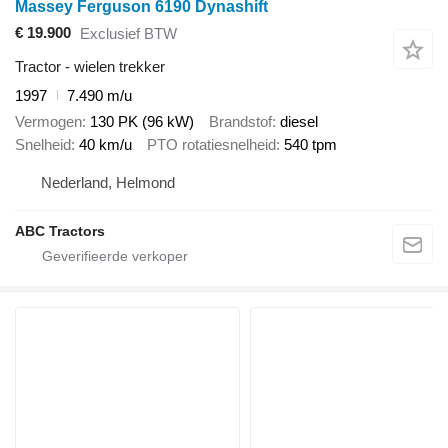
Massey Ferguson 6190 Dynashift
€ 19.900
Exclusief BTW
Tractor - wielen trekker
1997
7.490 m/u
Vermogen
130 PK (96 kW)
Brandstof
diesel
Snelheid
40 km/u
PTO rotatiesnelheid
540 tpm
Nederland, Helmond
ABC Tractors