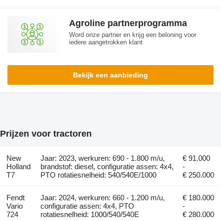
Agroline partnerprogramma
Word onze partner en krijg een beloning voor
iedere aangetrokken klant
Bekijk een aanbieding
Prijzen voor tractoren
New
Jaar: 2023, werkuren: 690 - 1.800 m/u,
€ 91.000
Holland
brandstof: diesel, configuratie assen: 4x4,
-
T7
PTO rotatiesnelheid: 540/540E/1000
€ 250.000
Fendt
Jaar: 2024, werkuren: 660 - 1.200 m/u,
€ 180.000
Vario
configuratie assen: 4x4, PTO
-
724
rotatiesnelheid: 1000/540/540E
€ 280.000