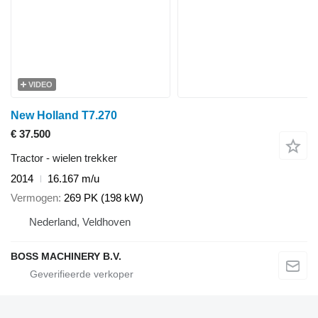
VIDEO
New Holland T7.270
€ 37.500
Tractor - wielen trekker
2014
16.167 m/u
Vermogen
269 PK (198 kW)
Nederland, Veldhoven
BOSS MACHINERY B.V.