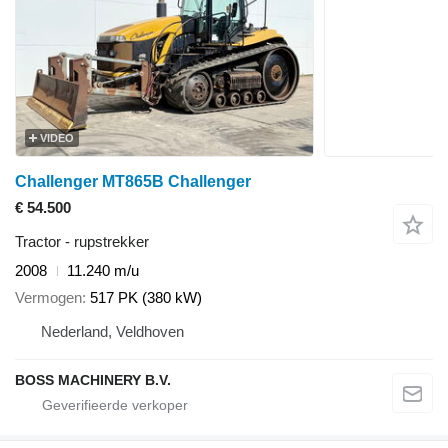
VIDEO
Challenger MT865B Challenger
€ 54.500
Tractor - rupstrekker
2008
11.240 m/u
Vermogen
517 PK (380 kW)
Nederland, Veldhoven
BOSS MACHINERY B.V.