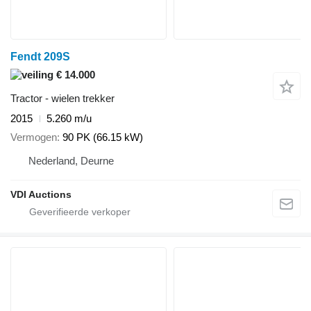
Fendt 209S
€ 14.000
Tractor - wielen trekker
2015
5.260 m/u
Vermogen
90 PK (66.15 kW)
Nederland, Deurne
VDI Auctions