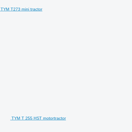
TYM T273 mini tractor
TYM T 255 HST motortractor