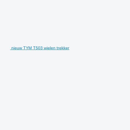
nieuw TYM T503 wielen trekker