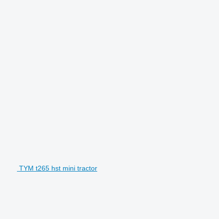
TYM t265 hst mini tractor