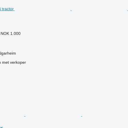
5
NOK 1.000
lgarheim
 met verkoper