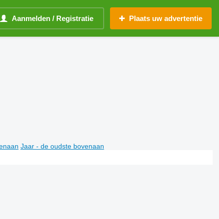
Aanmelden / Registratie
Plaats uw advertentie
venaan
Jaar - de oudste bovenaan