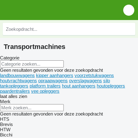
Transportmachines
Categorie
Geen resultaten gevonden voor deze zoekopdracht
landbouwwagens
kipper aanhangers
voorzetstukwagens
houtvrachtwagens
opraapwagens
overslagwagens
silo
tankopleggers
platform trailers
hout aanhangers
houtopleggers
paardentrailers
vee opleggers
laat alles zien
Merk
Geen resultaten gevonden voor deze zoekopdracht
HTS
Brevis
HTW
Bicchi