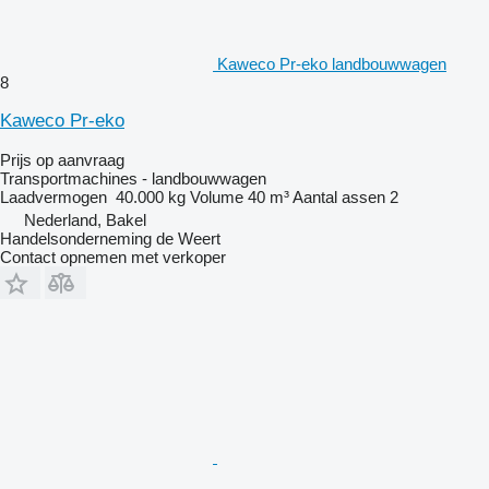
Kaweco Pr-eko landbouwwagen
8
Kaweco Pr-eko
Prijs op aanvraag
Transportmachines - landbouwwagen
Laadvermogen
40.000 kg
Volume
40 m³
Aantal assen
2
Nederland, Bakel
Handelsonderneming de Weert
Contact opnemen met verkoper