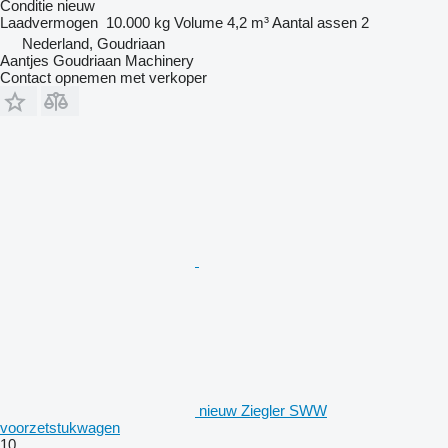
Conditie
nieuw
Laadvermogen
10.000 kg
Volume
4,2 m³
Aantal assen
2
Nederland, Goudriaan
Aantjes Goudriaan Machinery
Contact opnemen met verkoper
nieuw Ziegler SWW
voorzetstukwagen
10