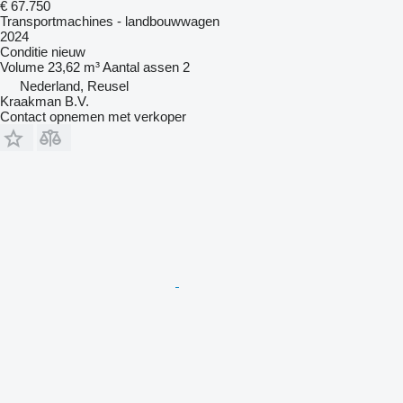
€ 67.750
Transportmachines - landbouwwagen
2024
Conditie
nieuw
Volume
23,62 m³
Aantal assen
2
Nederland, Reusel
Kraakman B.V.
Contact opnemen met verkoper