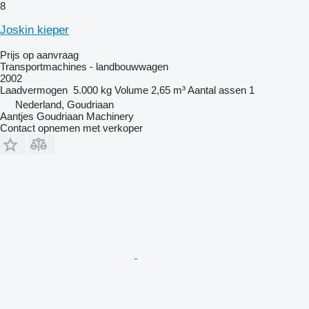
8
Joskin kieper
Prijs op aanvraag
Transportmachines - landbouwwagen
2002
Laadvermogen
5.000 kg
Volume
2,65 m³
Aantal assen
1
Nederland, Goudriaan
Aantjes Goudriaan Machinery
Contact opnemen met verkoper