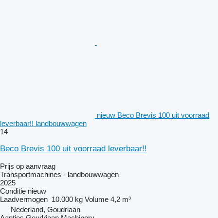
nieuw Beco Brevis 100 uit voorraad
leverbaar!! landbouwwagen
14
Beco Brevis 100 uit voorraad leverbaar!!
Prijs op aanvraag
Transportmachines - landbouwwagen
2025
Conditie
nieuw
Laadvermogen
10.000 kg
Volume
4,2 m³
Nederland, Goudriaan
Aantjes Goudriaan Machinery