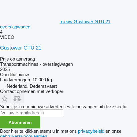
nieuw Güstower GTU 21
overslagwagen
4
VIDEO
Güstower GTU 21
Prijs op aanvraag
Transportmachines - overslagwagen
2025
Conditie
nieuw
Laadvermogen
10.000 kg
Nederland, Dedemsvaart
Contact opnemen met verkoper
Schrijf je in om nieuwe advertenties te ontvangen uit deze sectie
Abonneren
Door hier te klikken stemt u in met ons
privacybeleid
en onze
gebruikersvoorwaarden
.