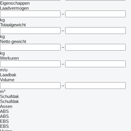
Eigenschappen
Laadvermogen
–
kg
Totaalgewicht
–
kg
Netto gewicht
–
kg
Werkuren
–
m/u
Laadbak
Volume
–
m³
Schuifdak
Schuifdak
Assen
ABS
ABS
EBS
EBS