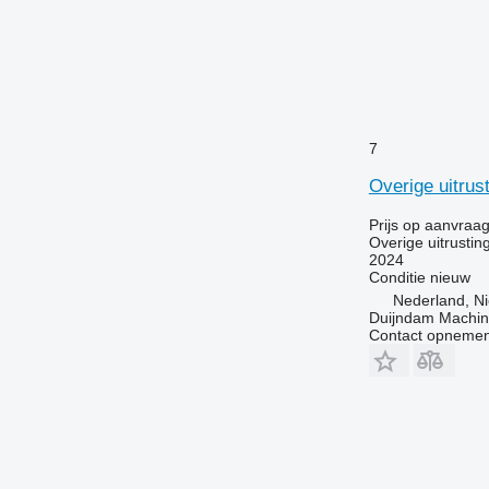
7
Overige uitrus
Prijs op aanvraa
Overige uitrustin
2024
Conditie
nieuw
Nederland, Ni
Duijndam Machi
Contact opnemen