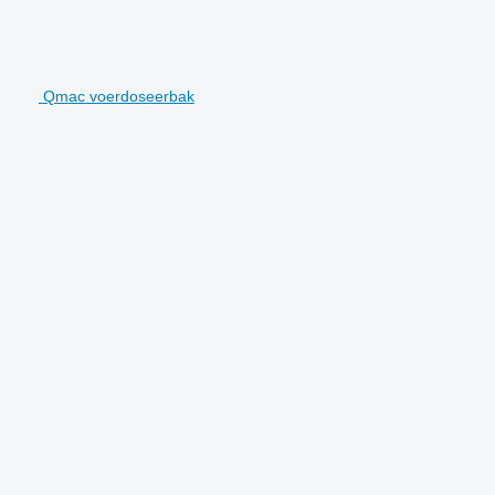
Qmac voerdoseerbak