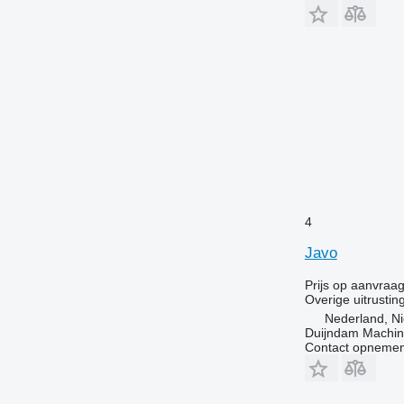
4
Javo
Prijs op aanvraa
Overige uitrustin
Nederland, Ni
Duijndam Machi
Contact opnemen