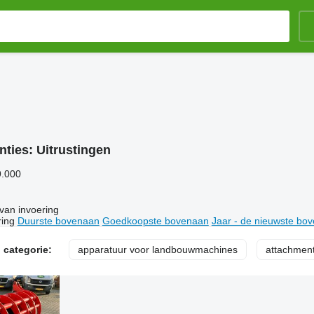
nties:
Uitrustingen
9.000
van invoering
ring
Duurste bovenaan
Goedkoopste bovenaan
Jaar - de nieuwste bo
 categorie:
apparatuur voor landbouwmachines
attachmen