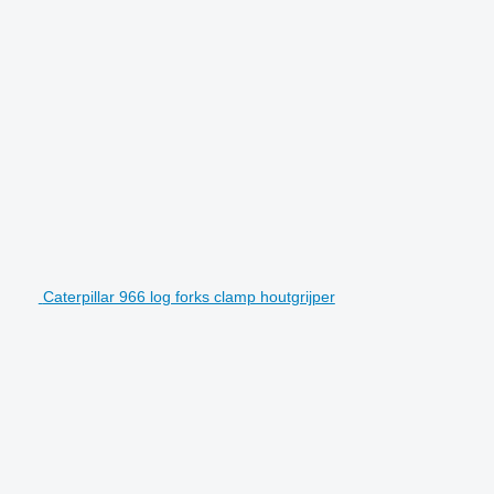
Caterpillar 966 log forks clamp houtgrijper