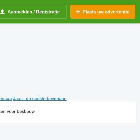
Aanmelden / Registratie
Plaats uw advertentie
venaan
Jaar - de oudste bovenaan
ten voor bosbouw