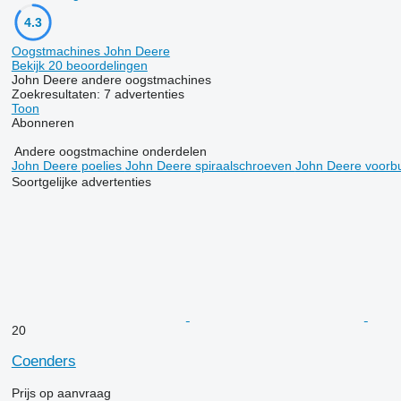
4.3
Oogstmachines John Deere
Bekijk 20 beoordelingen
John Deere andere oogstmachines
Zoekresultaten:
7 advertenties
Toon
Abonneren
Andere oogstmachine onderdelen
John Deere poelies
John Deere spiraalschroeven
John Deere voor
Soortgelijke advertenties
20
Coenders
Prijs op aanvraag