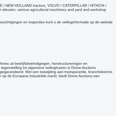
 CASE / NEW HOLLAND tractors, VOLVO / CATERPILLAR / HITACHI /
r elevator, various agricultural machinery and yard and workshop
ezichtigingen en inspecties kunt u de veilinginformatie op de website
chines uit bedrijfsbeëindigingen, herstructureringen en
tegenstelling tot algemene veilinghuizen is Dome Auctions
n gegarandeerd. Met een toewijding aan transparantie, branchekennis
en op de Europese industriële markt, biedt Dome Auctions een