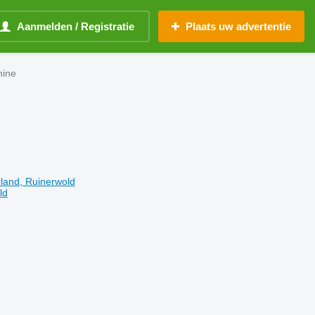
Aanmelden / Registratie
Plaats uw advertentie
hine
land, Ruinerwold
ld