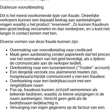
Dubieuze vooruitbetaling
Dit is het meest voorkomende type van fraude. Oneerlijke
verkopers kunnen een bepaald bedrag aan aanbetalingen
vragen waarbij u het product "reserveert". Zo kunnen fraudeurs
een groot bedrag verzamelen en dan verdwijnen, en u kunt niet
langer in contact komen met hen.
Diverse vormen van deze fraude kunnen zijn:
Overmaking van vooruitbetaling naar creditcard
Maak geen aanbetaling zonder papierwerk dat het proces
van het overmaken van het geld bevestigt, als u tijdens
de communicatie aan de verkoper twijfelt.
Overboeking naar een tussenpersoon ("Trustee" account)
Een dergelijk verzoek zou alarmerend moeten zijn,
hoogstwaarschijnlijk communiceert u met een fraudeur.
Overboeking naar een bedrijfsaccount met een
vergelijkbare naam
Pas op, fraudeurs kunnen zichzelf vermommen als
bekende bedrijven, waarbij ze kleine wijzigingen in de
naam aanbrengen. Verricht geen geld als de
bedrijfsnaam twijfelachtig is.
Vervanging van eigen gegevens op de factuur van een