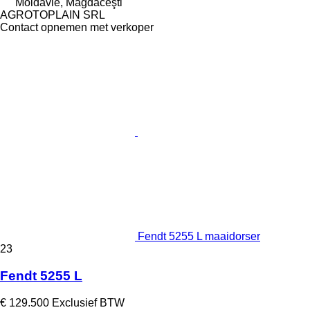
Moldavië, Măgdăceşti
AGROTOPLAIN SRL
Contact opnemen met verkoper
Fendt 5255 L maaidorser
23
Fendt 5255 L
€ 129.500
Exclusief BTW