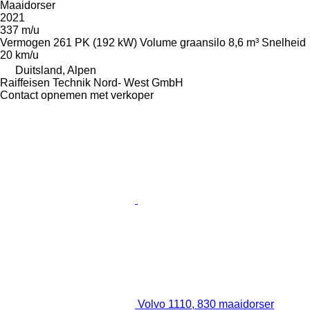
Maaidorser
2021
337 m/u
Vermogen
261 PK (192 kW)
Volume graansilo
8,6 m³
Snelheid
20 km/u
Duitsland, Alpen
Raiffeisen Technik Nord- West GmbH
Contact opnemen met verkoper
Volvo 1110, 830 maaidorser