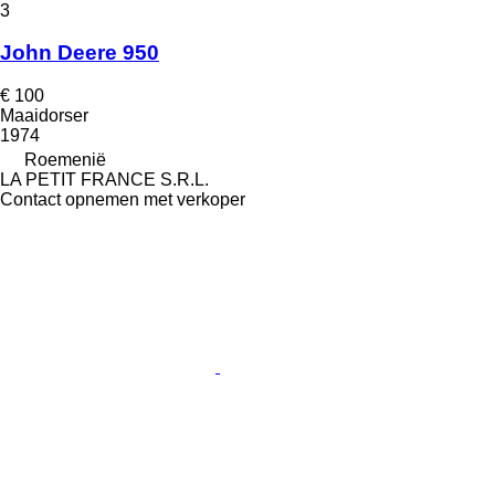
3
John Deere 950
€ 100
Maaidorser
1974
Roemenië
LA PETIT FRANCE S.R.L.
Contact opnemen met verkoper