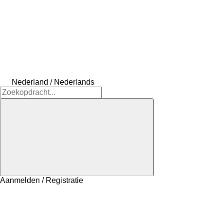
Nederland / Nederlands
Aanmelden / Registratie