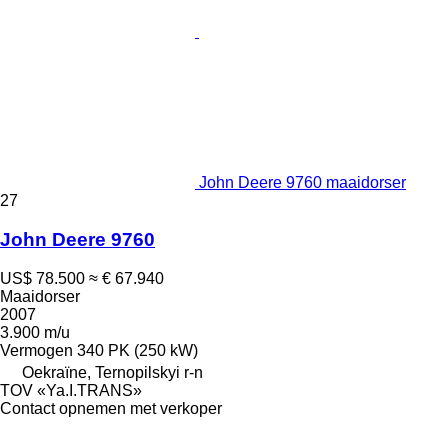
John Deere 9760 maaidorser
27
John Deere 9760
US$ 78.500
≈ € 67.940
Maaidorser
2007
3.900 m/u
Vermogen
340 PK (250 kW)
Oekraïne, Ternopilskyi r-n
TOV «Ya.I.TRANS»
Contact opnemen met verkoper