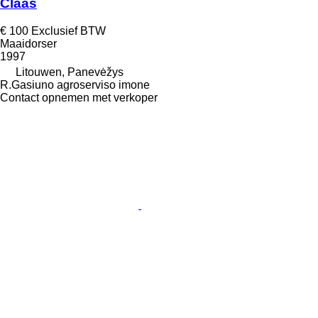
Claas
€ 100
Exclusief BTW
Maaidorser
1997
Litouwen, Panevėžys
R.Gasiuno agroserviso imone
Contact opnemen met verkoper