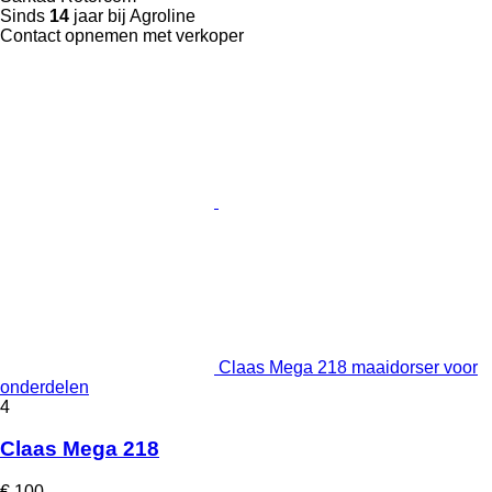
Sinds
14
jaar bij Agroline
Contact opnemen met verkoper
Claas Mega 218 maaidorser voor
onderdelen
4
Claas Mega 218
€ 100