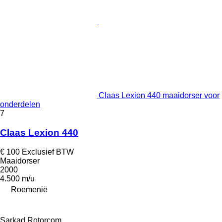
Claas Lexion 440 maaidorser voor
onderdelen
7
Claas Lexion 440
€ 100
Exclusief BTW
Maaidorser
2000
4.500 m/u
Roemenië
Sarkad Rotorcom