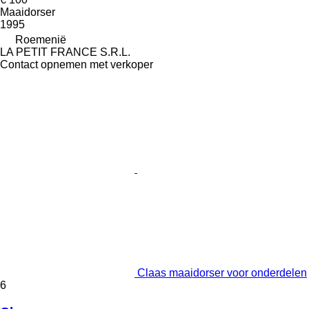
Maaidorser
1995
Roemenië
LA PETIT FRANCE S.R.L.
Contact opnemen met verkoper
Claas maaidorser voor onderdelen
6