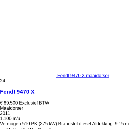
Fendt 9470 X maaidorser
24
Fendt 9470 X
€ 89.500
Exclusief BTW
Maaidorser
2011
1.100 m/u
Vermogen
510 PK (375 kW)
Brandstof
diesel
Afdekking
9,15 m