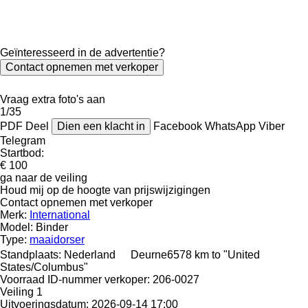
Geïnteresseerd in de advertentie?
Contact opnemen met verkoper
Vraag extra foto's aan
1/35
PDF
Deel
Dien een klacht in
Facebook
WhatsApp
Viber
Telegram
Startbod:
€ 100
ga naar de veiling
Houd mij op de hoogte van prijswijzigingen
Contact opnemen met verkoper
Merk:
International
Model:
Binder
Type:
maaidorser
Standplaats:
Nederland
Deurne
6578 km to "United
States/Columbus"
Voorraad ID-nummer verkoper:
206-0027
Veiling
1
Uitvoeringsdatum:
2026-09-14 17:00