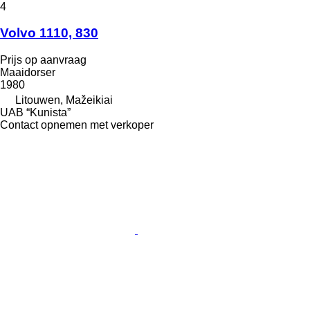
4
Volvo 1110, 830
Prijs op aanvraag
Maaidorser
1980
Litouwen, Mažeikiai
UAB “Kunista”
Contact opnemen met verkoper