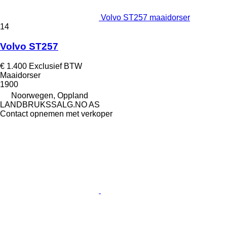
Volvo ST257 maaidorser
14
Volvo ST257
€ 1.400
Exclusief BTW
Maaidorser
1900
Noorwegen, Oppland
LANDBRUKSSALG.NO AS
Contact opnemen met verkoper