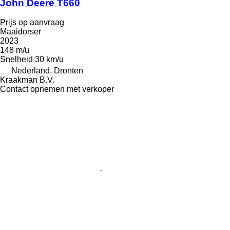
John Deere T660
Prijs op aanvraag
Maaidorser
2023
148 m/u
Snelheid
30 km/u
Nederland, Dronten
Kraakman B.V.
Contact opnemen met verkoper