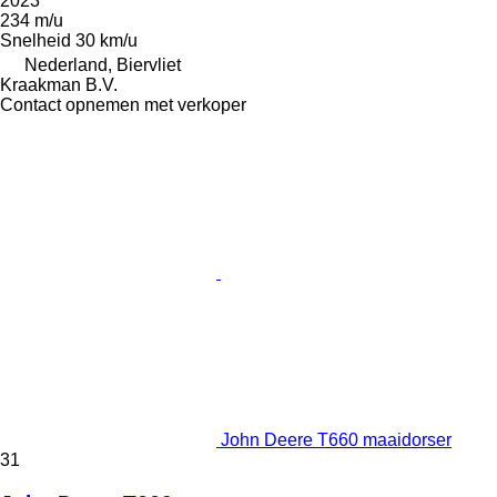
2023
234 m/u
Snelheid
30 km/u
Nederland, Biervliet
Kraakman B.V.
Contact opnemen met verkoper
John Deere T660 maaidorser
31