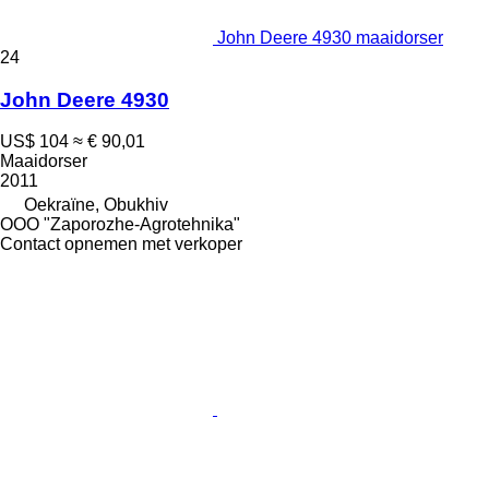
John Deere 4930 maaidorser
24
John Deere 4930
US$ 104
≈ € 90,01
Maaidorser
2011
Oekraïne, Obukhiv
OOO "Zaporozhe-Agrotehnika"
Contact opnemen met verkoper