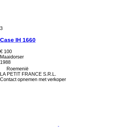
3
Case IH 1660
€ 100
Maaidorser
1988
Roemenië
LA PETIT FRANCE S.R.L.
Contact opnemen met verkoper