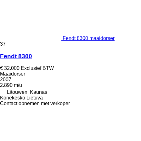
Fendt 8300 maaidorser
37
Fendt 8300
€ 32.000
Exclusief BTW
Maaidorser
2007
2.890 m/u
Litouwen, Kaunas
Konekesko Lietuva
Contact opnemen met verkoper