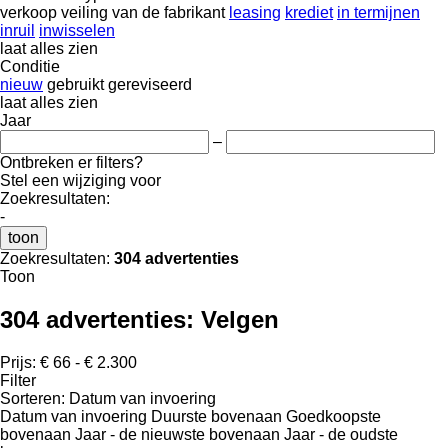
verkoop
veiling
van de fabrikant
leasing
krediet
in termijnen
inruil
inwisselen
laat alles zien
Conditie
nieuw
gebruikt
gereviseerd
laat alles zien
Jaar
–
Ontbreken er filters?
Stel een wijziging voor
Zoekresultaten:
-
toon
Zoekresultaten:
304 advertenties
Toon
304 advertenties:
Velgen
Prijs:
€ 66 - € 2.300
Filter
Sorteren
:
Datum van invoering
Datum van invoering
Duurste bovenaan
Goedkoopste
bovenaan
Jaar - de nieuwste bovenaan
Jaar - de oudste