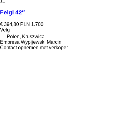
11
Felgi 42″
€ 394,80
PLN 1.700
Velg
Polen, Kruszwica
Empresa Wypijewski Marcin
Contact opnemen met verkoper