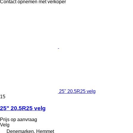
Contact opnemen met verkoper
25" 20.5R25 velg
15
25" 20.5R25 velg
Prijs op aanvraag
Velg
Denemarken, Hemmet