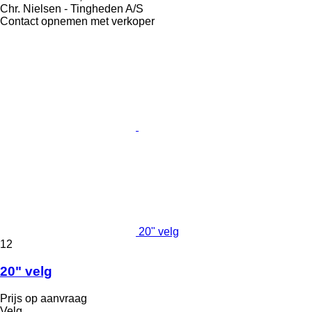
Chr. Nielsen - Tingheden A/S
Contact opnemen met verkoper
20" velg
12
20" velg
Prijs op aanvraag
Velg