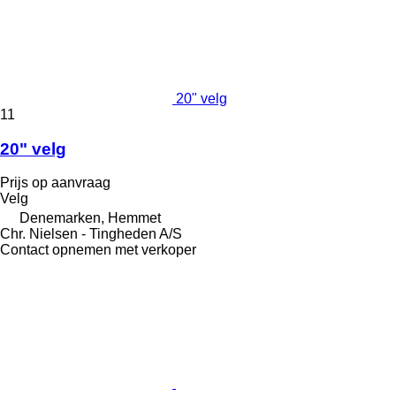
20" velg
11
20" velg
Prijs op aanvraag
Velg
Denemarken, Hemmet
Chr. Nielsen - Tingheden A/S
Contact opnemen met verkoper