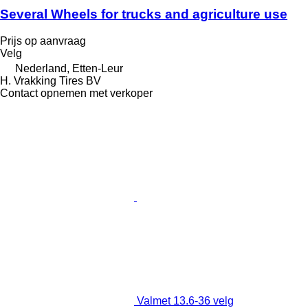
Several Wheels for trucks and agriculture use
Prijs op aanvraag
Velg
Nederland, Etten-Leur
H. Vrakking Tires BV
Contact opnemen met verkoper
Valmet 13.6-36 velg