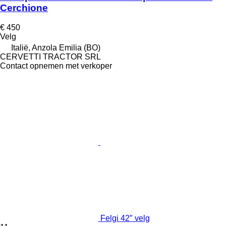
Cerchione
€ 450
Velg
Italië, Anzola Emilia (BO)
CERVETTI TRACTOR SRL
Contact opnemen met verkoper
Felgi 42″ velg