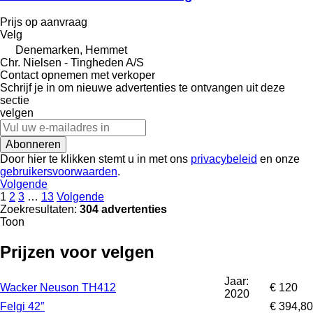
Prijs op aanvraag
Velg
Denemarken, Hemmet
Chr. Nielsen - Tingheden A/S
Contact opnemen met verkoper
Schrijf je in om nieuwe advertenties te ontvangen uit deze
sectie
velgen
Abonneren
Door hier te klikken stemt u in met ons
privacybeleid
en onze
gebruikersvoorwaarden
.
Volgende
1
2
3
…
13
Volgende
Zoekresultaten:
304 advertenties
Toon
Prijzen voor velgen
Jaar:
Wacker Neuson TH412
€ 120
2020
Felgi 42″
€ 394,80