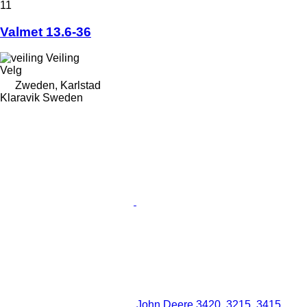
11
Valmet 13.6-36
Veiling
Velg
Zweden, Karlstad
Klaravik Sweden
John Deere 3420, 3215, 3415,