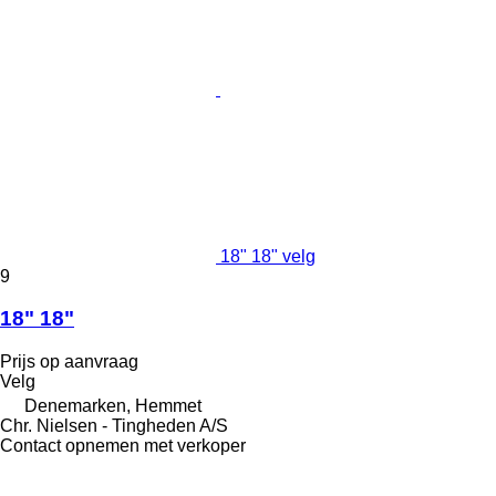
18" 18" velg
9
18" 18"
Prijs op aanvraag
Velg
Denemarken, Hemmet
Chr. Nielsen - Tingheden A/S
Contact opnemen met verkoper