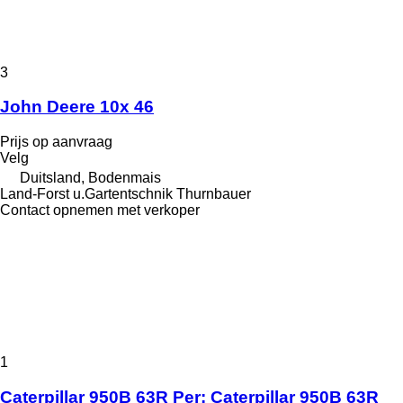
3
John Deere 10x 46
Prijs op aanvraag
Velg
Duitsland, Bodenmais
Land-Forst u.Gartentschnik Thurnbauer
Contact opnemen met verkoper
1
Caterpillar 950B 63R Per: Caterpillar 950B 63R