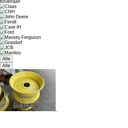
bovenaan
Alle
Alle