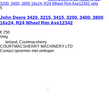
3200, 3400, 3800 16x24, R24 Wheel Rim Axe12342 velg
5
John Deere 3420, 3215, 3415, 3200, 3400, 3800
16x24, R24 Wheel Rim Axe12342
€ 250
Velg
Ierland, Courtmacsherry
COURTMACSHERRY MACHINERY LTD
Contact opnemen met verkoper