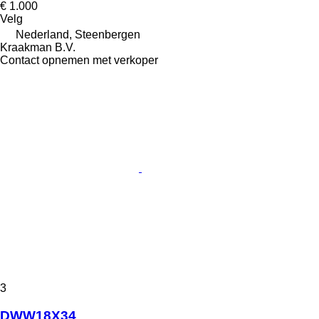
€ 1.000
Velg
Nederland, Steenbergen
Kraakman B.V.
Contact opnemen met verkoper
3
DWW18X34