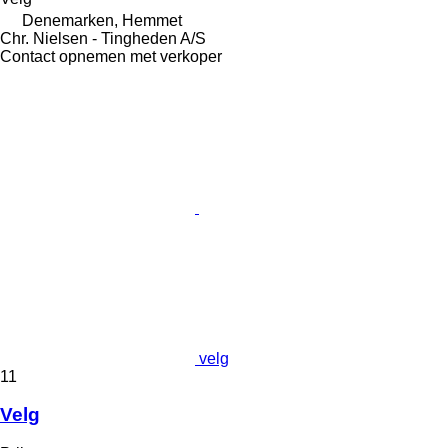
Denemarken, Hemmet
Chr. Nielsen - Tingheden A/S
Contact opnemen met verkoper
velg
11
Velg