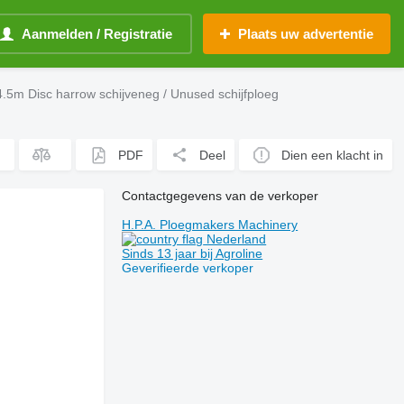
Aanmelden / Registratie
Plaats uw advertentie
5m Disc harrow schijveneg / Unused schijfploeg
PDF
Deel
Dien een klacht in
Contactgegevens van de verkoper
H.P.A. Ploegmakers Machinery
Nederland
Sinds 13 jaar bij Agroline
Geverifieerde verkoper