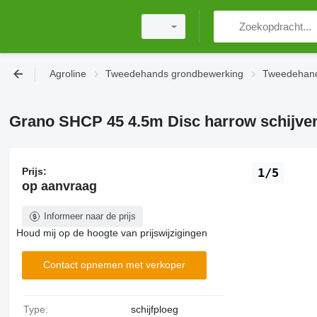
Agroline
Tweedehands grondbewerking
Tweedehand
Grano SHCP 45 4.5m Disc harrow schijven
Prijs:
1/5
op aanvraag
Informeer naar de prijs
Houd mij op de hoogte van prijswijzigingen
Contact opnemen met verkoper
Type:
schijfploeg