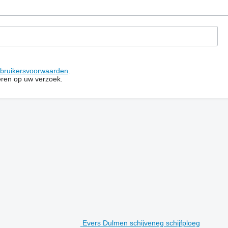
bruikersvoorwaarden
.
ren op uw verzoek.
Evers Dulmen schijveneg schijfploeg