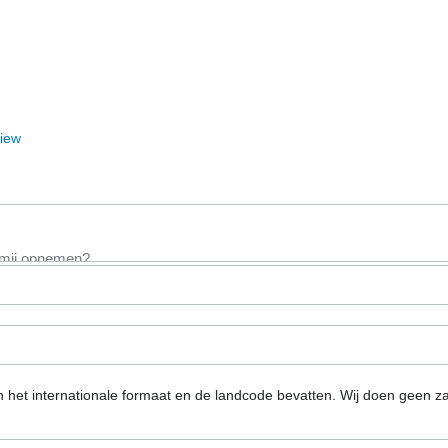
View
n het internationale formaat en de landcode bevatten.
Wij doen geen za