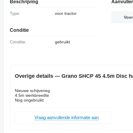
Beschrijving
Aanvulle
Type:
voor tractor
Voer
Conditie
Conditie:
gebruikt
Overige details — Grano SHCP 45 4.5m Disc ha
Nieuwe schijveneg
4.5m werkbreedte
Nog ongebruikt
Vraag aanvullende informatie aan