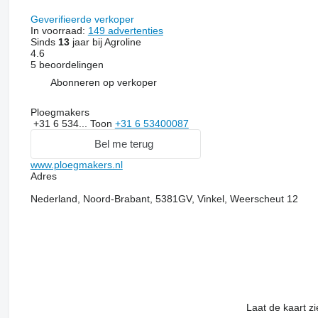
Geverifieerde verkoper
In voorraad:
149 advertenties
Sinds
13
jaar bij Agroline
4.6
5 beoordelingen
Abonneren op verkoper
Ploegmakers
+31 6 534...
Toon
+31 6 53400087
Bel me terug
www.ploegmakers.nl
Adres
Nederland, Noord-Brabant, 5381GV, Vinkel, Weerscheut 12
Laat de kaart z