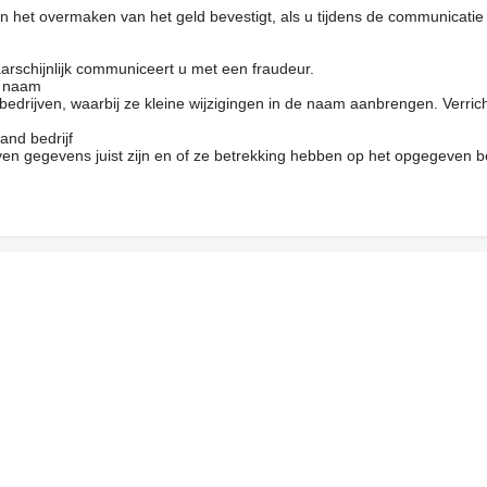
 het overmaken van het geld bevestigt, als u tijdens de communicatie
arschijnlijk communiceert u met een fraudeur.
e naam
drijven, waarbij ze kleine wijzigingen in de naam aanbrengen. Verrich
and bedrijf
en gegevens juist zijn en of ze betrekking hebben op het opgegeven be