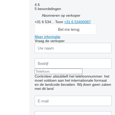
4.6
5 beoordelingen
Abonneren op verkoper
+31 6 534...
Toon
+31 6 53400087
Bel me terug
Meer informatie
Vraag de verkoper
Controleer alstublieft het telefoonnummer: het
moet voldoen aan het internationale formaat
en de landcode bevatten.
Wij doen geen zaken
met dit land
Vraag extra foto's aan