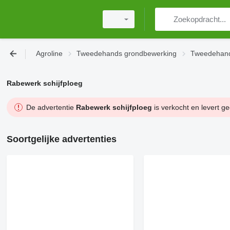
Agroline
Tweedehands grondbewerking
Tweedehand
Rabewerk schijfploeg
De advertentie
Rabewerk schijfploeg
is verkocht en levert g
Soortgelijke advertenties