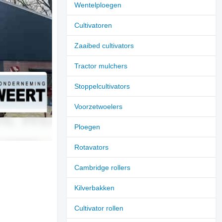
Wentelploegen
Cultivatoren
Zaaibed cultivators
Tractor mulchers
Stoppelcultivators
Voorzetwoelers
Ploegen
Rotavators
Cambridge rollers
Kilverbakken
Cultivator rollen