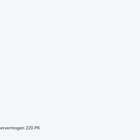
kervermogen
220 PK