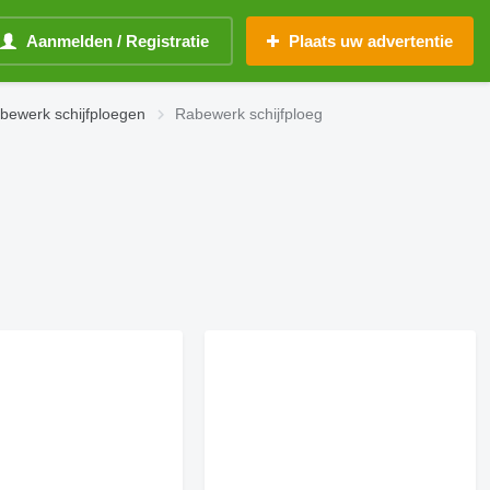
Aanmelden / Registratie
Plaats uw advertentie
ewerk schijfploegen
Rabewerk schijfploeg