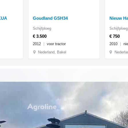
 KUA
Goudland GSH34
Nieuw H
Schijfploeg
Schijfploeg
€ 3.500
€ 750
2012
voor tractor
2010
ni
Nederland, Bakel
Nederla