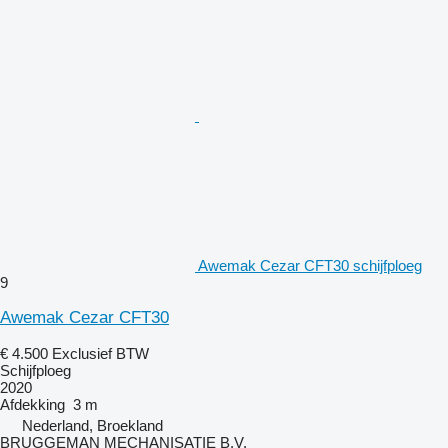
Awemak Cezar CFT30 schijfploeg
9
Awemak Cezar CFT30
€ 4.500
Exclusief BTW
Schijfploeg
2020
Afdekking
3 m
Nederland, Broekland
BRUGGEMAN MECHANISATIE B.V.