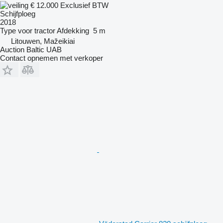
€ 12.000
Exclusief BTW
Schijfploeg
2018
Type
voor tractor
Afdekking
5 m
Litouwen, Mažeikiai
Auction Baltic UAB
Contact opnemen met verkoper