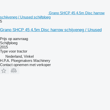
Grano SHCP 45 4.5m Disc harrow
schijveneg / Unused schijfploeg
5
Grano SHCP 45 4.5m Disc harrow schijveneg / Unused
Prijs op aanvraag
Schijfploeg
2015
Type
voor tractor
Nederland, Vinkel
H.P.A. Ploegmakers Machinery
Contact opnemen met verkoper