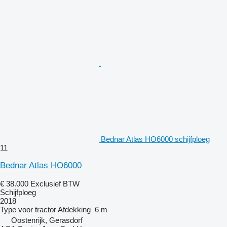
Bednar Atlas HO6000 schijfploeg
11
Bednar Atlas HO6000
€ 38.000
Exclusief BTW
Schijfploeg
2018
Type
voor tractor
Afdekking
6 m
Oostenrijk, Gerasdorf