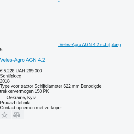
Veles-Agro AGN 4.2 schijfploeg
5
Veles-Agro AGN 4.2
€ 5.228
UAH 269.000
Schijfploeg
2018
Type
voor tractor
Schijfdiameter
622 mm
Benodigde
trekkervermogen
150 PK
Oekraïne, Kyiv
Prodazh tehniki
Contact opnemen met verkoper