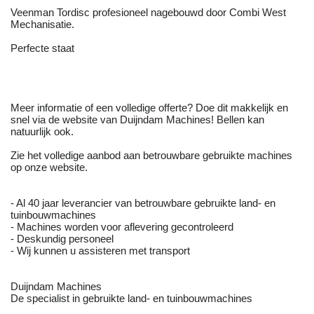
Veenman Tordisc profesioneel nagebouwd door Combi West
Mechanisatie.
Perfecte staat
Meer informatie of een volledige offerte? Doe dit makkelijk en
snel via de website van Duijndam Machines! Bellen kan
natuurlijk ook.
Zie het volledige aanbod aan betrouwbare gebruikte machines
op onze website.
- Al 40 jaar leverancier van betrouwbare gebruikte land- en
tuinbouwmachines
- Machines worden voor aflevering gecontroleerd
- Deskundig personeel
- Wij kunnen u assisteren met transport
Duijndam Machines
De specialist in gebruikte land- en tuinbouwmachines