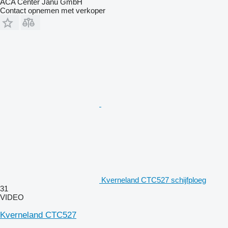
ACA Center Janu GmbH
Contact opnemen met verkoper
Kverneland CTC527 schijfploeg
31
VIDEO
Kverneland CTC527