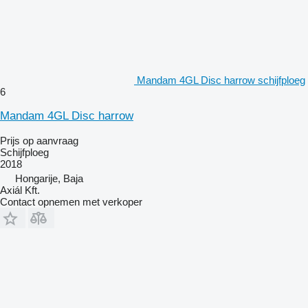
Mandam 4GL Disc harrow schijfploeg
6
Mandam 4GL Disc harrow
Prijs op aanvraag
Schijfploeg
2018
Hongarije, Baja
Axiál Kft.
Contact opnemen met verkoper