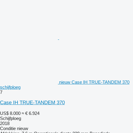
nieuw Case IH TRUE-TANDEM 370
schijfploeg
7
Case IH TRUE-TANDEM 370
US$ 8.000
≈ € 6.924
Schijfploeg
2018
Conditie
nieuw