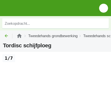
Tweedehands grondbewerking
Tweedehands sc
Tordisc schijfploeg
1/7