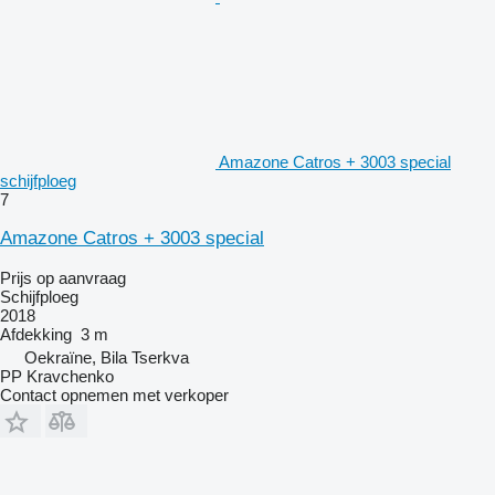
Amazone Catros + 3003 special
schijfploeg
7
Amazone Catros + 3003 special
Prijs op aanvraag
Schijfploeg
2018
Afdekking
3 m
Oekraïne, Bila Tserkva
PP Kravchenko
Contact opnemen met verkoper