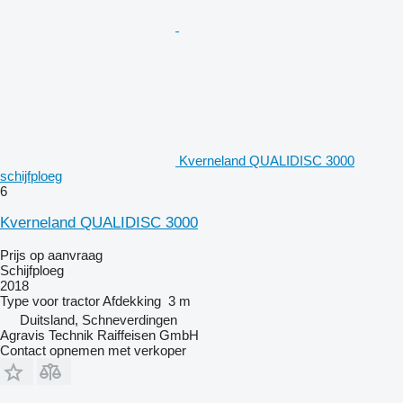
Kverneland QUALIDISC 3000
schijfploeg
6
Kverneland QUALIDISC 3000
Prijs op aanvraag
Schijfploeg
2018
Type
voor tractor
Afdekking
3 m
Duitsland, Schneverdingen
Agravis Technik Raiffeisen GmbH
Contact opnemen met verkoper