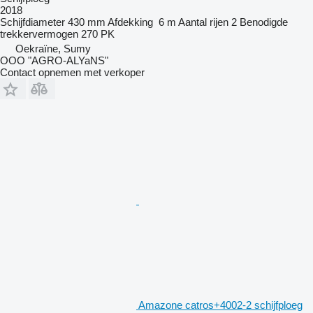
2018
Schijfdiameter
430 mm
Afdekking
6 m
Aantal rijen
2
Benodigde
trekkervermogen
270 PK
Oekraïne, Sumy
OOO "AGRO-ALYaNS"
Contact opnemen met verkoper
Amazone catros+4002-2 schijfploeg