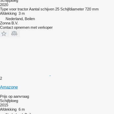
Schijfploeg
2020
Type
voor tractor
Aantal schijven
25
Schijfdiameter
720 mm
Afdekking
3 m
Nederland, Beilen
Zonna B.V.
Contact opnemen met verkoper
2
Amazone
Prijs op aanvraag
Schijfploeg
2015
Afdekking
6 m