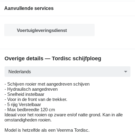
Aanvullende services
Voertuigleveringsdienst
Overige details — Tordisc schijfploeg
Nederlands
- Schijven rooier met aangedreven schijven
- Hydraulisch aangedreven
- Snelheid instelbaar
- Voor in de front van de trekker.
- 5 rijig Verstelbaar
- Max bedbreedte 120 cm
Ideaal voor het rooien op zware en/of natte grond. Kan in alle
omstandigheden rooien.
Model is hetzelfde als een Veenma Tordisc.