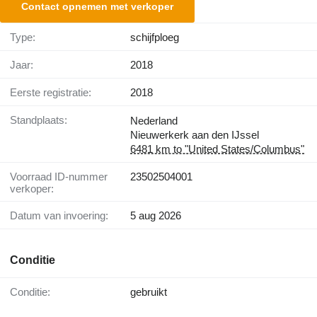
Contact opnemen met verkoper
Type:
schijfploeg
Jaar:
2018
Eerste registratie:
2018
Standplaats:
Nederland
Nieuwerkerk aan den IJssel
6481 km to "United States/Columbus"
Voorraad ID-nummer
23502504001
verkoper:
Datum van invoering:
5 aug 2026
Conditie
Conditie:
gebruikt