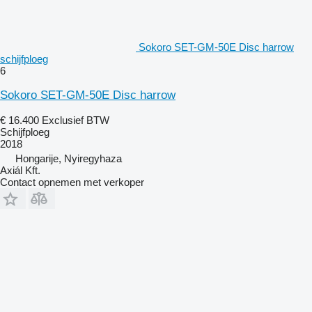
Sokoro SET-GM-50E Disc harrow
schijfploeg
6
Sokoro SET-GM-50E Disc harrow
€ 16.400
Exclusief BTW
Schijfploeg
2018
Hongarije, Nyiregyhaza
Axiál Kft.
Contact opnemen met verkoper