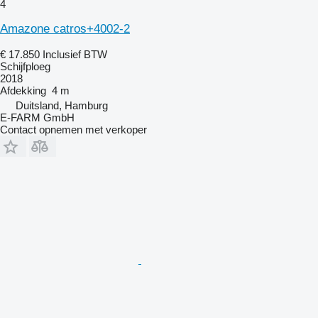
4
Amazone catros+4002-2
€ 17.850
Inclusief BTW
Schijfploeg
2018
Afdekking
4 m
Duitsland, Hamburg
E-FARM GmbH
Contact opnemen met verkoper