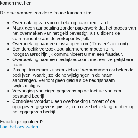
komen met hen.
Diverse vormen van deze fraude kunnen zijn:
Overmaking van vooruitbetaling naar creditcard
Maak geen aanbetaling zonder papierwerk dat het proces van
het overmaken van het geld bevestigt, als u tijdens de
communicatie aan de verkoper twijfelt.
Overboeking naar een tussenpersoon ("Trustee" account)
Een dergelijk verzoek zou alarmerend moeten zijn,
hoogstwaarschijnlijk communiceert u met een fraudeur.
Overboeking naar een bedrijfsaccount met een vergelijkbare
naam
Pas op, fraudeurs kunnen zichzelf vermommen als bekende
bedrijven, waarbij ze kleine wijzigingen in de naam
aanbrengen. Verricht geen geld als de bedrijfsnaam
twijfelachtig is.
Vervanging van eigen gegevens op de factuur van een
bestaand bedrijf
Controleer voordat u een overboeking uitvoert of de
opgegeven gegevens juist zijn en of ze betrekking hebben op
het opgegeven bedrijf.
Fraude gesignaleerd?
Laat het ons weten