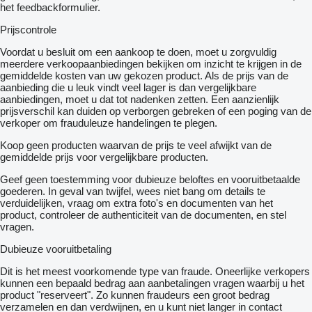
het feedbackformulier.
Prijscontrole
Voordat u besluit om een ​​aankoop te doen, moet u zorgvuldig
meerdere verkoopaanbiedingen bekijken om inzicht te krijgen in de
gemiddelde kosten van uw gekozen product. Als de prijs van de
aanbieding die u leuk vindt veel lager is dan vergelijkbare
aanbiedingen, moet u dat tot nadenken zetten. Een aanzienlijk
prijsverschil kan duiden op verborgen gebreken of een poging van de
verkoper om frauduleuze handelingen te plegen.
Koop geen producten waarvan de prijs te veel afwijkt van de
gemiddelde prijs voor vergelijkbare producten.
Geef geen toestemming voor dubieuze beloftes en vooruitbetaalde
goederen. In geval van twijfel, wees niet bang om details te
verduidelijken, vraag om extra foto's en documenten van het
product, controleer de authenticiteit van de documenten, en stel
vragen.
Dubieuze vooruitbetaling
Dit is het meest voorkomende type van fraude. Oneerlijke verkopers
kunnen een bepaald bedrag aan aanbetalingen vragen waarbij u het
product "reserveert". Zo kunnen fraudeurs een groot bedrag
verzamelen en dan verdwijnen, en u kunt niet langer in contact