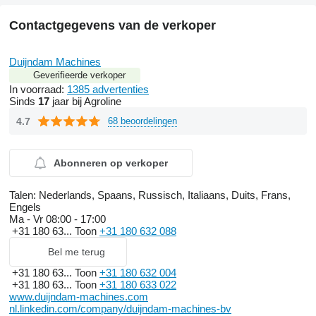
Contactgegevens van de verkoper
Duijndam Machines
Geverifieerde verkoper
In voorraad:
1385 advertenties
Sinds
17
jaar bij Agroline
4.7
68 beoordelingen
Abonneren op verkoper
Talen:
Nederlands, Spaans, Russisch, Italiaans, Duits, Frans,
Engels
Ma - Vr
08:00 - 17:00
+31 180 63...
Toon
+31 180 632 088
Bel me terug
+31 180 63...
Toon
+31 180 632 004
+31 180 63...
Toon
+31 180 633 022
www.duijndam-machines.com
nl.linkedin.com/company/duijndam-machines-bv