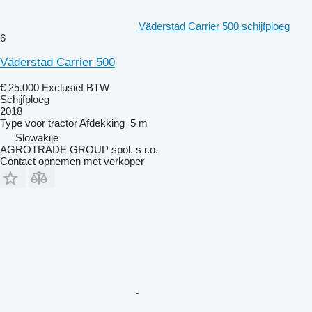
Väderstad Carrier 500 schijfploeg
6
Väderstad Carrier 500
€ 25.000
Exclusief BTW
Schijfploeg
2018
Type
voor tractor
Afdekking
5 m
Slowakije
AGROTRADE GROUP spol. s r.o.
Contact opnemen met verkoper