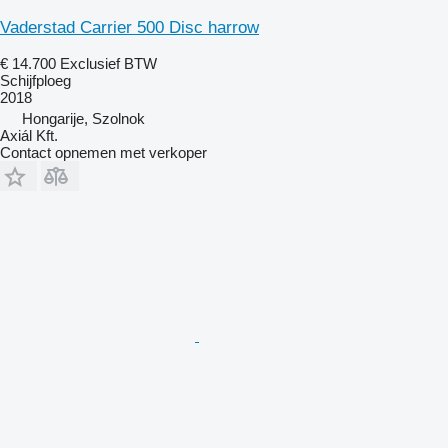
Vaderstad Carrier 500 Disc harrow
€ 14.700
Exclusief BTW
Schijfploeg
2018
Hongarije, Szolnok
Axiál Kft.
Contact opnemen met verkoper