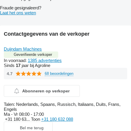
Fraude gesignaleerd?
Laat het ons weten
Contactgegevens van de verkoper
Duijndam Machines
Geverifieerde verkoper
In voorraad:
1385 advertenties
Sinds
17
jaar bij Agroline
4.7
68 beoordelingen
Abonneren op verkoper
Talen:
Nederlands, Spaans, Russisch, Italiaans, Duits, Frans,
Engels
Ma - Vr
08:00 - 17:00
+31 180 63...
Toon
+31 180 632 088
Bel me terug