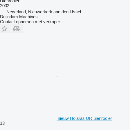
Uienrooier
2002
Nederland, Nieuwerkerk aan den IJssel
Duijndam Machines
Contact opnemen met verkoper
nieuw Holaras UR uienrooier
13