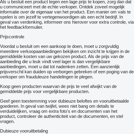
Als u besluit een product tegen een lage prijs te kopen, zorg dan dat
u communiceert met de echte verkoper. Ontdek zoveel mogelijk
informatie over de eigenaar van het product. Een manier om vals te
spelen is om jezelf te vertegenwoordigen als een echt bedrijf. In
geval van verdenking, informeer ons hierover voor extra controle, via
het feedbackformulier.
Prijscontrole
Voordat u besluit om een ​​aankoop te doen, moet u zorgvuldig
meerdere verkoopaanbiedingen bekijken om inzicht te krijgen in de
gemiddelde kosten van uw gekozen product. Als de prijs van de
aanbieding die u leuk vindt veel lager is dan vergelijkbare
aanbiedingen, moet u dat tot nadenken zetten. Een aanzienlijk
prijsverschil kan duiden op verborgen gebreken of een poging van de
verkoper om frauduleuze handelingen te plegen.
Koop geen producten waarvan de prijs te veel afwijkt van de
gemiddelde prijs voor vergelijkbare producten.
Geef geen toestemming voor dubieuze beloftes en vooruitbetaalde
goederen. In geval van twijfel, wees niet bang om details te
verduidelijken, vraag om extra foto's en documenten van het
product, controleer de authenticiteit van de documenten, en stel
vragen.
Dubieuze vooruitbetaling