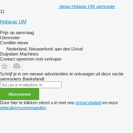
nieuw Holaras UM uienrooier
11
Holaras UM
Prijs op aanvraag
Uienrooier
Conditie
nieuw
Nederland, Nieuwerkerk aan den IJssel
Duijndam Machines
Contact opnemen met verkoper
Schrijf je in om nieuwe advertenties te ontvangen uit deze sectie
uienrooiers
Baekelandt
Abonneren
Door hier te klikken stemt u in met ons
privacybeleid
en onze
gebruikersvoorwaarden
.