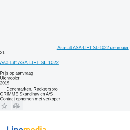
Asa-Lift ASA-LIFT SL-1022 uienrooier
21
Asa-Lift ASA-LIFT SL-1022
Prijs op aanvraag
Uienrooier
2019
Denemarken, Rødkærsbro
GRIMME Skandinavien A/S
Contact opnemen met verkoper