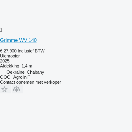
1
Grimme WV 140
€ 27.900
Inclusief BTW
Uienrooier
2025
Afdekking
1,4 m
Oekraïne, Chabany
OOO "Agrolinii"
Contact opnemen met verkoper