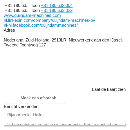
+31 180 63...
Toon
+31 180 632 004
+31 180 63...
Toon
+31 180 633 022
www.duijndam-machines.com
nl.linkedin.com/company/duijndam-machines-bv
nl-nl.facebook.com/duijndammachines/
Adres
Nederland, Zuid-Holland, 2913LR, Nieuwerkerk aan den IJssel,
Tweede Tochtweg 127
Laat de kaart zien
Maak een afspraak
Bericht verzenden