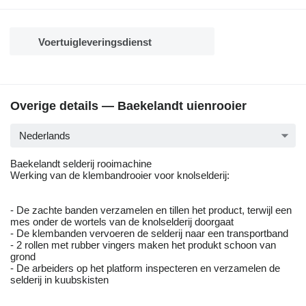
Voertuigleveringsdienst
Overige details — Baekelandt uienrooier
Nederlands
Baekelandt selderij rooimachine
Werking van de klembandrooier voor knolselderij:
- De zachte banden verzamelen en tillen het product, terwijl een
mes onder de wortels van de knolselderij doorgaat
- De klembanden vervoeren de selderij naar een transportband
- 2 rollen met rubber vingers maken het produkt schoon van
grond
- De arbeiders op het platform inspecteren en verzamelen de
selderij in kuubskisten