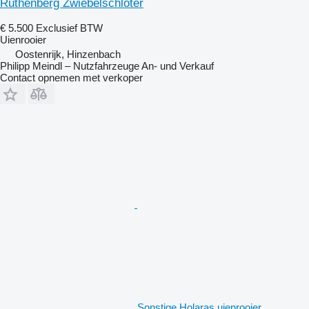
Ruthenberg Zwiebelschloter
€ 5.500
Exclusief BTW
Uienrooier
Oostenrijk, Hinzenbach
Philipp Meindl – Nutzfahrzeuge An- und Verkauf
Contact opnemen met verkoper
Sonstige Holaras uienrooier