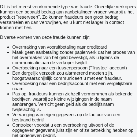
Dit is het meest voorkomende type van fraude. Oneerlijke verkopers
kunnen een bepaald bedrag aan aanbetalingen vragen waarbij u het
product "reserveert". Zo kunnen fraudeurs een groot bedrag
verzamelen en dan verdwijnen, en u kunt niet langer in contact
komen met hen.
Diverse vormen van deze fraude kunnen zijn:
Overmaking van vooruitbetaling naar creditcard
Maak geen aanbetaling zonder papierwerk dat het proces van
het overmaken van het geld bevestigt, als u tijdens de
communicatie aan de verkoper twijfelt.
Overboeking naar een tussenpersoon ("Trustee" account)
Een dergelijk verzoek zou alarmerend moeten zijn,
hoogstwaarschijnlijk communiceert u met een fraudeur.
Overboeking naar een bedrijfsaccount met een vergelijkbare
naam
Pas op, fraudeurs kunnen zichzelf vermommen als bekende
bedrijven, waarbij ze kleine wijzigingen in de naam
aanbrengen. Verricht geen geld als de bedrijfsnaam
twijfelachtig is.
Vervanging van eigen gegevens op de factuur van een
bestaand bedrijf
Controleer voordat u een overboeking uitvoert of de
opgegeven gegevens juist zijn en of ze betrekking hebben op
het opgegeven bedrijf.