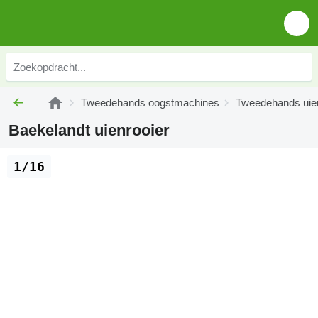
Tweedehands oogstmachines
Tweedehands uie
Baekelandt uienrooier
1/16