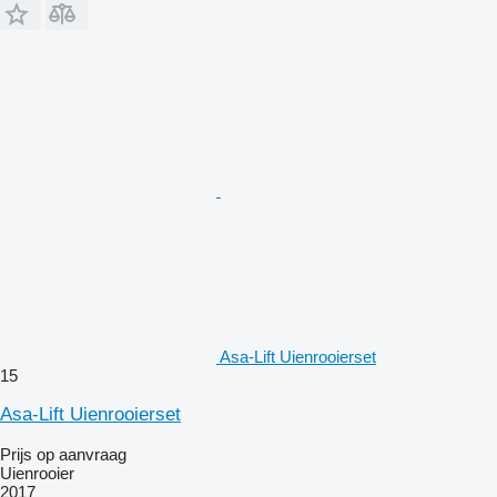
Asa-Lift Uienrooierset
15
Asa-Lift Uienrooierset
Prijs op aanvraag
Uienrooier
2017