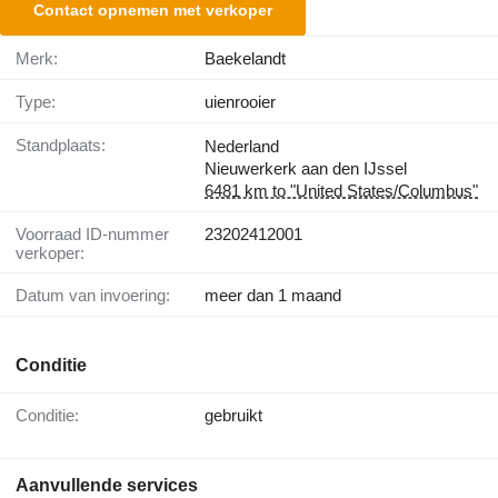
Contact opnemen met verkoper
Merk:
Baekelandt
Type:
uienrooier
Standplaats:
Nederland
Nieuwerkerk aan den IJssel
6481 km to "United States/Columbus"
Voorraad ID-nummer
23202412001
verkoper:
Datum van invoering:
meer dan 1 maand
Conditie
Conditie:
gebruikt
Aanvullende services