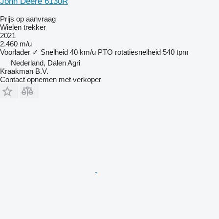
John Deere 6130R
Prijs op aanvraag
Wielen trekker
2021
2.460 m/u
Voorlader
✓
Snelheid
40 km/u
PTO rotatiesnelheid
540 tpm
Nederland, Dalen Agri
Kraakman B.V.
Contact opnemen met verkoper