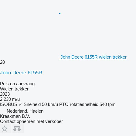
John Deere 6155R wielen trekker
20
John Deere 6155R
Prijs op aanvraag
Wielen trekker
2023
2.239 m/u
ISOBUS
✓
Snelheid
50 km/u
PTO rotatiesnelheid
540 tpm
Nederland, Haelen
Kraakman B.V.
Contact opnemen met verkoper