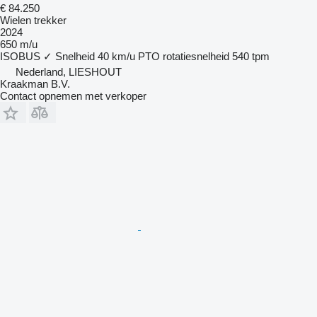
€ 84.250
Wielen trekker
2024
650 m/u
ISOBUS
✓
Snelheid
40 km/u
PTO rotatiesnelheid
540 tpm
Nederland, LIESHOUT
Kraakman B.V.
Contact opnemen met verkoper