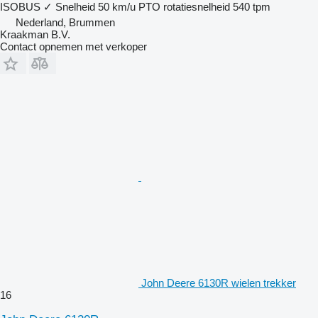
ISOBUS
✓
Snelheid
50 km/u
PTO rotatiesnelheid
540 tpm
Nederland, Brummen
Kraakman B.V.
Contact opnemen met verkoper
John Deere 6130R wielen trekker
16