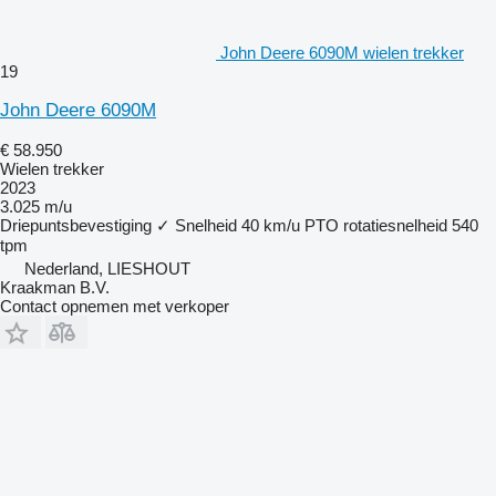
John Deere 6090M wielen trekker
19
John Deere 6090M
€ 58.950
Wielen trekker
2023
3.025 m/u
Driepuntsbevestiging
✓
Snelheid
40 km/u
PTO rotatiesnelheid
540
tpm
Nederland, LIESHOUT
Kraakman B.V.
Contact opnemen met verkoper