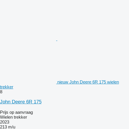
nieuw John Deere 6R 175 wielen
trekker
8
John Deere 6R 175
Prijs op aanvraag
Wielen trekker
2023
213 m/u