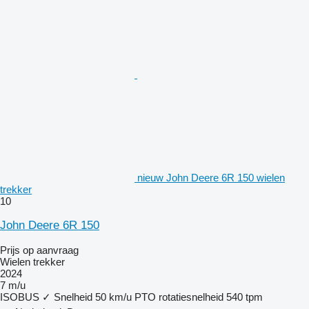
nieuw John Deere 6R 150 wielen
trekker
10
John Deere 6R 150
Prijs op aanvraag
Wielen trekker
2024
7 m/u
ISOBUS
✓
Snelheid
50 km/u
PTO rotatiesnelheid
540 tpm