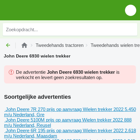
Tweedehands tractoren
Tweedehands wielen tr
John Deere 6930 wielen trekker
De advertentie
John Deere 6930 wielen trekker
is
verkocht en levert geen zoekresultaten op.
Soortgelijke advertenties
John Deere 7R 270
prijs op aanvraag
Wielen trekker
2022
5.450
m/u
Nederland, Gre
John Deere 5100M
prijs op aanvraag
Wielen trekker
2022
888
m/u
Nederland, Reusel
John Deere 6R 195
prijs op aanvraag
Wielen trekker
2022
2.618
m/u
Nederland, Maasdam