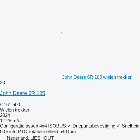
John Deere 6R 185 wielen trekker
20
John Deere 6R 185
€ 161.500
Wielen trekker
2024
1.128 m/u
Configuratie assen
4x4
ISOBUS
✓
Driepuntsbevestiging
✓
Snelheid
50 km/u
PTO rotatiesnelheid
540 tpm
Nederland, LIESHOUT