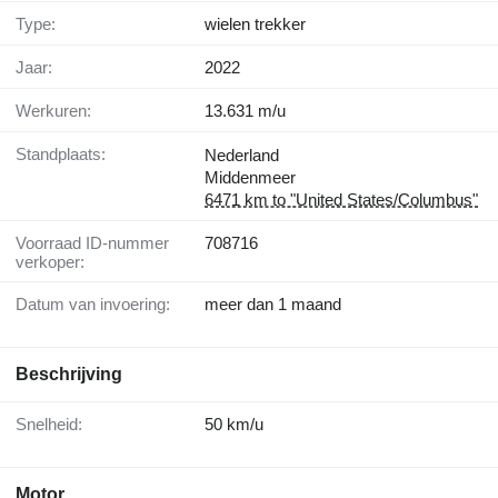
Type:
wielen trekker
Jaar:
2022
Werkuren:
13.631 m/u
Standplaats:
Nederland
Middenmeer
6471 km to "United States/Columbus"
Voorraad ID-nummer
708716
verkoper:
Datum van invoering:
meer dan 1 maand
Beschrijving
Snelheid:
50 km/u
Motor