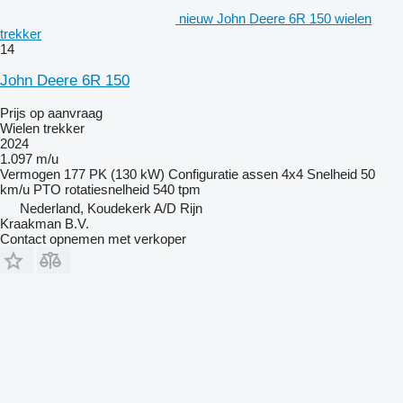
nieuw John Deere 6R 150 wielen
trekker
14
John Deere 6R 150
Prijs op aanvraag
Wielen trekker
2024
1.097 m/u
Vermogen
177 PK (130 kW)
Configuratie assen
4x4
Snelheid
50
km/u
PTO rotatiesnelheid
540 tpm
Nederland, Koudekerk A/D Rijn
Kraakman B.V.
Contact opnemen met verkoper