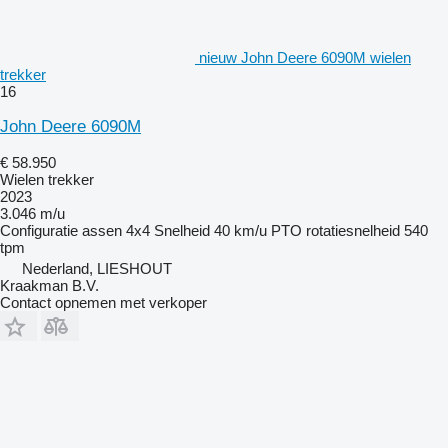
nieuw John Deere 6090M wielen
trekker
16
John Deere 6090M
€ 58.950
Wielen trekker
2023
3.046 m/u
Configuratie assen
4x4
Snelheid
40 km/u
PTO rotatiesnelheid
540
tpm
Nederland, LIESHOUT
Kraakman B.V.
Contact opnemen met verkoper