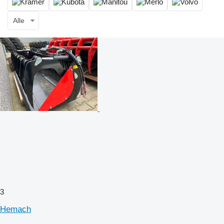
Alle
3
Hemach