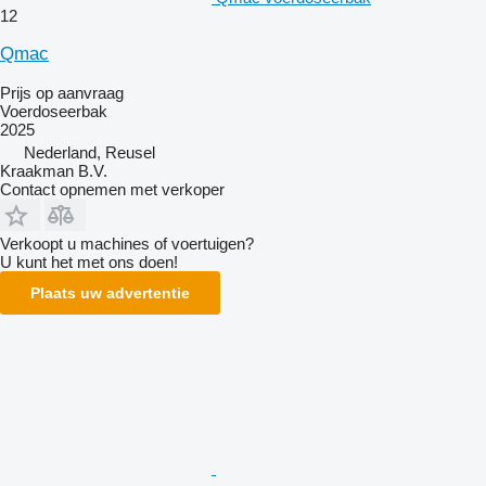
12
Qmac
Prijs op aanvraag
Voerdoseerbak
2025
Nederland, Reusel
Kraakman B.V.
Contact opnemen met verkoper
Verkoopt u machines of voertuigen?
U kunt het met ons doen!
Plaats uw advertentie