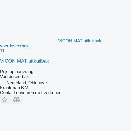
VICON MAT uitkuilbak
voerdoseerbak
11
VICON MAT uitkuilbak
Prijs op aanvraag
Voerdoseerbak
Nederland, Oldehove
Kraakman B.V.
Contact opnemen met verkoper