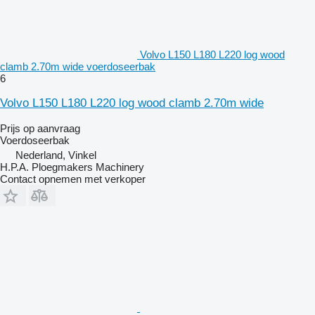
Volvo L150 L180 L220 log wood
clamb 2.70m wide voerdoseerbak
6
Volvo L150 L180 L220 log wood clamb 2.70m wide
Prijs op aanvraag
Voerdoseerbak
Nederland, Vinkel
H.P.A. Ploegmakers Machinery
Contact opnemen met verkoper