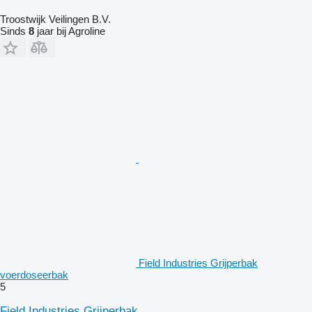
Troostwijk Veilingen B.V.
Sinds
8
jaar bij Agroline
Field Industries Grijperbak
voerdoseerbak
5
Field Industries Grijperbak