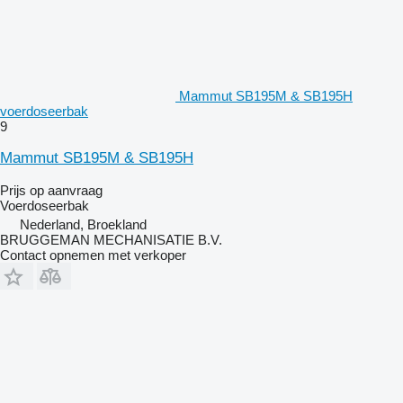
Mammut SB195M & SB195H
voerdoseerbak
9
Mammut SB195M & SB195H
Prijs op aanvraag
Voerdoseerbak
Nederland, Broekland
BRUGGEMAN MECHANISATIE B.V.
Contact opnemen met verkoper