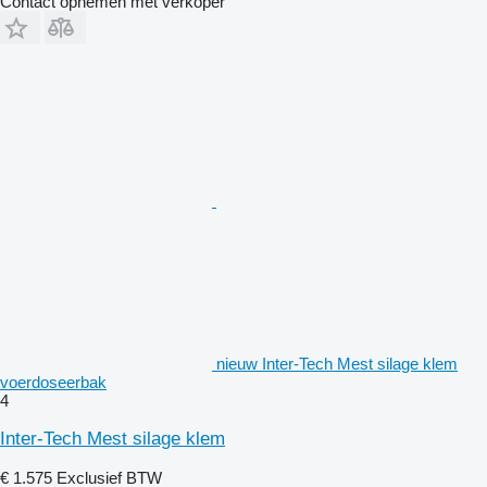
Contact opnemen met verkoper
nieuw Inter-Tech Mest silage klem
voerdoseerbak
4
Inter-Tech Mest silage klem
€ 1.575
Exclusief BTW