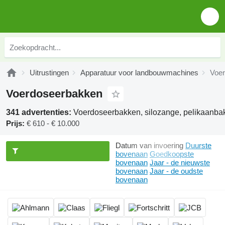
Uitrustingen
Apparatuur voor landbouwmachines
Voe
Voerdoseerbakken
341 advertenties:
Voerdoseerbakken, silozange, pelikaanbak
Prijs:
€ 610 - € 10.000
Datum van invoering
Duurste
bovenaan
Goedkoopste
bovenaan
Jaar - de nieuwste
bovenaan
Jaar - de oudste
bovenaan