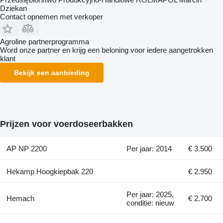
Dziekan
Contact opnemen met verkoper
Agroline partnerprogramma
Word onze partner en krijg een beloning voor iedere aangetrokken
klant
Bekijk een aanbieding
Prijzen voor voerdoseerbakken
AP NP 2200
Per jaar: 2014
€ 3.500
Hekamp Hoogkiepbak 220
€ 2.950
Per jaar: 2025,
Hemach
€ 2.700
conditie: nieuw