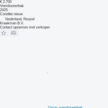
€ 2.700
Voerdoseerbak
2025
Conditie
nieuw
Nederland, Reusel
Kraakman B.V.
Contact opnemen met verkoper
Qmac voerdoseerbak