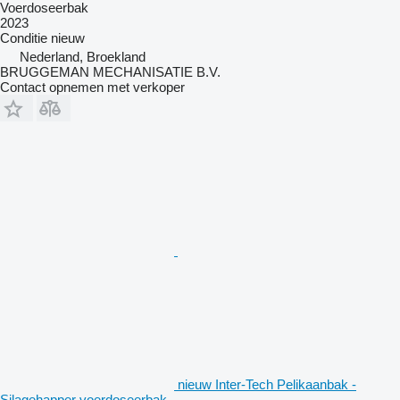
Voerdoseerbak
2023
Conditie
nieuw
Nederland, Broekland
BRUGGEMAN MECHANISATIE B.V.
Contact opnemen met verkoper
nieuw Inter-Tech Pelikaanbak -
Silagehapper voerdoseerbak