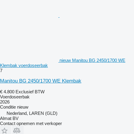
nieuw Manitou BG 2450/1700 WE
Klembak voerdoseerbak
7
Manitou BG 2450/1700 WE Klembak
€ 4.800
Exclusief BTW
Voerdoseerbak
2026
Conditie
nieuw
Nederland, LAREN (GLD)
Almat BV
Contact opnemen met verkoper