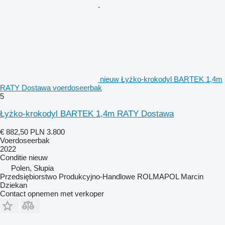
nieuw Łyżko-krokodyl BARTEK 1,4m
RATY Dostawa voerdoseerbak
5
Łyżko-krokodyl BARTEK 1,4m RATY Dostawa
€ 882,50
PLN 3.800
Voerdoseerbak
2022
Conditie
nieuw
Polen, Słupia
Przedsiębiorstwo Produkcyjno-Handlowe ROLMAPOL Marcin
Dziekan
Contact opnemen met verkoper