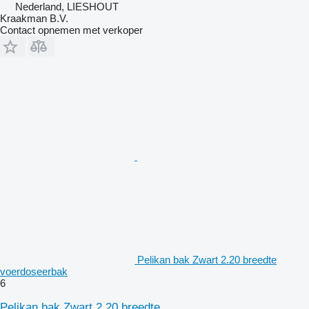
Nederland, LIESHOUT
Kraakman B.V.
Contact opnemen met verkoper
Pelikan bak Zwart 2.20 breedte
voerdoseerbak
6
Pelikan bak Zwart 2.20 breedte