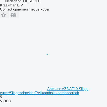
Nederland, LIESHOUT
Kraakman B.V.
Contact opnemen met verkoper
Ahlmann AZ9/AZ10-Silage
cutter/Silageschneider/Pelikaanbak voerdoseerbak
5
VIDEO