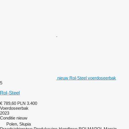
nieuw Rol-Steel voerdoseerbak
5
Rol-Steel
€ 789,60
PLN 3.400
Voerdoseerbak
2023
Conditie
nieuw
Polen, Słupia
Przedsiębiorstwo Produkcyjno-Handlowe ROLMAPOL Marcin