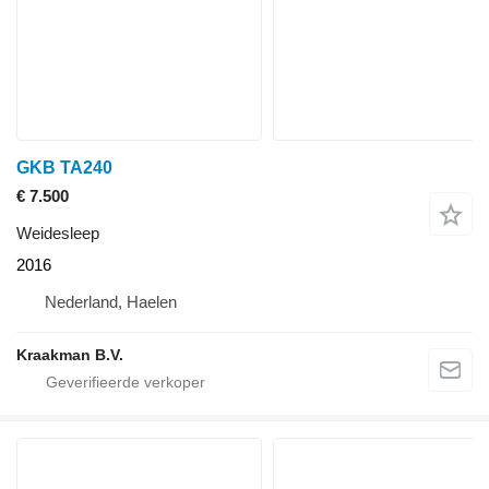
GKB TA240
€ 7.500
Weidesleep
2016
Nederland, Haelen
Kraakman B.V.