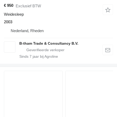
€ 950
Exclusief BTW
Weidesleep
2003
Nederland, Rheden
B-tham Trade & Consultancy B.V.
Sinds
7
jaar bij Agroline