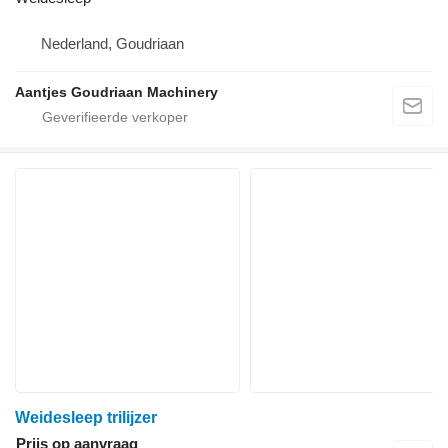
Nederland, Goudriaan
Aantjes Goudriaan Machinery
Weidesleep trilijzer
Prijs op aanvraag