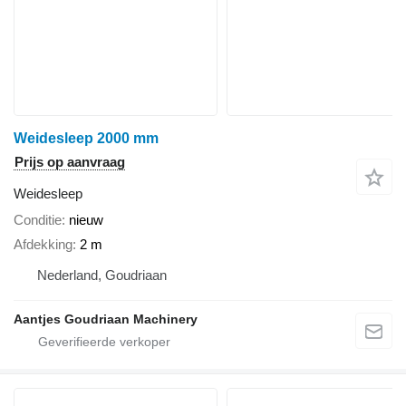
Weidesleep 2000 mm
Prijs op aanvraag
Weidesleep
Conditie
nieuw
Afdekking
2 m
Nederland, Goudriaan
Aantjes Goudriaan Machinery