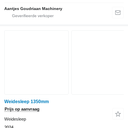
Aantjes Goudriaan Machinery
Weidesleep 1350mm
Prijs op aanvraag
Weidesleep
2024