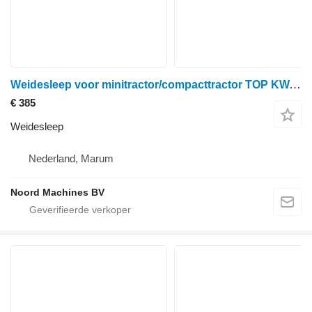
Weidesleep voor minitractor/compacttractor TOP KWALITEIT
€ 385
Weidesleep
Nederland, Marum
Noord Machines BV