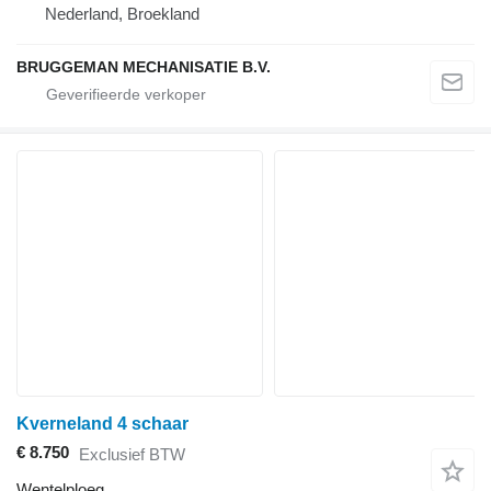
Nederland, Broekland
BRUGGEMAN MECHANISATIE B.V.
Kverneland 4 schaar
€ 8.750
Exclusief BTW
Wentelploeg