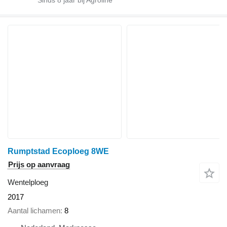
Sinds
8
jaar bij Agroline
Rumptstad Ecoploeg 8WE
Prijs op aanvraag
Wentelploeg
2017
Aantal lichamen
8