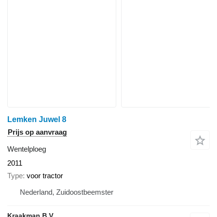
Lemken Juwel 8
Prijs op aanvraag
Wentelploeg
2011
Type
voor tractor
Nederland, Zuidoostbeemster
Kraakman B.V.