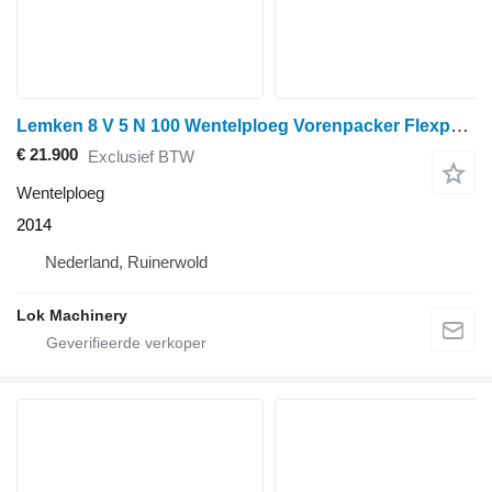
Lemken 8 V 5 N 100 Wentelploeg Vorenpacker Flexpack 5 schaar
€ 21.900
Exclusief BTW
Wentelploeg
2014
Nederland, Ruinerwold
Lok Machinery