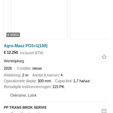
VIDEO
Agro-Masz PO3+1(100)
€ 12.250
Inclusief BTW
Wentelploeg
2026
Conditie
nieuw
Afdekking
2 m
Aantal lichamen
4
Operationele diepte
300 mm
Capaciteit
1,7 ha/uur
Benodigde trekkervermogen
115 PK
Oekraïne, Lutsk
PP TRANS BROK SERVIS