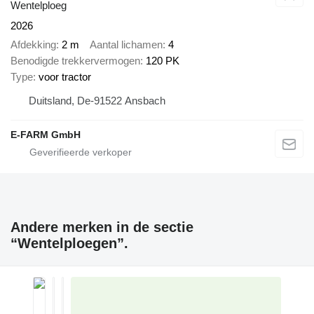
Wentelploeg
2026
Afdekking
2 m
Aantal lichamen
4
Benodigde trekkervermogen
120 PK
Type
voor tractor
Duitsland, De-91522 Ansbach
E-FARM GmbH
Andere merken in de sectie
“Wentelploegen”.