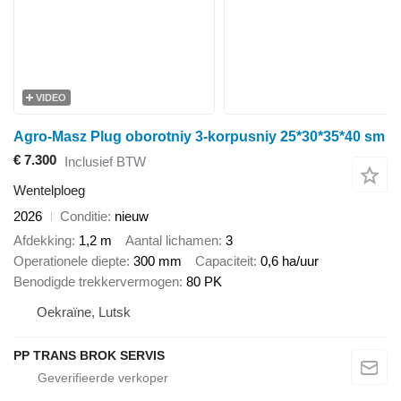
VIDEO
Agro-Masz Plug oborotniy 3-korpusniy 25*30*35*40 sm
€ 7.300
Inclusief BTW
Wentelploeg
2026
Conditie
nieuw
Afdekking
1,2 m
Aantal lichamen
3
Operationele diepte
300 mm
Capaciteit
0,6 ha/uur
Benodigde trekkervermogen
80 PK
Oekraïne, Lutsk
PP TRANS BROK SERVIS