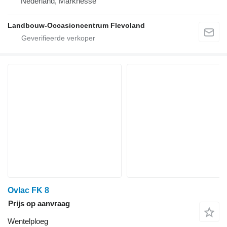
Nederland, Marknesse
Landbouw-Occasioncentrum Flevoland
Ovlac FK 8
Prijs op aanvraag
Wentelploeg