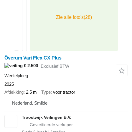
Överum Vari Flex CX Plus
€ 2.500
Exclusief BTW
Wentelploeg
2025
Afdekking
2,5 m
Type
voor tractor
Nederland, Smilde
Troostwijk Veilingen B.V.