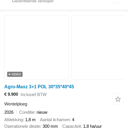
VIDEO
Agro-Masz 3+1 POL 30*35*40*45
€ 9.900
Inclusief BTW
Wentelploeg
2026
Conditie
nieuw
Afdekking
1,8 m
Aantal lichamen
4
Operationele diepte
300 mm
Capaciteit
1,8 ha/uur