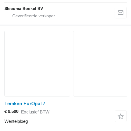
Slecoma Boekel BV
Lemken EurOpal 7
€ 9.500
Exclusief BTW
Wentelploeg