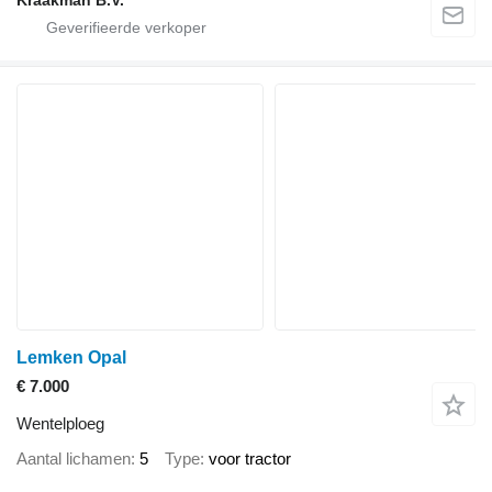
Kraakman B.V.
Lemken Opal
€ 7.000
Wentelploeg
Aantal lichamen
5
Type
voor tractor