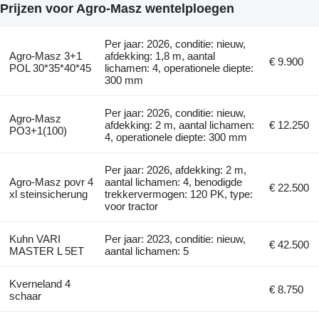
Prijzen voor Agro-Masz wentelploegen
Per jaar: 2026, conditie: nieuw,
Agro-Masz 3+1
afdekking: 1,8 m, aantal
€ 9.900
POL 30*35*40*45
lichamen: 4, operationele diepte:
300 mm
Per jaar: 2026, conditie: nieuw,
Agro-Masz
afdekking: 2 m, aantal lichamen:
€ 12.250
PO3+1(100)
4, operationele diepte: 300 mm
Per jaar: 2026, afdekking: 2 m,
Agro-Masz povr 4
aantal lichamen: 4, benodigde
€ 22.500
xl steinsicherung
trekkervermogen: 120 PK, type:
voor tractor
Kuhn VARI
Per jaar: 2023, conditie: nieuw,
€ 42.500
MASTER L 5ET
aantal lichamen: 5
Kverneland 4
€ 8.750
schaar