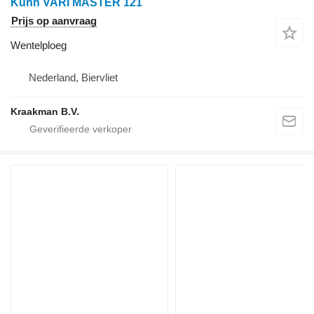
Kuhn VARI MASTER 121
Prijs op aanvraag
Wentelploeg
Nederland, Biervliet
Kraakman B.V.