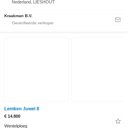
Nederland, LIESHOUT
Kraakman B.V.
Lemken Juwel 8
€ 14.800
Wentelploeg