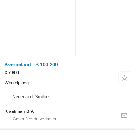
Kverneland LB 100-200
€ 7.800
Wentelploeg
Nederland, Smilde
Kraakman B.V.