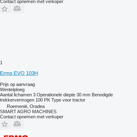
Contact opnemen met verkoper
1
Ermo EVO 103H
Prijs op aanvraag
Wentelploeg
Aantal lichamen
3
Operationele diepte
30 mm
Benodigde
trekkervermogen
100 PK
Type
voor tractor
Roemenië, Oradea
SMART AGRO MACHINES
Contact opnemen met verkoper