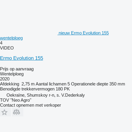
nieuw Ermo Evolution 155
wentelploeg
4
VIDEO
Ermo Evolution 155
Prijs op aanvraag
Wentelploeg
2020
Afdekking
2,75 m
Aantal lichamen
5
Operationele diepte
350 mm
Benodigde trekkervermogen
180 PK
Oekraïne, Shumskoy r-n, s. V.Dederkaly
TOV "Neo Agro"
Contact opnemen met verkoper