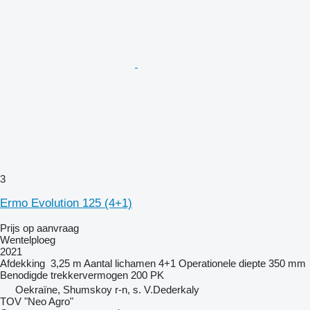
3
Ermo Evolution 125 (4+1)
Prijs op aanvraag
Wentelploeg
2021
Afdekking
3,25 m
Aantal lichamen
4+1
Operationele diepte
350 mm
Benodigde trekkervermogen
200 PK
Oekraïne, Shumskoy r-n, s. V.Dederkaly
TOV "Neo Agro"