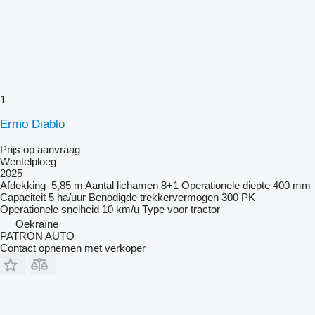
1
Ermo Diablo
Prijs op aanvraag
Wentelploeg
2025
Afdekking
5,85 m
Aantal lichamen
8+1
Operationele diepte
400 mm
Capaciteit
5 ha/uur
Benodigde trekkervermogen
300 PK
Operationele snelheid
10 km/u
Type
voor tractor
Oekraïne
PATRON AUTO
Contact opnemen met verkoper