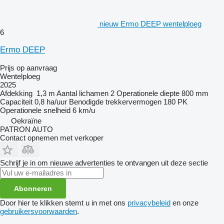
nieuw Ermo DEEP wentelploeg
6
Ermo DEEP
Prijs op aanvraag
Wentelploeg
2025
Afdekking
1,3 m
Aantal lichamen
2
Operationele diepte
800 mm
Capaciteit
0,8 ha/uur
Benodigde trekkervermogen
180 PK
Operationele snelheid
6 km/u
Oekraïne
PATRON AUTO
Contact opnemen met verkoper
Schrijf je in om nieuwe advertenties te ontvangen uit deze sectie
Abonneren
Door hier te klikken stemt u in met ons
privacybeleid
en onze
gebruikersvoorwaarden
.