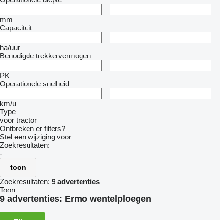
–
mm
Capaciteit
–
ha/uur
Benodigde trekkervermogen
–
PK
Operationele snelheid
–
km/u
Type
voor tractor
Ontbreken er filters?
Stel een wijziging voor
Zoekresultaten:
-
toon
Zoekresultaten:
9 advertenties
Toon
9 advertenties:
Ermo wentelploegen