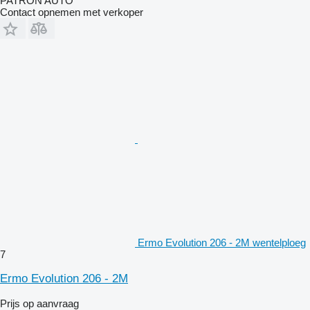
PATRON AUTO
Contact opnemen met verkoper
Ermo Evolution 206 - 2M wentelploeg
7
Ermo Evolution 206 - 2M
Prijs op aanvraag