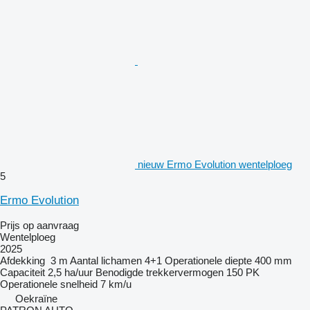
nieuw Ermo Evolution wentelploeg
5
Ermo Evolution
Prijs op aanvraag
Wentelploeg
2025
Afdekking
3 m
Aantal lichamen
4+1
Operationele diepte
400 mm
Capaciteit
2,5 ha/uur
Benodigde trekkervermogen
150 PK
Operationele snelheid
7 km/u
Oekraïne