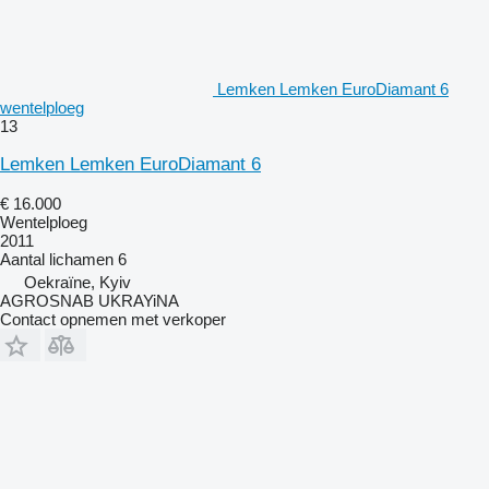
Lemken Lemken EuroDiamant 6
wentelploeg
13
Lemken Lemken EuroDiamant 6
€ 16.000
Wentelploeg
2011
Aantal lichamen
6
Oekraïne, Kyiv
AGROSNAB UKRAYiNA
Contact opnemen met verkoper