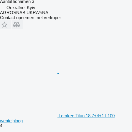
Aantal lichamen
3
Oekraïne, Kyiv
AGROSNAB UKRAYiNA
Contact opnemen met verkoper
Lemken Titan 18 7+4+1 L100
wentelploeg
4