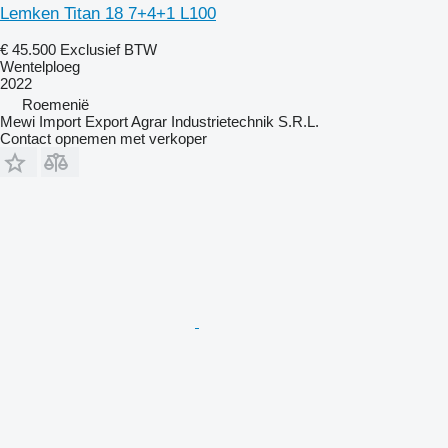
Lemken Titan 18 7+4+1 L100
€ 45.500
Exclusief BTW
Wentelploeg
2022
Roemenië
Mewi Import Export Agrar Industrietechnik S.R.L.
Contact opnemen met verkoper