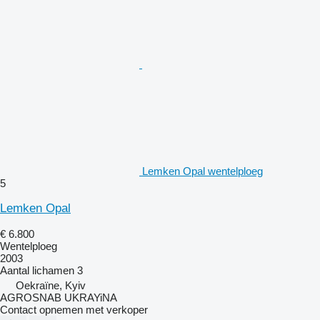
Lemken Opal wentelploeg
5
Lemken Opal
€ 6.800
Wentelploeg
2003
Aantal lichamen
3
Oekraïne, Kyiv
AGROSNAB UKRAYiNA
Contact opnemen met verkoper