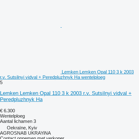
Lemken Lemken Opal 110 3 k 2003
r.v. Sutsilnyi vidval + Peredpluzhnyk Ha wentelploeg
5
Lemken Lemken Opal 110 3 k 2003 r.v. Sutsilnyi vidval +
Peredpluzhnyk Ha
€ 6.300
Wentelploeg
Aantal lichamen
3
Oekraïne, Kyiv
AGROSNAB UKRAYiNA
Contact opnemen met verkoper