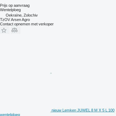
Prijs op aanvraag
Wentelploeg
Oekraïne, Zolochiv
TzOV Arsen Agro
Contact opnemen met verkoper
nieuw Lemken JUWEL 8 M X 5 L 100
wentelploeg