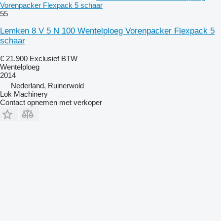
Vorenpacker Flexpack 5 schaar
55
Lemken 8 V 5 N 100 Wentelploeg Vorenpacker Flexpack 5
schaar
€ 21.900
Exclusief BTW
Wentelploeg
2014
Nederland, Ruinerwold
Lok Machinery
Contact opnemen met verkoper