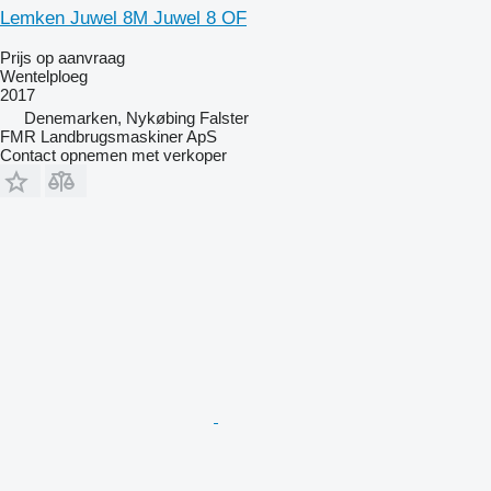
Lemken Juwel 8M Juwel 8 OF
Prijs op aanvraag
Wentelploeg
2017
Denemarken, Nykøbing Falster
FMR Landbrugsmaskiner ApS
Contact opnemen met verkoper