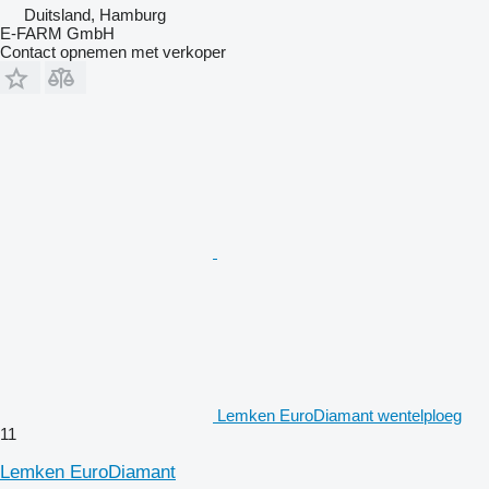
Duitsland, Hamburg
E-FARM GmbH
Contact opnemen met verkoper
Lemken EuroDiamant wentelploeg
11
Lemken EuroDiamant