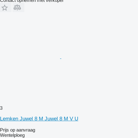
Contact opnemen met verkoper
3
Lemken Juwel 8 M Juwel 8 M V U
Prijs op aanvraag
Wentelploeg