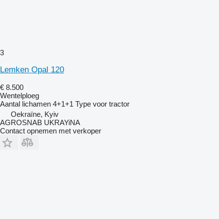
3
Lemken Opal 120
€ 8.500
Wentelploeg
Aantal lichamen
4+1+1
Type
voor tractor
Oekraïne, Kyiv
AGROSNAB UKRAYiNA
Contact opnemen met verkoper