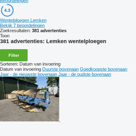
Beoordelingen
4.3
Wentelploegen Lemken
Bekijk 7 beoordelingen
Zoekresultaten:
381 advertenties
Toon
381 advertenties:
Lemken wentelploegen
Filter
Sorteren
:
Datum van invoering
Datum van invoering
Duurste bovenaan
Goedkoopste bovenaan
Jaar - de nieuwste bovenaan
Jaar - de oudste bovenaan