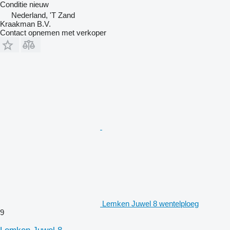
Conditie
nieuw
Nederland, 'T Zand
Kraakman B.V.
Contact opnemen met verkoper
Lemken Juwel 8 wentelploeg
9