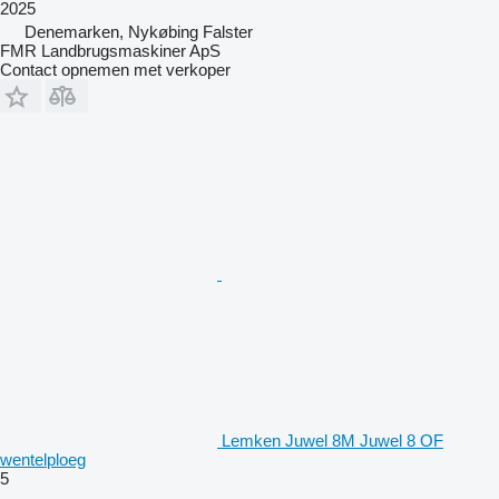
2025
Denemarken, Nykøbing Falster
FMR Landbrugsmaskiner ApS
Contact opnemen met verkoper
Lemken Juwel 8M Juwel 8 OF
wentelploeg
5