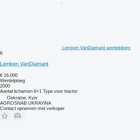
Lemken VariDiamant wentelploeg
6
Lemken VariDiamant
€ 16.000
Wentelploeg
2000
Aantal lichamen
6+1
Type
voor tractor
Oekraïne, Kyiv
AGROSNAB UKRAYiNA
Contact opnemen met verkoper