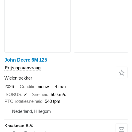
John Deere 6M 125
Prijs op aanvraag
Wielen trekker
2026
Conditie
nieuw
4 m/u
ISOBUS
✓
Snelheid
50 km/u
PTO rotatiesnelheid
540 tpm
Nederland, Hillegom
Kraakman B.V.