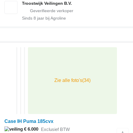
Troostwijk Veilingen B.V.
Sinds
8
jaar bij Agroline
Case IH Puma 185cvx
€ 6.000
Exclusief BTW