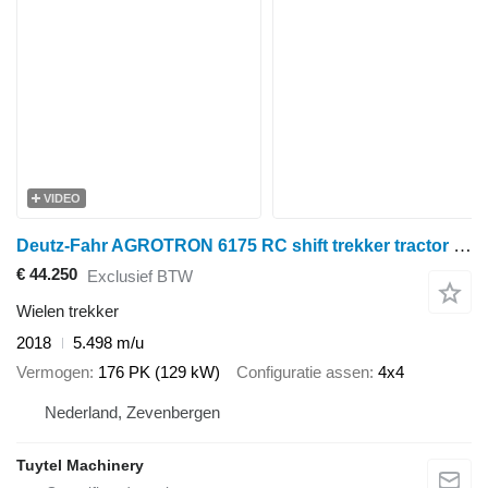
VIDEO
Deutz-Fahr AGROTRON 6175 RC shift trekker tractor +frontlader
€ 44.250
Exclusief BTW
Wielen trekker
2018
5.498 m/u
Vermogen
176 PK (129 kW)
Configuratie assen
4x4
Nederland, Zevenbergen
Tuytel Machinery