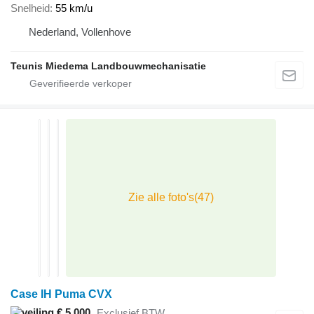
Snelheid
55 km/u
Nederland, Vollenhove
Teunis Miedema Landbouwmechanisatie
Case IH Puma CVX
€ 5.000
Exclusief BTW