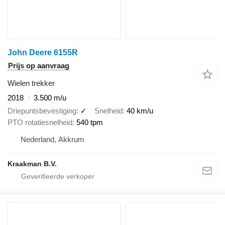
John Deere 6155R
Prijs op aanvraag
Wielen trekker
2018
3.500 m/u
Driepuntsbevestiging
✓
Snelheid
40 km/u
PTO rotatiesnelheid
540 tpm
Nederland, Akkrum
Kraakman B.V.