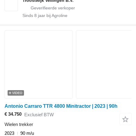
Troostwijk Veilingen B.V.
Sinds
8
jaar bij Agroline
VIDEO
Antonio Carraro TTR 4800 Minitractor | 2023 | 90h
€ 34.750
Exclusief BTW
Wielen trekker
2023
90 m/u