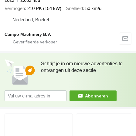
2022
2.652 m/u
Vermogen
210 PK (154 kW)
Snelheid
50 km/u
Nederland, Boekel
Campo Machinery B.V.
Schrijf je in om nieuwe advertenties te
ontvangen uit deze sectie
Abonneren