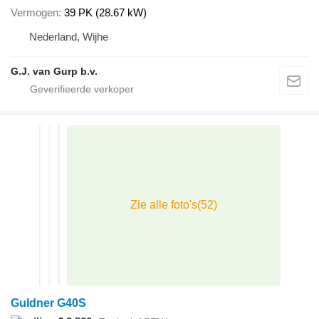
Vermogen
39 PK (28.67 kW)
Nederland, Wijhe
G.J. van Gurp b.v.
Guldner G40S