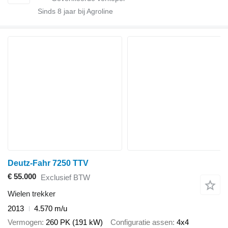
Sinds
8
jaar bij Agroline
Deutz-Fahr 7250 TTV
€ 55.000
Exclusief BTW
Wielen trekker
2013
4.570 m/u
Vermogen
260 PK (191 kW)
Configuratie assen
4x4