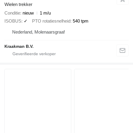
Wielen trekker
Conditie
nieuw
1 m/u
ISOBUS
✓
PTO rotatiesnelheid
540 tpm
Nederland, Molenaarsgraaf
Kraakman B.V.