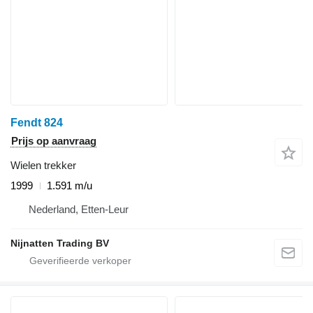
Fendt 824
Prijs op aanvraag
Wielen trekker
1999
1.591 m/u
Nederland, Etten-Leur
Nijnatten Trading BV