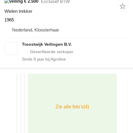
€ 2.500
Exclusief BTW
Wielen trekker
1965
Nederland, Kloosterhaar
Troostwijk Veilingen B.V.
Sinds
8
jaar bij Agroline