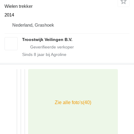
Wielen trekker
2014
Nederland, Grashoek
Troostwijk Veilingen B.V.
Sinds
8
jaar bij Agroline