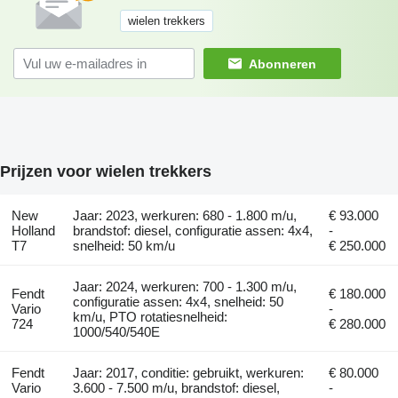
wielen trekkers
Abonneren
Prijzen voor wielen trekkers
New
Jaar: 2023, werkuren: 680 - 1.800 m/u,
€ 93.000
Holland
brandstof: diesel, configuratie assen: 4x4,
-
T7
snelheid: 50 km/u
€ 250.000
Jaar: 2024, werkuren: 700 - 1.300 m/u,
Fendt
€ 180.000
configuratie assen: 4x4, snelheid: 50
Vario
-
km/u, PTO rotatiesnelheid:
724
€ 280.000
1000/540/540E
Fendt
Jaar: 2017, conditie: gebruikt, werkuren:
€ 80.000
Vario
3.600 - 7.500 m/u, brandstof: diesel,
-