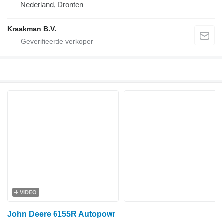
Nederland, Dronten
Kraakman B.V.
VIDEO
John Deere 6155R Autopowr