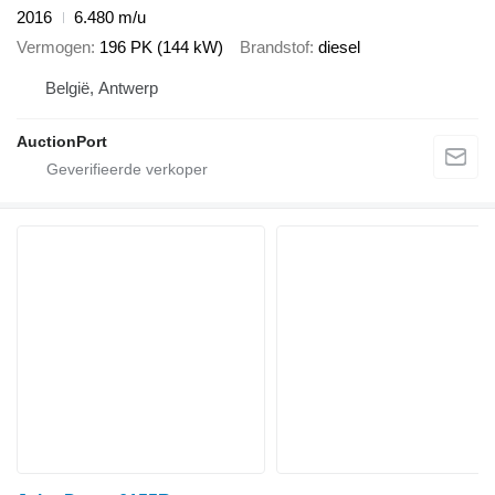
2016
6.480 m/u
Vermogen
196 PK (144 kW)
Brandstof
diesel
België, Antwerp
AuctionPort