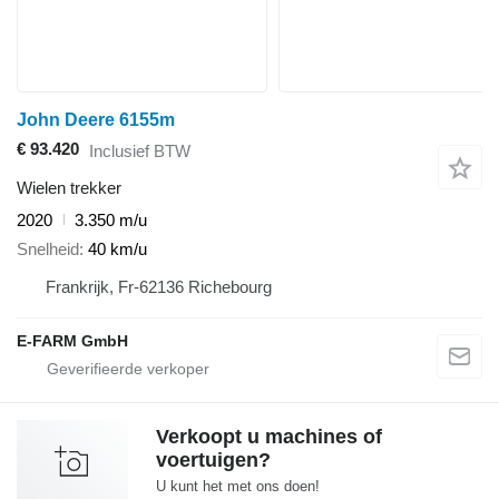
John Deere 6155m
€ 93.420
Inclusief BTW
Wielen trekker
2020
3.350 m/u
Snelheid
40 km/u
Frankrijk, Fr-62136 Richebourg
E-FARM GmbH
Verkoopt u machines of
voertuigen?
U kunt het met ons doen!