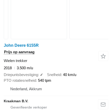
John Deere 6155R
Prijs op aanvraag
Wielen trekker
2018
3.500 m/u
Driepuntsbevestiging
✓
Snelheid
40 km/u
PTO rotatiesnelheid
540 tpm
Nederland, Akkrum
Kraakman B.V.