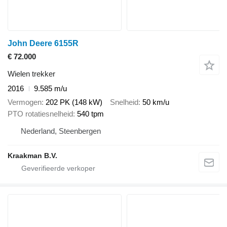
John Deere 6155R
€ 72.000
Wielen trekker
2016
9.585 m/u
Vermogen
202 PK (148 kW)
Snelheid
50 km/u
PTO rotatiesnelheid
540 tpm
Nederland, Steenbergen
Kraakman B.V.