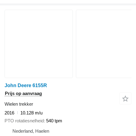
John Deere 6155R
Prijs op aanvraag
Wielen trekker
2016
10.128 m/u
PTO rotatiesnelheid
540 tpm
Nederland, Haelen