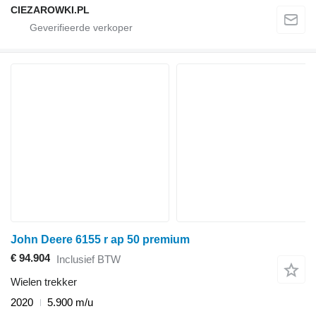
CIEZAROWKI.PL
John Deere 6155 r ap 50 premium
€ 94.904
Inclusief BTW
Wielen trekker
2020
5.900 m/u