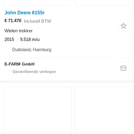
John Deere 6155r
€ 71.470
Inclusief BTW
Wielen trekker
2015
9.518 m/u
Duitsland, Hamburg
E-FARM GmbH