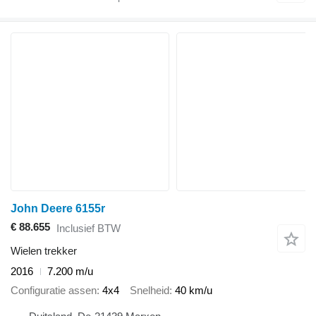
John Deere 6155r
€ 88.655
Inclusief BTW
Wielen trekker
2016
7.200 m/u
Configuratie assen
4x4
Snelheid
40 km/u