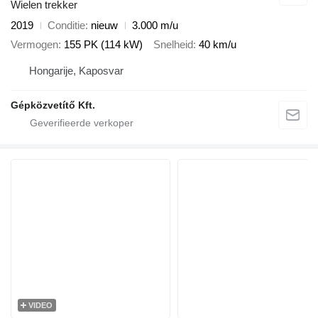
Wielen trekker
2019
Conditie
nieuw
3.000 m/u
Vermogen
155 PK (114 kW)
Snelheid
40 km/u
Hongarije, Kaposvar
Gépközvetítő Kft.
VIDEO