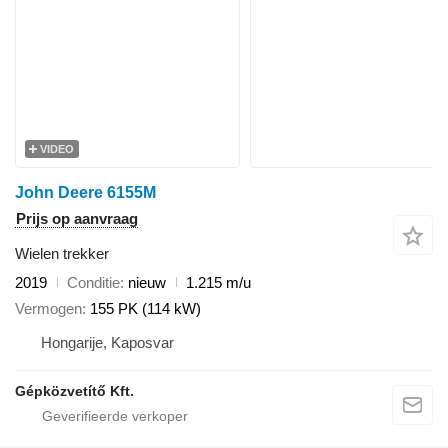
VIDEO
John Deere 6155M
Prijs op aanvraag
Wielen trekker
2019
Conditie
nieuw
1.215 m/u
Vermogen
155 PK (114 kW)
Hongarije, Kaposvar
Gépközvetítő Kft.