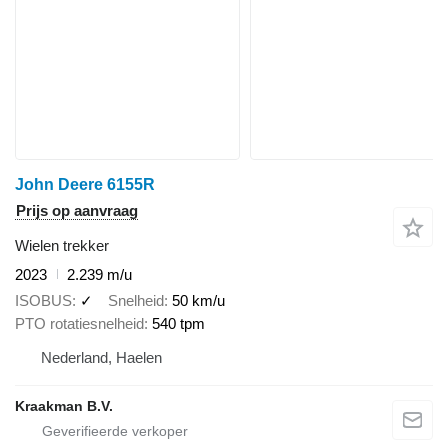
John Deere 6155R
Prijs op aanvraag
Wielen trekker
2023
2.239 m/u
ISOBUS
✓
Snelheid
50 km/u
PTO rotatiesnelheid
540 tpm
Nederland, Haelen
Kraakman B.V.