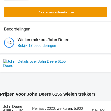
Plaats uw advertentie
Beoordelingen
Wielen trekkers John Deere
4.2
Bekijk 17 beoordelingen
Details over John Deere 6155
Prijzen voor John Deere 6155 wielen trekkers
John Deere
Per jaar: 2020, werkuren: 5.900
6155 r ap 50
€ 94.904