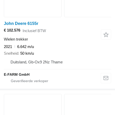
John Deere 6155r
€ 102.576
Inclusief BTW
Wielen trekker
2021
6.642 m/u
Snelheid
50 km/u
Duitsland, Gb-Ox9 2Nz Thame
E-FARM GmbH