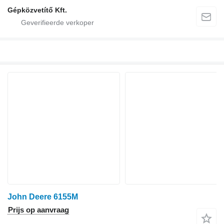
Gépközvetítő Kft.
John Deere 6155M
Prijs op aanvraag