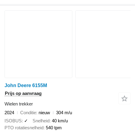
John Deere 6155M
Prijs op aanvraag
Wielen trekker
2024
Conditie
nieuw
304 m/u
ISOBUS
✓
Snelheid
40 km/u
PTO rotatiesnelheid
540 tpm