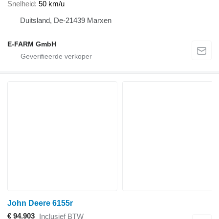
Snelheid
50 km/u
Duitsland, De-21439 Marxen
E-FARM GmbH
John Deere 6155r
€ 94.903
Inclusief BTW