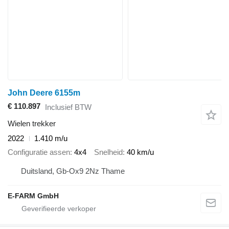
John Deere 6155m
€ 110.897
Inclusief BTW
Wielen trekker
2022
1.410 m/u
Configuratie assen
4x4
Snelheid
40 km/u
Duitsland, Gb-Ox9 2Nz Thame
E-FARM GmbH