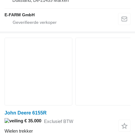
Duitsland, De-21439 Marxen
E-FARM GmbH
John Deere 6155R
€ 35.000
Exclusief BTW
Wielen trekker