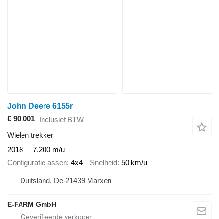
John Deere 6155r
€ 90.001
Inclusief BTW
Wielen trekker
2018
7.200 m/u
Configuratie assen
4x4
Snelheid
50 km/u
Duitsland, De-21439 Marxen
E-FARM GmbH