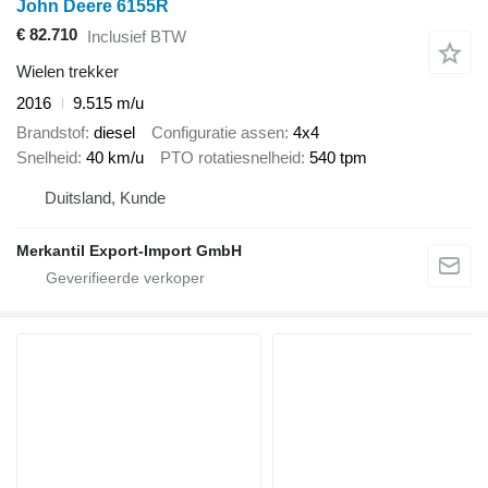
John Deere 6155R
€ 82.710
Inclusief BTW
Wielen trekker
2016
9.515 m/u
Brandstof
diesel
Configuratie assen
4x4
Snelheid
40 km/u
PTO rotatiesnelheid
540 tpm
Duitsland, Kunde
Merkantil Export-Import GmbH