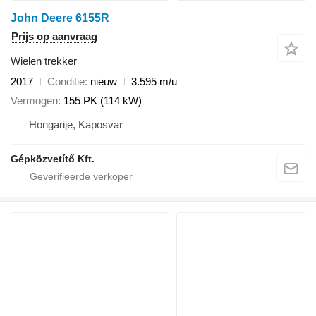
John Deere 6155R
Prijs op aanvraag
Wielen trekker
2017
Conditie
nieuw
3.595 m/u
Vermogen
155 PK (114 kW)
Hongarije, Kaposvar
Gépközvetítő Kft.