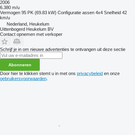
2006
6.380 m/u
Vermogen
95 PK (69.83 kW)
Configuratie assen
4x4
Snelheid
42
km/u
Nederland, Heukelum
Uittenbogerd Heukelum BV
Contact opnemen met verkoper
Schrijf je in om nieuwe advertenties te ontvangen uit deze sectie
Abonneren
Door hier te klikken stemt u in met ons
privacybeleid
en onze
gebruikersvoorwaarden
.