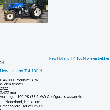
New Holland T 4.100 N wielen trekker
14
New Holland T 4.100 N
€ 46.000
Exclusief BTW
Wielen trekker
2022
2.422 m/u
Vermogen
100 PK (73.5 kW)
Configuratie assen
4x4
Nederland, Heukelum
Uittenbogerd Heukelum BV