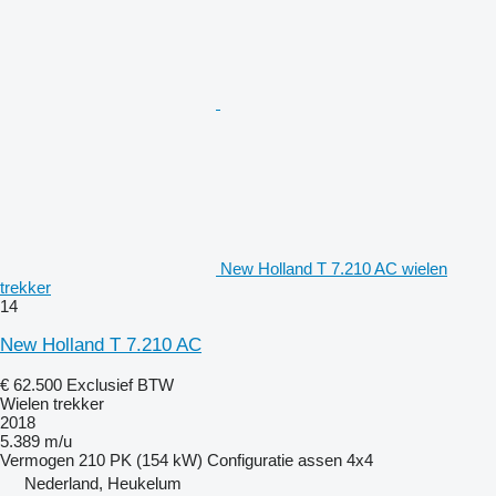
New Holland T 7.210 AC wielen
trekker
14
New Holland T 7.210 AC
€ 62.500
Exclusief BTW
Wielen trekker
2018
5.389 m/u
Vermogen
210 PK (154 kW)
Configuratie assen
4x4
Nederland, Heukelum