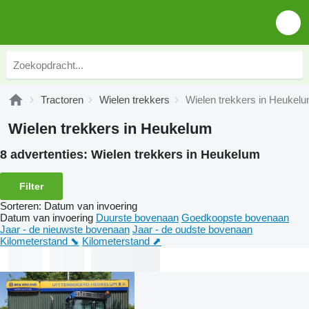
Tractoren
Wielen trekkers
Wielen trekkers in Heukel
Wielen trekkers in Heukelum
8 advertenties:
Wielen trekkers in Heukelum
Filter
Sorteren
:
Datum van invoering
Datum van invoering
Duurste bovenaan
Goedkoopste bovenaan
Jaar - de nieuwste bovenaan
Jaar - de oudste bovenaan
Kilometerstand ⬊
Kilometerstand ⬈