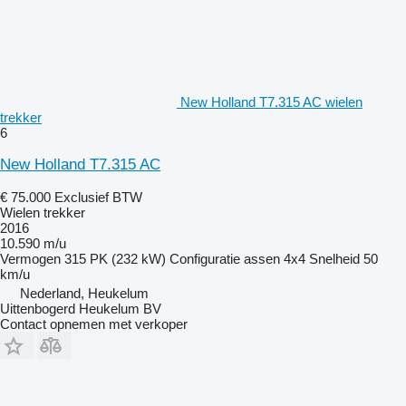
New Holland T7.315 AC wielen
trekker
6
New Holland T7.315 AC
€ 75.000
Exclusief BTW
Wielen trekker
2016
10.590 m/u
Vermogen
315 PK (232 kW)
Configuratie assen
4x4
Snelheid
50
km/u
Nederland, Heukelum
Uittenbogerd Heukelum BV
Contact opnemen met verkoper