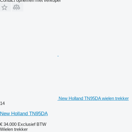
Contact opnemen met verkoper
New Holland TN95DA wielen trekker
14
New Holland TN95DA
€ 34.000
Exclusief BTW
Wielen trekker