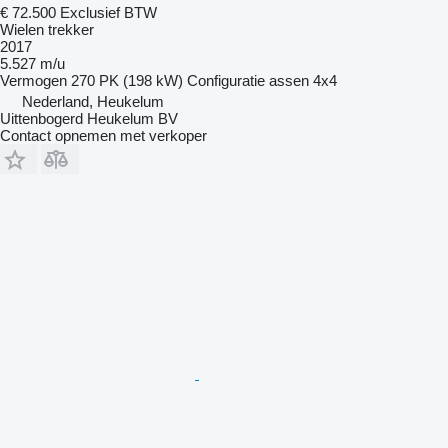
€ 72.500
Exclusief BTW
Wielen trekker
2017
5.527 m/u
Vermogen
270 PK (198 kW)
Configuratie assen
4x4
Nederland, Heukelum
Uittenbogerd Heukelum BV
Contact opnemen met verkoper