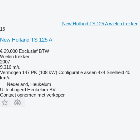
New Holland TS 125 A wielen trekker
15
New Holland TS 125 A
€ 29.000
Exclusief BTW
Wielen trekker
2007
9.316 m/u
Vermogen
147 PK (108 kW)
Configuratie assen
4x4
Snelheid
40
km/u
Nederland, Heukelum
Uittenbogerd Heukelum BV
Contact opnemen met verkoper