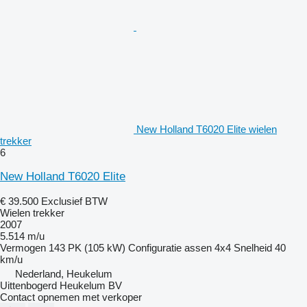
New Holland T6020 Elite wielen
trekker
6
New Holland T6020 Elite
€ 39.500
Exclusief BTW
Wielen trekker
2007
5.514 m/u
Vermogen
143 PK (105 kW)
Configuratie assen
4x4
Snelheid
40
km/u
Nederland, Heukelum
Uittenbogerd Heukelum BV
Contact opnemen met verkoper