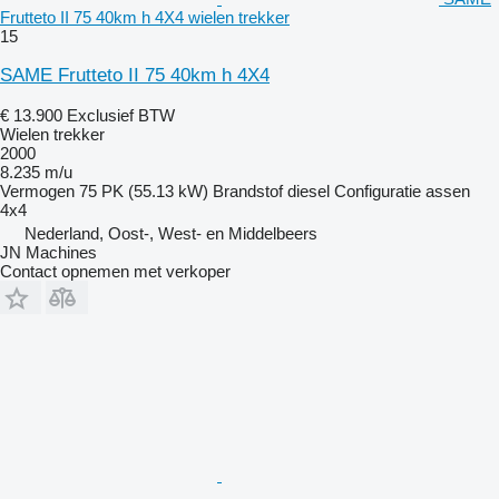
Frutteto II 75 40km h 4X4 wielen trekker
15
SAME Frutteto II 75 40km h 4X4
€ 13.900
Exclusief BTW
Wielen trekker
2000
8.235 m/u
Vermogen
75 PK (55.13 kW)
Brandstof
diesel
Configuratie assen
4x4
Nederland, Oost-, West- en Middelbeers
JN Machines
Contact opnemen met verkoper