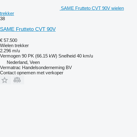
SAME Frutteto CVT 90V wielen
trekker
38
SAME Frutteto CVT 90V
€ 57.500
Wielen trekker
2.296 m/u
Vermogen
90 PK (66.15 kW)
Snelheid
40 km/u
Nederland, Veen
Vermatrac Handelsonderneming BV
Contact opnemen met verkoper