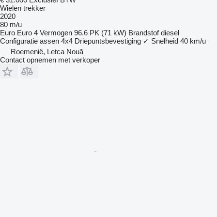
Wielen trekker
2020
80 m/u
Euro
Euro 4
Vermogen
96.6 PK (71 kW)
Brandstof
diesel
Configuratie assen
4x4
Driepuntsbevestiging
✓
Snelheid
40 km/u
Roemenië, Letca Nouă
Contact opnemen met verkoper