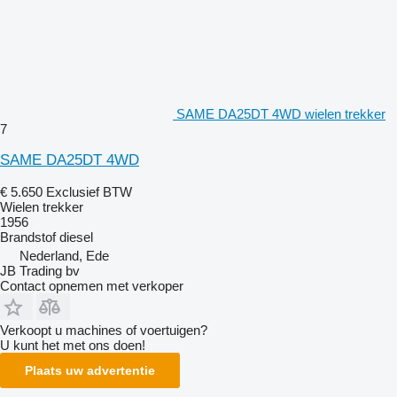
SAME DA25DT 4WD wielen trekker
7
SAME DA25DT 4WD
€ 5.650
Exclusief BTW
Wielen trekker
1956
Brandstof
diesel
Nederland, Ede
JB Trading bv
Contact opnemen met verkoper
Verkoopt u machines of voertuigen?
U kunt het met ons doen!
Plaats uw advertentie