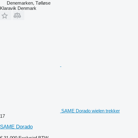
Denemarken, Tølløse
Klaravik Denmark
SAME Dorado wielen trekker
17
SAME Dorado
€ 31.000
Exclusief BTW