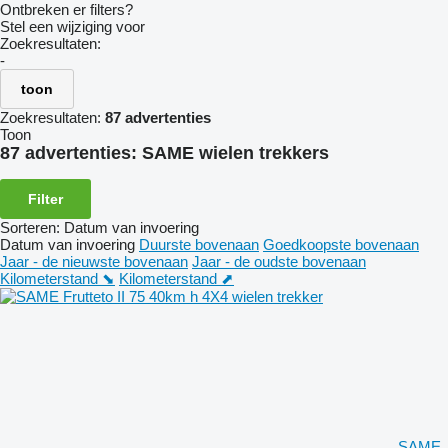
Ontbreken er filters?
Stel een wijziging voor
Zoekresultaten:
-
toon
Zoekresultaten:
87 advertenties
Toon
87 advertenties:
SAME wielen trekkers
Filter
Sorteren
:
Datum van invoering
Datum van invoering
Duurste bovenaan
Goedkoopste bovenaan
Jaar - de nieuwste bovenaan
Jaar - de oudste bovenaan
Kilometerstand ⬊
Kilometerstand ⬈
SAME