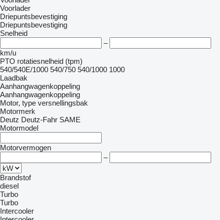
Voorlader
Driepuntsbevestiging
Driepuntsbevestiging
Snelheid
–
km/u
PTO rotatiesnelheid (tpm)
540/540E/1000
540/750
540/1000
1000
Laadbak
Aanhangwagenkoppeling
Aanhangwagenkoppeling
Motor, type versnellingsbak
Motormerk
Deutz
Deutz-Fahr
SAME
Motormodel
Motorvermogen
–
Brandstof
diesel
Turbo
Turbo
Intercooler
Intercooler