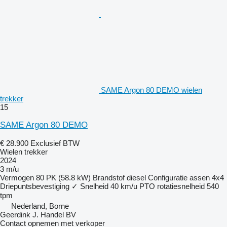
SAME Argon 80 DEMO wielen
trekker
15
SAME Argon 80 DEMO
€ 28.900
Exclusief BTW
Wielen trekker
2024
3 m/u
Vermogen
80 PK (58.8 kW)
Brandstof
diesel
Configuratie assen
4x4
Driepuntsbevestiging
✓
Snelheid
40 km/u
PTO rotatiesnelheid
540
tpm
Nederland, Borne
Geerdink J. Handel BV
Contact opnemen met verkoper