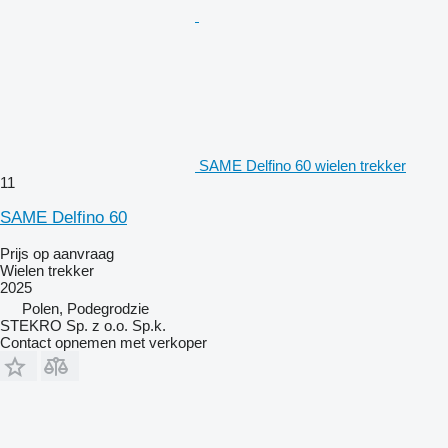
SAME Delfino 60 wielen trekker
11
SAME Delfino 60
Prijs op aanvraag
Wielen trekker
2025
Polen, Podegrodzie
STEKRO Sp. z o.o. Sp.k.
Contact opnemen met verkoper