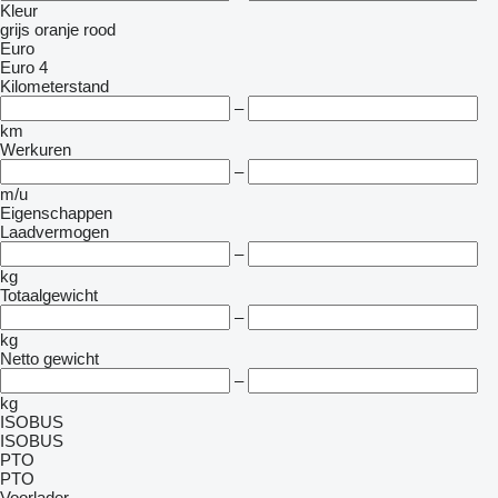
Kleur
grijs
oranje
rood
Euro
Euro 4
Kilometerstand
–
km
Werkuren
–
m/u
Eigenschappen
Laadvermogen
–
kg
Totaalgewicht
–
kg
Netto gewicht
–
kg
ISOBUS
ISOBUS
PTO
PTO
Voorlader