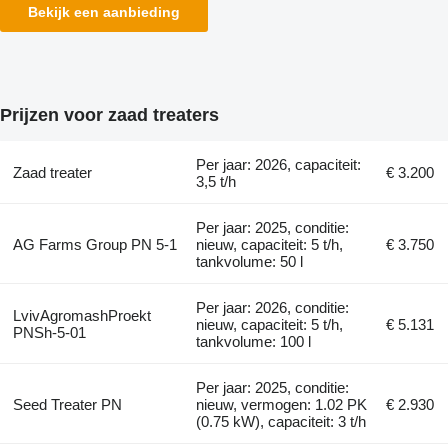
Bekijk een aanbieding
Prijzen voor zaad treaters
Per jaar: 2026, capaciteit:
Zaad treater
€ 3.200
3,5 t/h
Per jaar: 2025, conditie:
AG Farms Group PN 5-1
nieuw, capaciteit: 5 t/h,
€ 3.750
tankvolume: 50 l
Per jaar: 2026, conditie:
LvivAgromashProekt
nieuw, capaciteit: 5 t/h,
€ 5.131
PNSh-5-01
tankvolume: 100 l
Per jaar: 2025, conditie:
Seed Treater PN
nieuw, vermogen: 1.02 PK
€ 2.930
(0.75 kW), capaciteit: 3 t/h