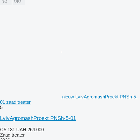
nieuw LvivAgromashProekt PNSh-5-
01 zaad treater
5
LvivAgromashProekt PNSh-5-01
€ 5.131
UAH 264.000
Zaad treater