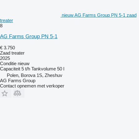
nieuw AG Farms Group PN 5-1 zaad
treater
8
AG Farms Group PN 5-1
€ 3.750
Zaad treater
2025
Conditie
nieuw
Capaciteit
5 t/h
Tankvolume
50 l
Polen, Borova 1S, Zheshuv
AG Farms Group
Contact opnemen met verkoper