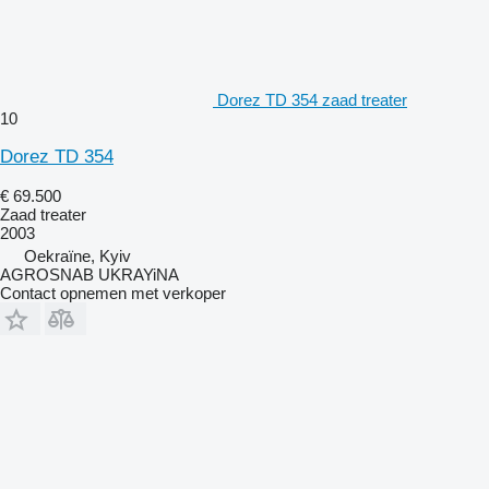
Dorez TD 354 zaad treater
10
Dorez TD 354
€ 69.500
Zaad treater
2003
Oekraïne, Kyiv
AGROSNAB UKRAYiNA
Contact opnemen met verkoper