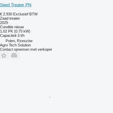
Seed Treater PN
€ 2.930
Exclusief BTW
Zaad treater
2025
Conditie
nieuw
1.02 PK (0.75 kW)
Capaciteit
3 t/h
Polen, Rzeszów
Agro Tech Solution
Contact opnemen met verkoper