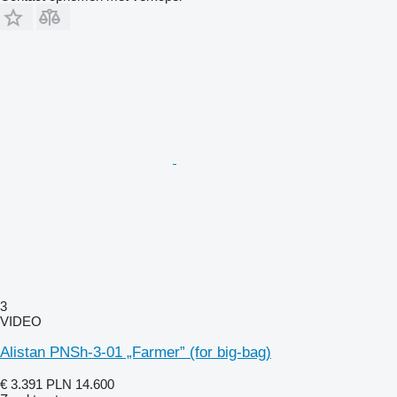
3
VIDEO
Alistan PNSh-3-01 „Farmer” (for big-bag)
€ 3.391
PLN 14.600