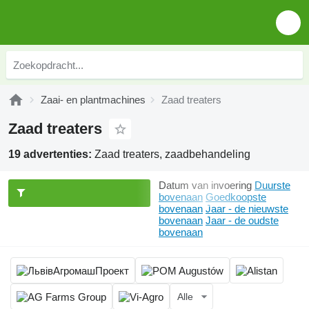
Zaai- en plantmachines
Zaad treaters
Zaad treaters
19 advertenties:
Zaad treaters, zaadbehandeling
Datum van invoering
Duurste
bovenaan
Goedkoopste
bovenaan
Jaar - de nieuwste
bovenaan
Jaar - de oudste
bovenaan
Alle