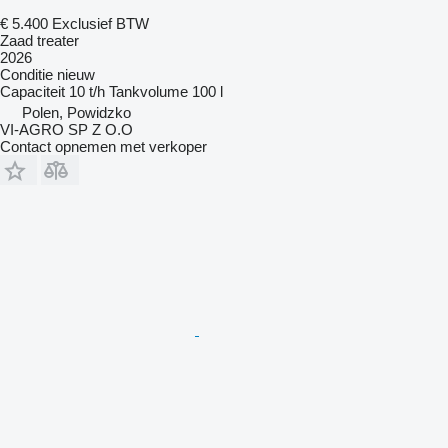
€ 5.400
Exclusief BTW
Zaad treater
2026
Conditie
nieuw
Capaciteit
10 t/h
Tankvolume
100 l
Polen, Powidzko
VI-AGRO SP Z O.O
Contact opnemen met verkoper