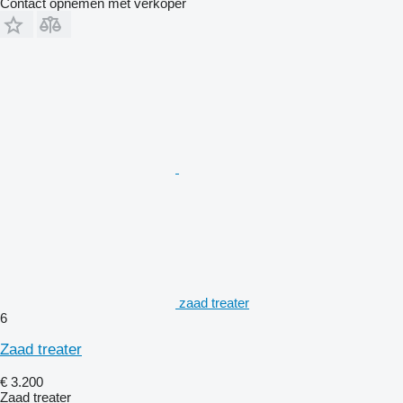
Contact opnemen met verkoper
zaad treater
6
Zaad treater
€ 3.200
Zaad treater