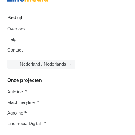
Bedrijf
Over ons
Help
Contact
Nederland / Nederlands
Onze projecten
Autoline™
Machineryline™
Agroline™
Linemedia Digital ™