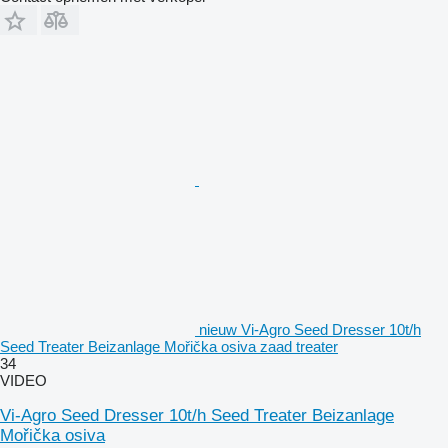
nieuw Vi-Agro Seed Dresser 10t/h
Seed Treater Beizanlage Mořička osiva zaad treater
34
VIDEO
Vi-Agro Seed Dresser 10t/h Seed Treater Beizanlage
Mořička osiva