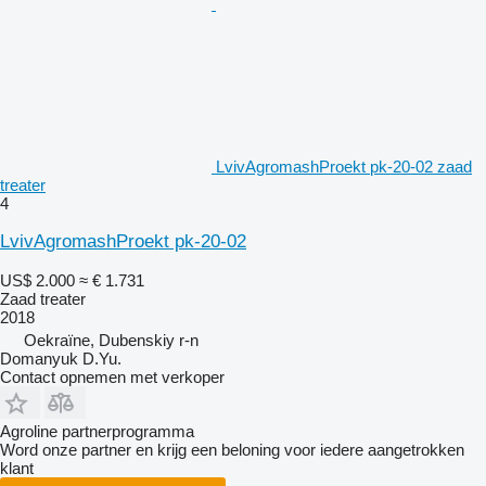
LvivAgromashProekt pk-20-02 zaad
treater
4
LvivAgromashProekt pk-20-02
US$ 2.000
≈ € 1.731
Zaad treater
2018
Oekraïne, Dubenskiy r-n
Domanyuk D.Yu.
Contact opnemen met verkoper
Agroline partnerprogramma
Word onze partner en krijg een beloning voor iedere aangetrokken
klant