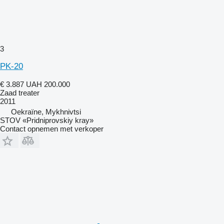
3
PK-20
€ 3.887
UAH 200.000
Zaad treater
2011
Oekraïne, Mykhnivtsi
STOV «Pridniprovskiy kray»
Contact opnemen met verkoper