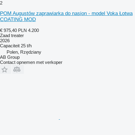
2
POM Augustów zaprawiarka do nasion - model Voka Łotwa
COATING MOD
€ 975,40
PLN 4.200
Zaad treater
2026
Capaciteit
25 t/h
Polen, Rzędziany
AB Group
Contact opnemen met verkoper