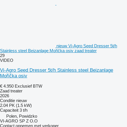
nieuw Vi-Agro Seed Dresser 5t/h
Stainless steel Beizanlage Mořička osiv zaad treater
29
VIDEO
Vi-Agro Seed Dresser 5t/h Stainless steel Beizanlage
Mořička osiv
€ 4.950
Exclusief BTW
Zaad treater
2026
Conditie
nieuw
2.04 PK (1.5 kW)
Capaciteit
3 t/h
Polen, Powidzko
VI-AGRO SP Z O.O
Contact opnemen met verkoper