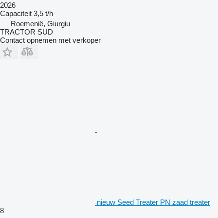
2026
Capaciteit
3,5 t/h
Roemenië, Giurgiu
TRACTOR SUD
Contact opnemen met verkoper
nieuw Seed Treater PN zaad treater
8