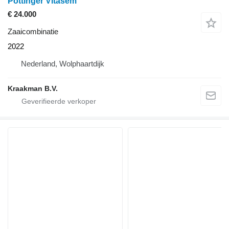
Pöttinger Vitasem
€ 24.000
Zaaicombinatie
2022
Nederland, Wolphaartdijk
Kraakman B.V.