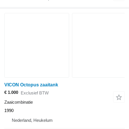
VICON Octopus zaaitank
€ 1.000
Exclusief BTW
Zaaicombinatie
1990
Nederland, Heukelum