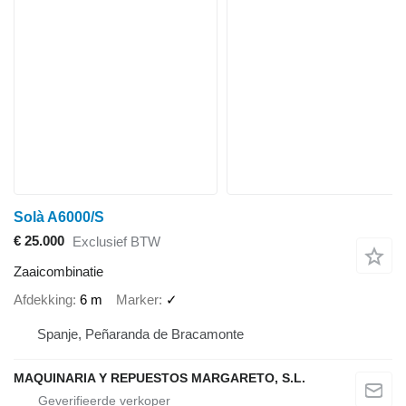
Solà A6000/S
€ 25.000
Exclusief BTW
Zaaicombinatie
Afdekking
6 m
Marker
✓
Spanje, Peñaranda de Bracamonte
MAQUINARIA Y REPUESTOS MARGARETO, S.L.