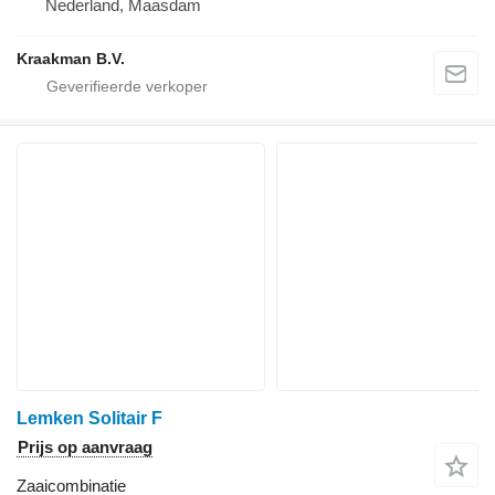
Nederland, Maasdam
Kraakman B.V.
Lemken Solitair F
Prijs op aanvraag
Zaaicombinatie