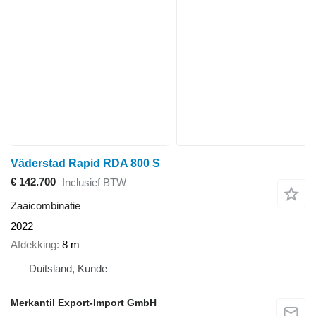
Väderstad Rapid RDA 800 S
€ 142.700
Inclusief BTW
Zaaicombinatie
2022
Afdekking
8 m
Duitsland, Kunde
Merkantil Export-Import GmbH