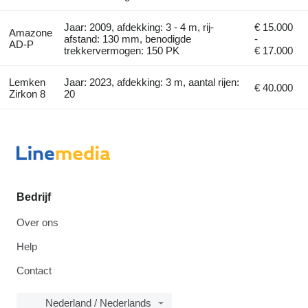
Jaar: 2009, afdekking: 3 - 4 m, rij-
€ 15.000
Amazone
afstand: 130 mm, benodigde
-
AD-P
trekkervermogen: 150 PK
€ 17.000
Lemken
Jaar: 2023, afdekking: 3 m, aantal rijen:
€ 40.000
Zirkon 8
20
Bedrijf
Over ons
Help
Contact
Nederland / Nederlands