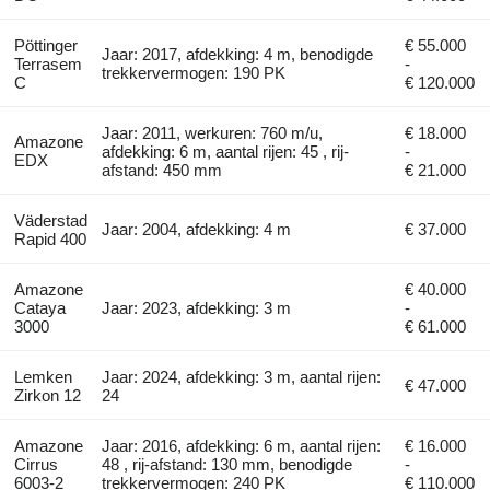
Pöttinger
€ 55.000
Jaar: 2017, afdekking: 4 m, benodigde
Terrasem
-
trekkervermogen: 190 PK
C
€ 120.000
Jaar: 2011, werkuren: 760 m/u,
€ 18.000
Amazone
afdekking: 6 m, aantal rijen: 45 , rij-
-
EDX
afstand: 450 mm
€ 21.000
Väderstad
Jaar: 2004, afdekking: 4 m
€ 37.000
Rapid 400
Amazone
€ 40.000
Cataya
Jaar: 2023, afdekking: 3 m
-
3000
€ 61.000
Lemken
Jaar: 2024, afdekking: 3 m, aantal rijen:
€ 47.000
Zirkon 12
24
Amazone
Jaar: 2016, afdekking: 6 m, aantal rijen:
€ 16.000
Cirrus
48 , rij-afstand: 130 mm, benodigde
-
6003-2
trekkervermogen: 240 PK
€ 110.000