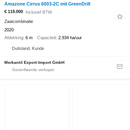
Amazone Cirrus 6003-2C mit GreenDrill
€ 119.000
Inclusief BTW
Zaaicombinatie
2020
Afdekking
6 m
Capaciteit
2.934 ha/uur
Duitsland, Kunde
Merkantil Export-Import GmbH