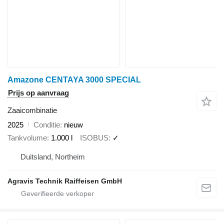
Amazone CENTAYA 3000 SPECIAL
Prijs op aanvraag
Zaaicombinatie
2025
Conditie
nieuw
Tankvolume
1.000 l
ISOBUS
✓
Duitsland, Northeim
Agravis Technik Raiffeisen GmbH