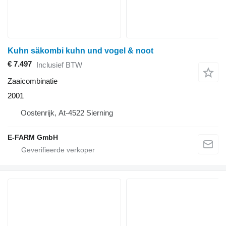
Kuhn säkombi kuhn und vogel & noot
€ 7.497
Inclusief BTW
Zaaicombinatie
2001
Oostenrijk, At-4522 Sierning
E-FARM GmbH