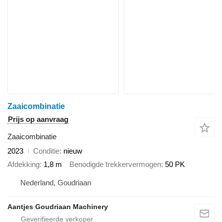
Zaaicombinatie
Prijs op aanvraag
Zaaicombinatie
2023
Conditie
nieuw
Afdekking
1,8 m
Benodigde trekkervermogen
50 PK
Nederland, Goudriaan
Aantjes Goudriaan Machinery