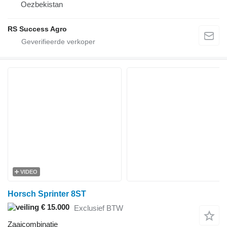
Oezbekistan
RS Success Agro
VIDEO
Horsch Sprinter 8ST
€ 15.000
Exclusief BTW
Zaaicombinatie