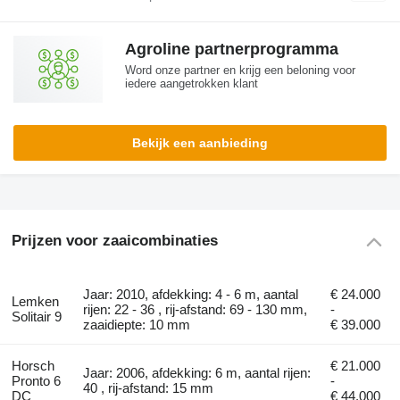
Agroline partnerprogramma
Word onze partner en krijg een beloning voor
iedere aangetrokken klant
Bekijk een aanbieding
Prijzen voor zaaicombinaties
Jaar: 2010, afdekking: 4 - 6 m, aantal
€ 24.000
Lemken
rijen: 22 - 36 , rij-afstand: 69 - 130 mm,
-
Solitair 9
zaaidiepte: 10 mm
€ 39.000
Horsch
€ 21.000
Jaar: 2006, afdekking: 6 m, aantal rijen:
Pronto 6
-
40 , rij-afstand: 15 mm
DC
€ 44.000