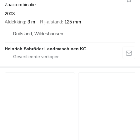
Zaaicombinatie
2003
Afdekking
3 m
Rij-afstand
125 mm
Duitsland, Wildeshausen
Heinrich Schröder Landmaschinen KG