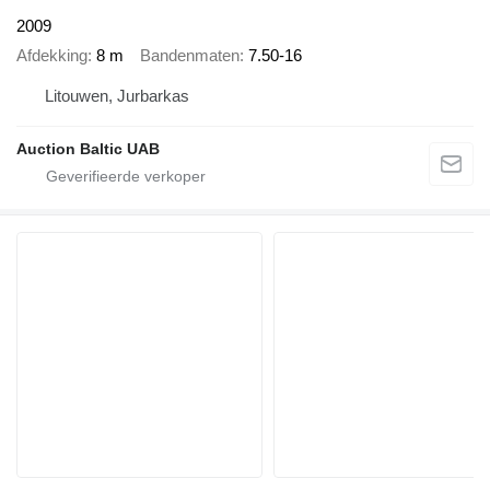
2009
Afdekking
8 m
Bandenmaten
7.50-16
Litouwen, Jurbarkas
Auction Baltic UAB