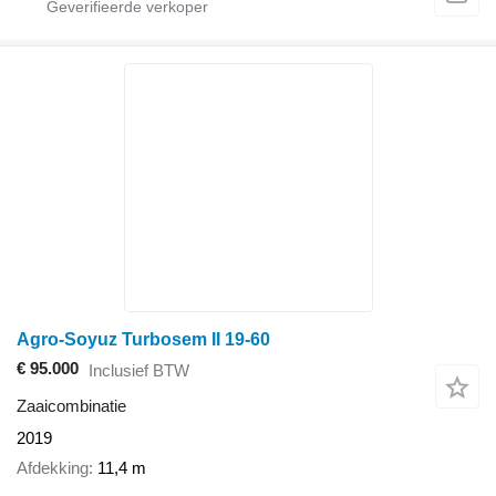
Agro-Soyuz Turbosem II 19-60
€ 95.000
Inclusief BTW
Zaaicombinatie
2019
Afdekking
11,4 m