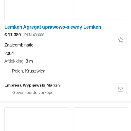
Lemken Agregat uprawowo-siewny Lemken
€ 11.380
PLN 49.000
Zaaicombinatie
2004
Afdekking
3 m
Polen, Kruszwica
Empresa Wypijewski Marcin