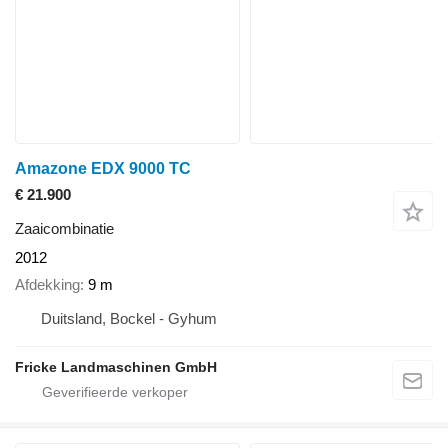
Amazone EDX 9000 TC
€ 21.900
Zaaicombinatie
2012
Afdekking
9 m
Duitsland, Bockel - Gyhum
Fricke Landmaschinen GmbH