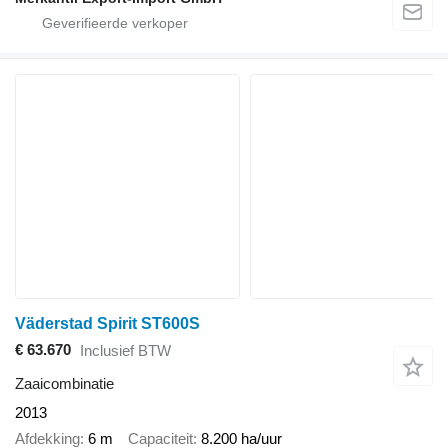
Väderstad Spirit ST600S
€ 63.670
Inclusief BTW
Zaaicombinatie
2013
Afdekking
6 m
Capaciteit
8.200 ha/uur