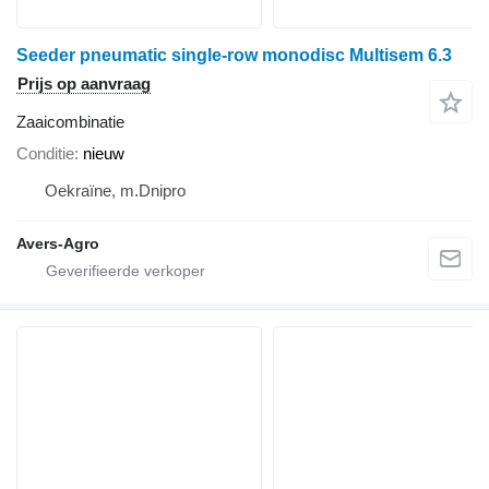
Seeder pneumatic single-row monodisc Multisem 6.3
Prijs op aanvraag
Zaaicombinatie
Conditie
nieuw
Oekraïne, m.Dnipro
Avers-Agro