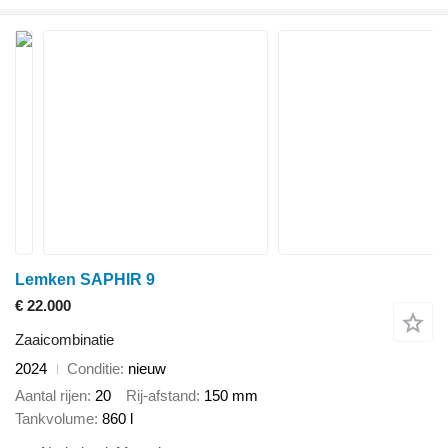
Lemken SAPHIR 9
€ 22.000
Zaaicombinatie
2024
Conditie
nieuw
Aantal rijen
20
Rij-afstand
150 mm
Tankvolume
860 l