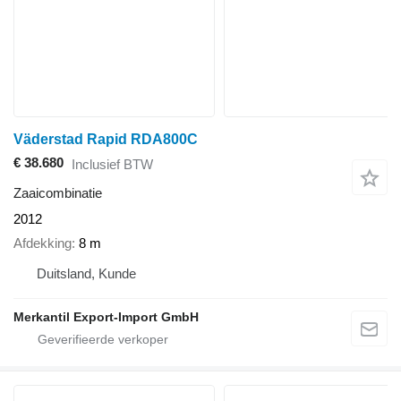
Väderstad Rapid RDA800C
€ 38.680
Inclusief BTW
Zaaicombinatie
2012
Afdekking
8 m
Duitsland, Kunde
Merkantil Export-Import GmbH