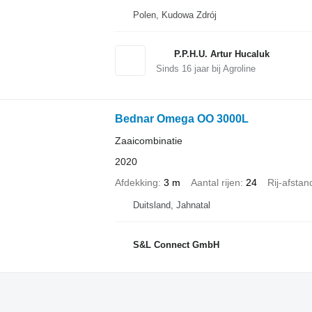
Polen, Kudowa Zdrój
P.P.H.U. Artur Hucaluk
Sinds
16
jaar bij Agroline
Bednar Omega OO 3000L
Zaaicombinatie
2020
Afdekking
3 m
Aantal rijen
24
Rij-afstan
Duitsland, Jahnatal
S&L Connect GmbH