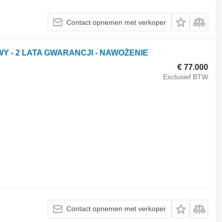
Contact opnemen met verkoper
WY - 2 LATA GWARANCJI - NAWOŻENIE
€ 77.000
Exclusief BTW
Contact opnemen met verkoper