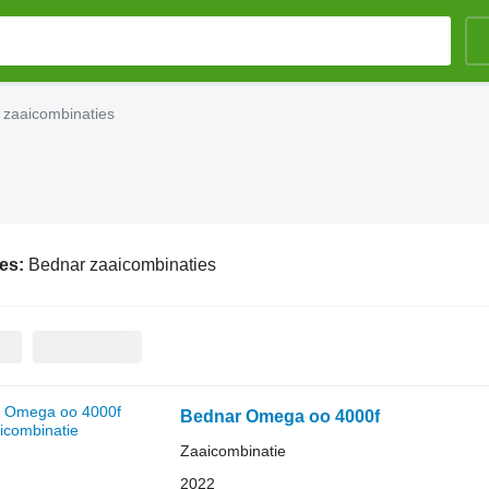
 zaaicombinaties
ies:
Bednar zaaicombinaties
Bednar Omega oo 4000f
Zaaicombinatie
2022