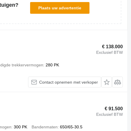
tuigen?
Plaats uw advertentie
€ 138.000
Exclusief BTW
digde trekkervermogen
280 PK
Contact opnemen met verkoper
€ 91.500
Exclusief BTW
rmogen
300 PK
Bandenmaten
650/65-30.5