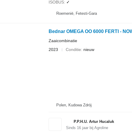
ISOBUS
✓
Roemenië, Fetesti-Gara
Bednar OMEGA OO 6000 FERTI - NO
Zaaicombinatie
2023
Conditie
nieuw
Polen, Kudowa Zdrój
P.P.H.U. Artur Hucaluk
Sinds
16
jaar bij Agroline