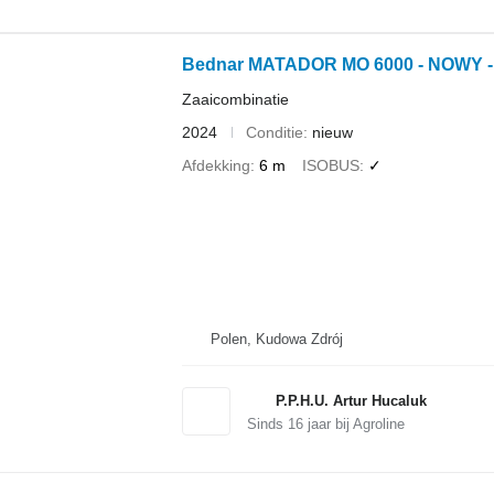
Bednar MATADOR MO 6000 - NOWY 
Zaaicombinatie
2024
Conditie
nieuw
Afdekking
6 m
ISOBUS
✓
Polen, Kudowa Zdrój
P.P.H.U. Artur Hucaluk
Sinds
16
jaar bij Agroline