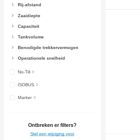
Rij-afstand
Zaaidiepte
Capaciteit
Tankvolume
Benodigde trekkervermogen
Operationele snelheid
No-Till
ISOBUS
Marker
Ontbreken er filters?
Stel een wijziging voor