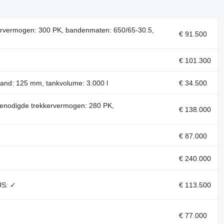
kkervermogen: 300 PK, bandenmaten: 650/65-30.5,
€ 91.500
€ 101.300
fstand: 125 mm, tankvolume: 3.000 l
€ 34.500
 benodigde trekkervermogen: 280 PK,
€ 138.000
€ 87.000
€ 240.000
US: ✓
€ 113.500
€ 77.000