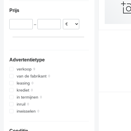
Duitsland
Prijs
–
Advertentietype
verkoop
van de fabrikant
leasing
krediet
in termijnen
inruil
inwisselen
Conditie