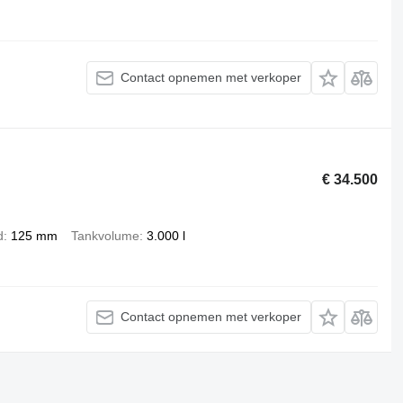
Contact opnemen met verkoper
€ 34.500
d
125 mm
Tankvolume
3.000 l
Contact opnemen met verkoper