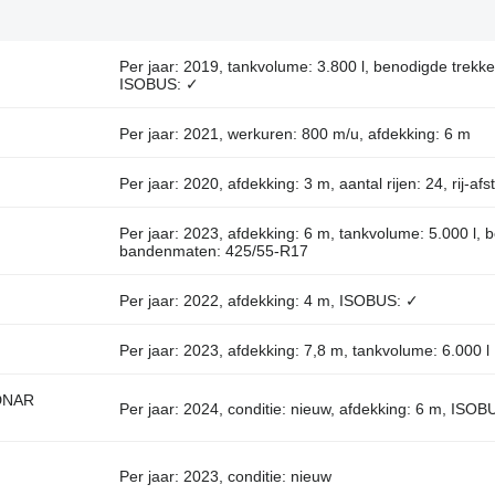
Per jaar: 2019, tankvolume: 3.800 l, benodigde tre
ISOBUS: ✓
Per jaar: 2021, werkuren: 800 m/u, afdekking: 6 m
Per jaar: 2020, afdekking: 3 m, aantal rijen: 24, rij-a
Per jaar: 2023, afdekking: 6 m, tankvolume: 5.000 l,
bandenmaten: 425/55-R17
Per jaar: 2022, afdekking: 4 m, ISOBUS: ✓
Per jaar: 2023, afdekking: 7,8 m, tankvolume: 6.000 l
DNAR
Per jaar: 2024, conditie: nieuw, afdekking: 6 m, ISOB
Per jaar: 2023, conditie: nieuw