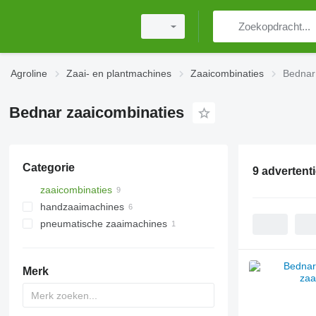
Agroline
Zaai- en plantmachines
Zaaicombinaties
Bednar
Bednar zaaicombinaties
Categorie
9 advertent
zaaicombinaties
handzaaimachines
pneumatische zaaimachines
Merk