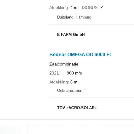
Afdekking
4 m
ISOBUS
✓
Duitsland, Hamburg
E-FARM GmbH
Bednar OMEGA OO 6000 FL
Zaaicombinatie
2021
800 m/u
Afdekking
6 m
Oekraïne, Sumi
TOV «AGRO-SOLAR»