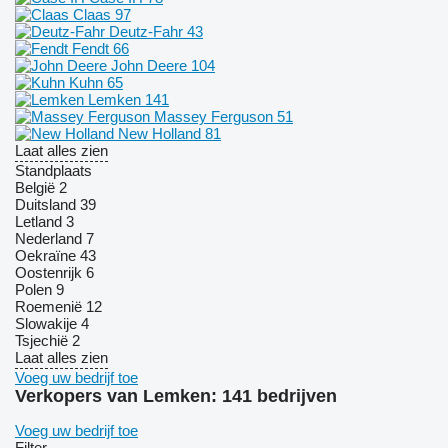
Claas
97
Deutz-Fahr
43
Fendt
66
John Deere
104
Kuhn
65
Lemken
141
Massey Ferguson
51
New Holland
81
Laat alles zien
Standplaats
België
2
Duitsland
39
Letland
3
Nederland
7
Oekraïne
43
Oostenrijk
6
Polen
9
Roemenië
12
Slowakije
4
Tsjechië
2
Laat alles zien
Voeg uw bedrijf toe
Verkopers van Lemken: 141 bedrijven
Voeg uw bedrijf toe
Filter