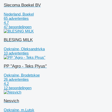
Slecoma Boekel BV
Nederland, Boekel
65 advertenties
4.7
47 beoordelingen
BLESING MILK
Oekraïne, Oleksandrivka
10 advertenties
PP "Agro - Teks Plyus"
Oekraïne, Brodetskoe
26 advertenties
4.2
12 beoordelingen
Nesvich
Oekraïne, m.Lutsk