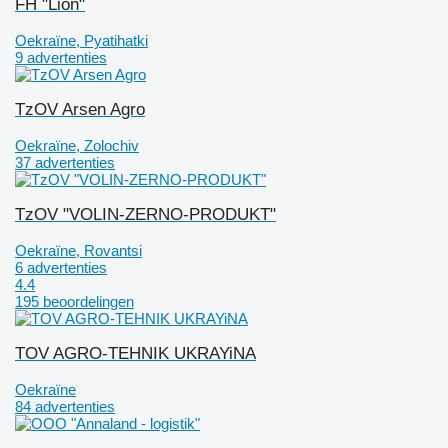
FH "Lion"
Oekraïne, Pyatihatki
9 advertenties
TzOV Arsen Agro
Oekraïne, Zolochiv
37 advertenties
TzOV "VOLIN-ZERNO-PRODUKT"
Oekraïne, Rovantsi
6 advertenties
4.4
195 beoordelingen
TOV AGRO-TEHNIK UKRAYiNA
Oekraïne
84 advertenties