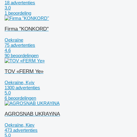
18 advertenties
3.0
1 beoordeling
Firma "KONKORD"
Oekraïne
75 advertenties
4.6
90 beoordelingen
TOV «FERM Ye»
Oekraïne, Kyiv
1300 advertenties
5.0
6 beoordelingen
AGROSNAB UKRAYiNA
Oekraïne, Kiev
473 advertenties
5.0