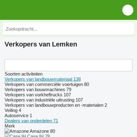
Verkopers van Lemken
Soorten activiteiten
Verkopers van landbouwmateriaal
138
Verkopers van commerciële voertuigen
80
Verkopers van bouwmachines
79
Verkopers van vorkheftrucks
107
Verkopers van industriële uitrusting
107
Verkopers van landbouwproducten en -materialen
2
Veiling
4
Autoservice
1
Dealers van onderdelen
71
Merk
Amazone
80
Case IH
78