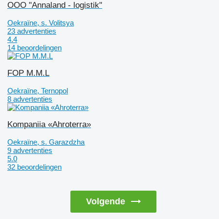
OOO "Annaland - logistik"
Oekraïne, s. Volitsya
23 advertenties
4.4
14 beoordelingen
FOP M.M.L
Oekraïne, Ternopol
8 advertenties
Kompaniia «Ahroterra»
Oekraïne, s. Garazdzha
9 advertenties
5.0
32 beoordelingen
Volgende