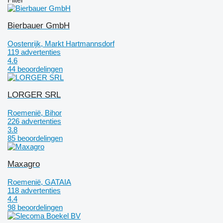
Bierbauer GmbH
Oostenrijk, Markt Hartmannsdorf
119 advertenties
4.6
44 beoordelingen
LORGER SRL
Roemenië, Bihor
226 advertenties
3.8
85 beoordelingen
Maxagro
Roemenië, GATAIA
118 advertenties
4.4
98 beoordelingen