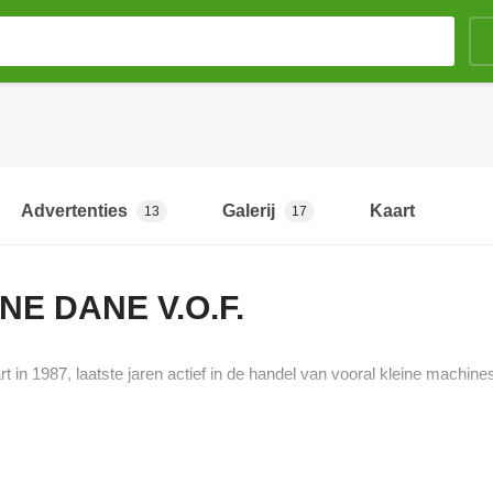
Advertenties
Galerij
Kaart
13
17
INE DANE V.O.F.
rt in 1987, laatste jaren actief in de handel van vooral kleine machine