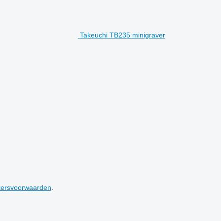
Takeuchi TB235 minigraver
kersvoorwaarden
.