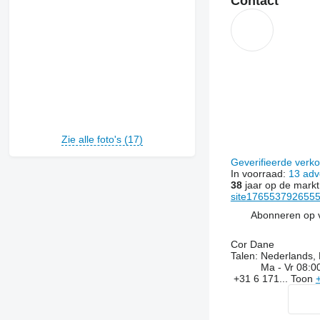
Contact
Zie alle foto's (17)
Geverifieerde verk
In voorraad:
13 adv
38
jaar op de markt
site1765537926555
Abonneren op 
Cor Dane
Talen:
Nederlands, 
Ma - Vr
08:00
+31 6 171...
Toon