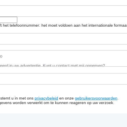
eft het telefoonnummer: het moet voldoen aan het internationale forma
n stemt u in met ons
privacybeleid
en onze
gebruikersvoorwaarden
.
gevens worden verwerkt om te kunnen reageren op uw verzoek.