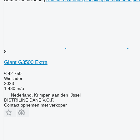
8
Giant G3500 Extra
€ 42.750
Wiellader
2023
1.430 m/u
Nederland, Krimpen aan den IJssel
DISTRILINE DANE V.O.F.
Contact opnemen met verkoper