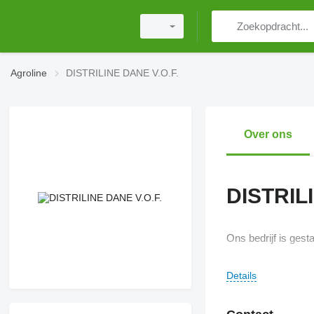
Agroline
DISTRILINE DANE V.O.F.
Over ons
DISTRIL
Ons bedrijf is gesta
Details