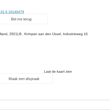
+31 6 10140479
Bel me terug
lland, 2921LB , Krimpen aan den IJssel, Industrieweg 16
Laat de kaart zien
Maak een afspraak