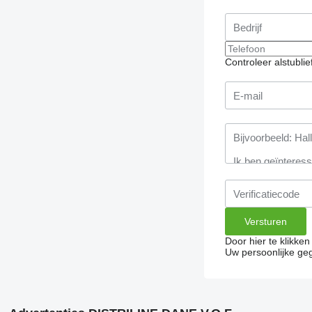
Controleer alstubli
Door hier te klikke
Uw persoonlijke ge