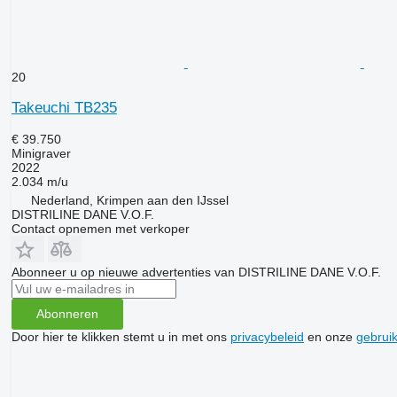
20
Takeuchi TB235
€ 39.750
Minigraver
2022
2.034 m/u
Nederland, Krimpen aan den IJssel
DISTRILINE DANE V.O.F.
Contact opnemen met verkoper
Abonneer u op nieuwe advertenties van DISTRILINE DANE V.O.F.
Abonneren
Door hier te klikken stemt u in met ons
privacybeleid
en onze
gebrui