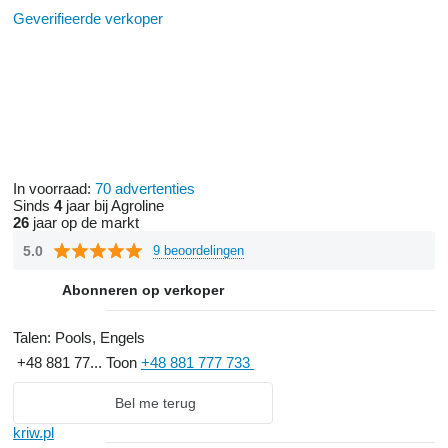
Geverifieerde verkoper
In voorraad:
70 advertenties
Sinds
4
jaar bij Agroline
26
jaar op de markt
5.0
9 beoordelingen
Abonneren op verkoper
Talen:
Pools, Engels
+48 881 77...
Toon
+48 881 777 733
Bel me terug
kriw.pl