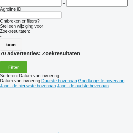
–
Agroline ID
Ontbreken er filters?
Stel een wijziging voor
Zoekresultaten:
-
toon
70 advertenties:
Zoekresultaten
Filter
Sorteren
:
Datum van invoering
Datum van invoering
Duurste bovenaan
Goedkoopste bovenaan
Jaar - de nieuwste bovenaan
Jaar - de oudste bovenaan