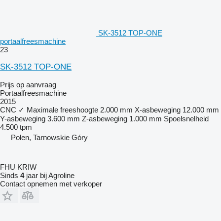
SK-3512 TOP-ONE
portaalfreesmachine
23
SK-3512 TOP-ONE
Prijs op aanvraag
Portaalfreesmachine
2015
CNC
✓
Maximale freeshoogte
2.000 mm
X-asbeweging
12.000 mm
Y-asbeweging
3.600 mm
Z-asbeweging
1.000 mm
Spoelsnelheid
4.500 tpm
Polen, Tarnowskie Góry
FHU KRIW
Sinds
4
jaar bij Agroline
Contact opnemen met verkoper