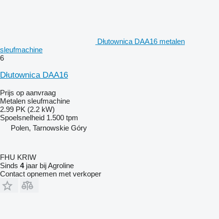
Dłutownica DAA16 metalen
sleufmachine
6
Dłutownica DAA16
Prijs op aanvraag
Metalen sleufmachine
2.99 PK (2.2 kW)
Spoelsnelheid
1.500 tpm
Polen, Tarnowskie Góry
FHU KRIW
Sinds
4
jaar bij Agroline
Contact opnemen met verkoper