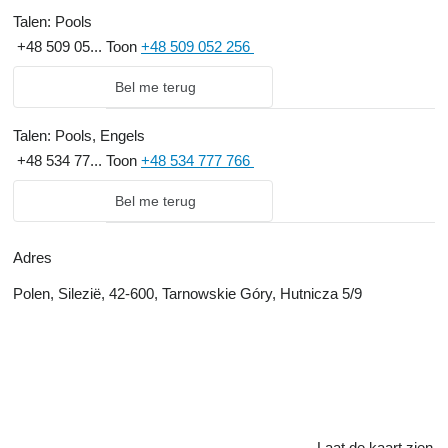
Talen:
Pools
+48 509 05...
Toon
+48 509 052 256
Bel me terug
Talen:
Pools, Engels
+48 534 77...
Toon
+48 534 777 766
Bel me terug
Adres
Polen, Silezië, 42-600, Tarnowskie Góry, Hutnicza 5/9
Laat de kaart zien