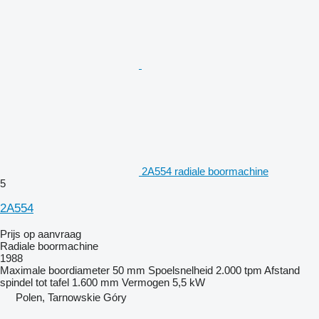
2A554 radiale boormachine
5
2A554
Prijs op aanvraag
Radiale boormachine
1988
Maximale boordiameter
50 mm
Spoelsnelheid
2.000 tpm
Afstand
spindel tot tafel
1.600 mm
Vermogen
5,5 kW
Polen, Tarnowskie Góry