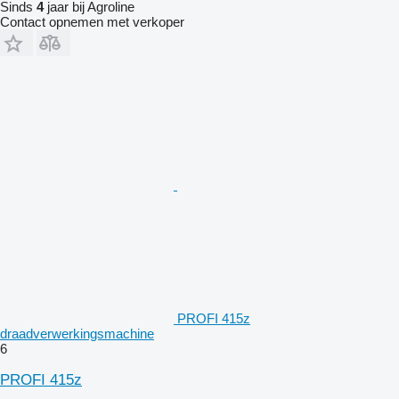
Sinds
4
jaar bij Agroline
Contact opnemen met verkoper
PROFI 415z
draadverwerkingsmachine
6
PROFI 415z