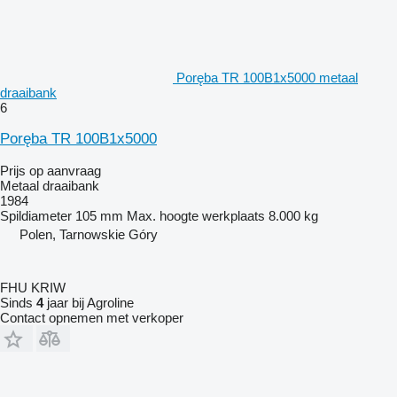
Poręba TR 100B1x5000 metaal
draaibank
6
Poręba TR 100B1x5000
Prijs op aanvraag
Metaal draaibank
1984
Spildiameter
105 mm
Max. hoogte werkplaats
8.000 kg
Polen, Tarnowskie Góry
FHU KRIW
Sinds
4
jaar bij Agroline
Contact opnemen met verkoper