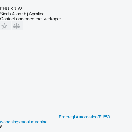
FHU KRIW
Sinds
4
jaar bij Agroline
Contact opnemen met verkoper
Emmegi Automatica/E 650
wapeningsstaal machine
8