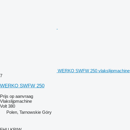
WERKO SWFW 250 vlakslijpmachine
7
WERKO SWFW 250
Prijs op aanvraag
Vlakslijpmachine
Volt
380
Polen, Tarnowskie Góry
FHU KRIW