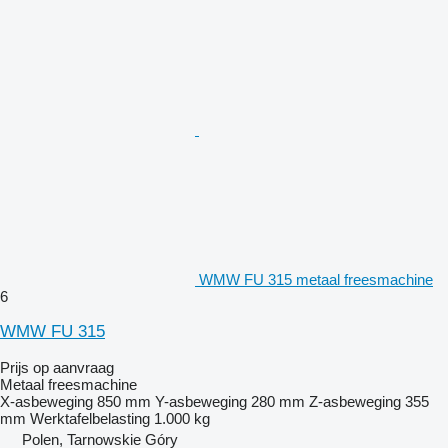
WMW FU 315 metaal freesmachine
6
WMW FU 315
Prijs op aanvraag
Metaal freesmachine
X-asbeweging
850 mm
Y-asbeweging
280 mm
Z-asbeweging
355
mm
Werktafelbelasting
1.000 kg
Polen, Tarnowskie Góry