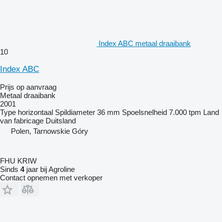
Index ABC metaal draaibank
10
Index ABC
Prijs op aanvraag
Metaal draaibank
2001
Type
horizontaal
Spildiameter
36 mm
Spoelsnelheid
7.000 tpm
Land
van fabricage
Duitsland
Polen, Tarnowskie Góry
FHU KRIW
Sinds
4
jaar bij Agroline
Contact opnemen met verkoper