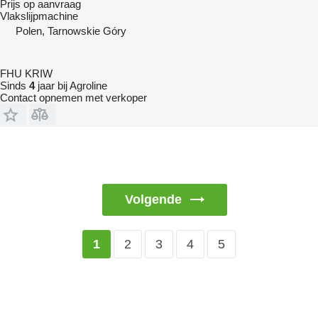
Prijs op aanvraag
Vlakslijpmachine
Polen, Tarnowskie Góry
FHU KRIW
Sinds
4
jaar bij Agroline
Contact opnemen met verkoper
Volgende
2
3
4
5
1