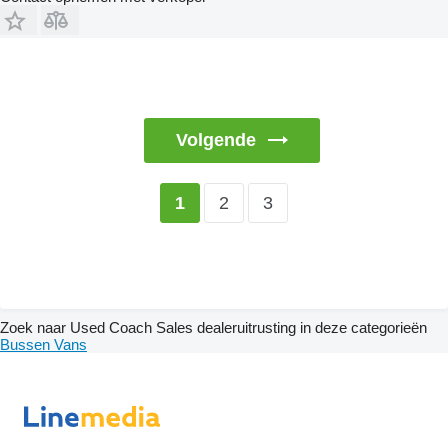
Volgende
2
3
1
Zoek naar Used Coach Sales dealeruitrusting in deze categorieën
Bussen
Vans