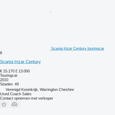
Scania Irizar Century touringcar
8
Scania Irizar Century
€ 15.170
£ 13.000
Touringcar
2010
Stoelen
49
Verenigd Koninkrijk, Warrington Cheshire
Used Coach Sales
Contact opnemen met verkoper