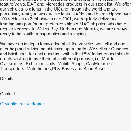
feature Volvo, DAF and Mercedes products in our stock list. We offer
our vehicles to clients in the UK and through the world and are
particularly ready to work with clients in Africa and have shipped over
100 vehicles to Zimbabwe since 2001, we regularly deliver to
Immingham port for our preferred shipper MAC shipping who have
regular services to Walvis Bay, Durban and Maputo, we are always
ready to help with transportation and shipping.
We have an in depth knowledge of all the vehicles we sell and can
offer help and advice on obtaining spare parts. We sell our Coaches
and Minibuses for continued use within the PSV Industry and also to
clients wishing to use them of a different purpose, i.e. Mobile
Classrooms, Exhibition Units, Mobile Shops, Car/Motorbike
Transporters, Motorhomes,Play Buses and Band Buses.
Details
Contact
Geverifieerde verkoper