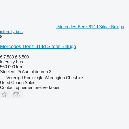
Mercedes-Benz 814d Sitcar Beluga
intercity bus
8
Mercedes-Benz 814d Sitcar Beluga
€ 7.583
£ 6.500
Intercity bus
560.000 km
Stoelen
25
Aantal deuren
3
Verenigd Koninkrijk, Warrington Cheshire
Used Coach Sales
Contact opnemen met verkoper