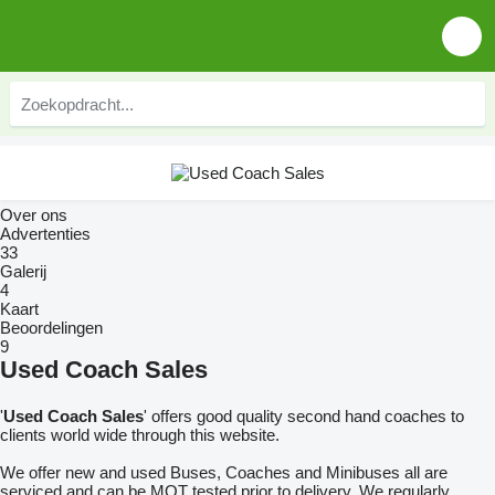
Over ons
Advertenties
33
Galerij
4
Kaart
Beoordelingen
9
Used Coach Sales
'
Used Coach Sales
' offers good quality second hand coaches to
clients world wide through this website.
We offer new and used Buses, Coaches and Minibuses all are
serviced and can be MOT tested prior to delivery. We regularly