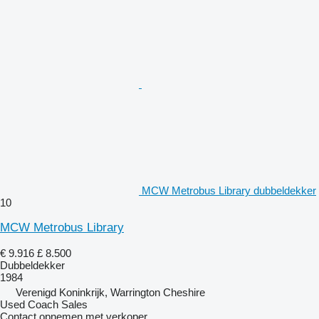
MCW Metrobus Library dubbeldekker
10
MCW Metrobus Library
€ 9.916
£ 8.500
Dubbeldekker
1984
Verenigd Koninkrijk, Warrington Cheshire
Used Coach Sales
Contact opnemen met verkoper