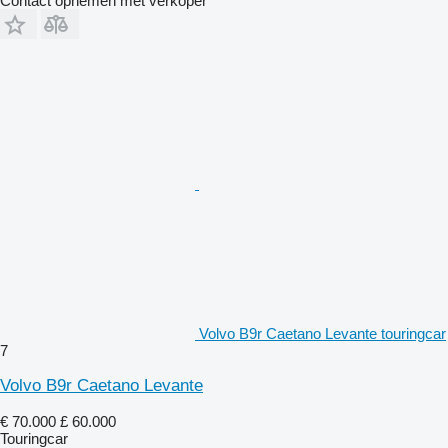
Contact opnemen met verkoper
Volvo B9r Caetano Levante touringcar
7
Volvo B9r Caetano Levante
€ 70.000
£ 60.000
Touringcar