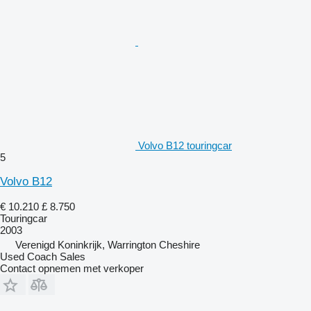
Volvo B12 touringcar
5
Volvo B12
€ 10.210
£ 8.750
Touringcar
2003
Verenigd Koninkrijk, Warrington Cheshire
Used Coach Sales
Contact opnemen met verkoper