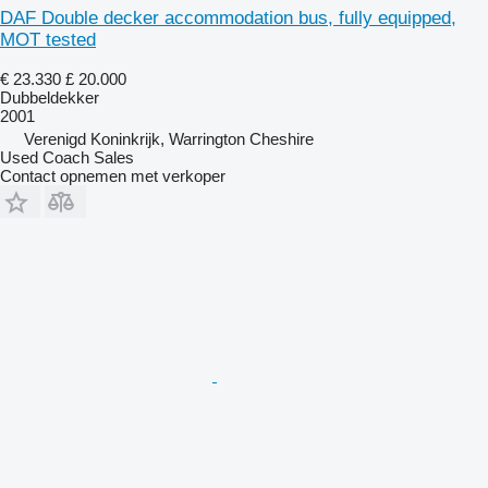
DAF Double decker accommodation bus, fully equipped,
MOT tested
€ 23.330
£ 20.000
Dubbeldekker
2001
Verenigd Koninkrijk, Warrington Cheshire
Used Coach Sales
Contact opnemen met verkoper