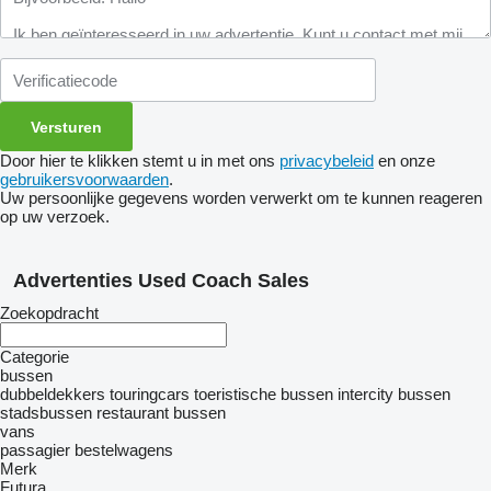
Door hier te klikken stemt u in met ons
privacybeleid
en onze
gebruikersvoorwaarden
.
Uw persoonlijke gegevens worden verwerkt om te kunnen reageren
op uw verzoek.
Advertenties Used Coach Sales
Zoekopdracht
Categorie
bussen
dubbeldekkers
touringcars
toeristische bussen
intercity bussen
stadsbussen
restaurant bussen
vans
passagier bestelwagens
Merk
Futura