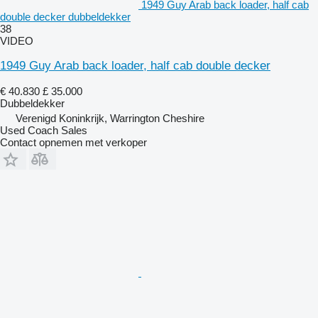
1949 Guy Arab back loader, half cab
double decker dubbeldekker
38
VIDEO
1949 Guy Arab back loader, half cab double decker
€ 40.830
£ 35.000
Dubbeldekker
Verenigd Koninkrijk, Warrington Cheshire
Used Coach Sales
Contact opnemen met verkoper