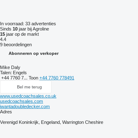
In voorraad:
33 advertenties
Sinds
10
jaar bij Agroline
15
jaar op de markt
4.4
9 beoordelingen
Abonneren op verkoper
Mike Daly
Talen:
Engels
+44 7760 7...
Toon
+44 7760 778491
Bel me terug
www.usedcoachsales.co.uk
usedcoachsales.com
iwantadoubledecker.com
Adres
Verenigd Koninkrijk, Engeland, Warrington Cheshire