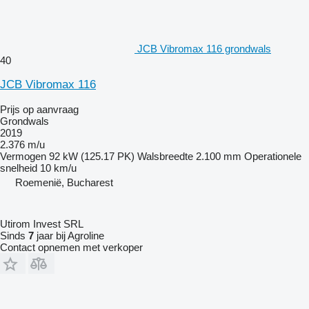
JCB Vibromax 116 grondwals
40
JCB Vibromax 116
Prijs op aanvraag
Grondwals
2019
2.376 m/u
Vermogen
92 kW (125.17 PK)
Walsbreedte
2.100 mm
Operationele
snelheid
10 km/u
Roemenië, Bucharest
Utirom Invest SRL
Sinds
7
jaar bij Agroline
Contact opnemen met verkoper