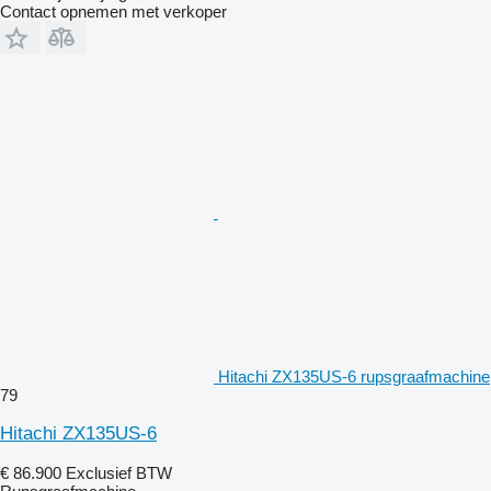
Contact opnemen met verkoper
Hitachi ZX135US-6 rupsgraafmachine
79
Hitachi ZX135US-6
€ 86.900
Exclusief BTW