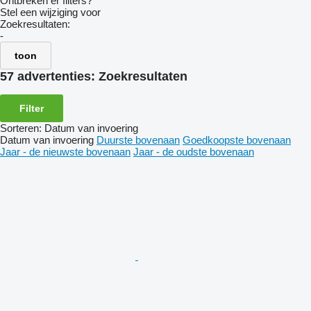
Ontbreken er filters?
Stel een wijziging voor
Zoekresultaten:
-
toon
57 advertenties:
Zoekresultaten
Filter
Sorteren
:
Datum van invoering
Datum van invoering
Duurste bovenaan
Goedkoopste bovenaan
Jaar - de nieuwste bovenaan
Jaar - de oudste bovenaan