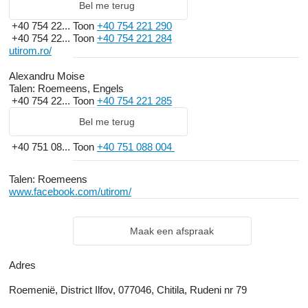
Bel me terug
+40 754 22...
Toon
+40 754 221 290
+40 754 22...
Toon
+40 754 221 284
utirom.ro/
Alexandru Moise
Talen:
Roemeens, Engels
+40 754 22...
Toon
+40 754 221 285
Bel me terug
+40 751 08...
Toon
+40 751 088 004
Talen:
Roemeens
www.facebook.com/utirom/
Maak een afspraak
Adres
Roemenië, District Ilfov, 077046, Chitila, Rudeni nr 79