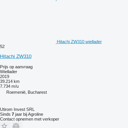
Hitachi ZW310 wiellader
52
Hitachi ZW310
Prijs op aanvraag
Wiellader
2019
39.214 km
7.734 m/u
Roemenië, Bucharest
Utirom Invest SRL
Sinds
7
jaar bij Agroline
Contact opnemen met verkoper