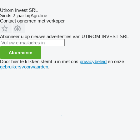
Utirom Invest SRL
Sinds
7
jaar bij Agroline
Contact opnemen met verkoper
Abonneer u op nieuwe advertenties van UTIROM INVEST SRL
Abonneren
Door hier te klikken stemt u in met ons
privacybeleid
en onze
gebruikersvoorwaarden
.