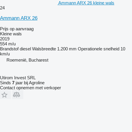
Ammann ARX 26 kleine wals
24
Ammann ARX 26
Prijs op aanvraag
Kleine wals
2019
554 m/u
Brandstof
diesel
Walsbreedte
1.200 mm
Operationele snelheid
10
km/u
Roemenië, Bucharest
Utirom Invest SRL
Sinds
7
jaar bij Agroline
Contact opnemen met verkoper