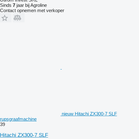
Sinds
7
jaar bij Agroline
Contact opnemen met verkoper
nieuw Hitachi ZX300-7 SLF
rupsgraafmachine
39
Hitachi ZX300-7 SLF