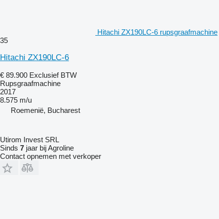
Hitachi ZX190LC-6 rupsgraafmachine
35
Hitachi ZX190LC-6
€ 89.900
Exclusief BTW
Rupsgraafmachine
2017
8.575 m/u
Roemenië, Bucharest
Utirom Invest SRL
Sinds
7
jaar bij Agroline
Contact opnemen met verkoper