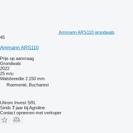
Ammann ARS110 grondwals
45
Ammann ARS110
Prijs op aanvraag
Grondwals
2022
25 m/u
Walsbreedte
2.150 mm
Roemenië, Bucharest
Utirom Invest SRL
Sinds
7
jaar bij Agroline
Contact opnemen met verkoper