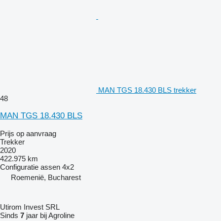
MAN TGS 18.430 BLS trekker
48
MAN TGS 18.430 BLS
Prijs op aanvraag
Trekker
2020
422.975 km
Configuratie assen
4x2
Roemenië, Bucharest
Utirom Invest SRL
Sinds
7
jaar bij Agroline