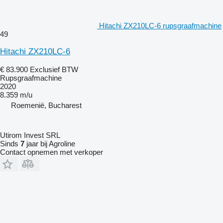
Hitachi ZX210LC-6 rupsgraafmachine
49
Hitachi ZX210LC-6
€ 83.900
Exclusief BTW
Rupsgraafmachine
2020
8.359 m/u
Roemenië, Bucharest
Utirom Invest SRL
Sinds
7
jaar bij Agroline
Contact opnemen met verkoper