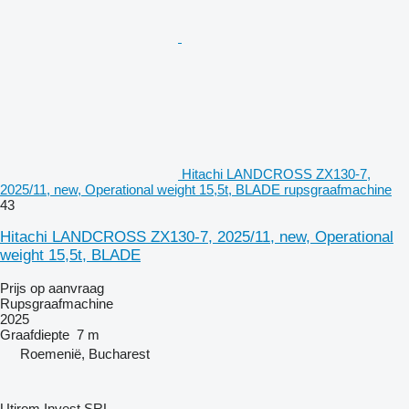
Hitachi LANDCROSS ZX130-7,
2025/11, new, Operational weight 15,5t, BLADE rupsgraafmachine
43
Hitachi LANDCROSS ZX130-7, 2025/11, new, Operational
weight 15,5t, BLADE
Prijs op aanvraag
Rupsgraafmachine
2025
Graafdiepte
7 m
Roemenië, Bucharest
Utirom Invest SRL