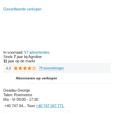
Geverifieerde verkoper
In voorraad:
57 advertenties
Sinds
7
jaar bij Agroline
11
jaar op de markt
4.3
78 beoordelingen
Abonneren op verkoper
Geadau George
Talen:
Roemeens
Ma - Vr
09:00 - 17:30
+40 747 04...
Toon
+40 747 047 771