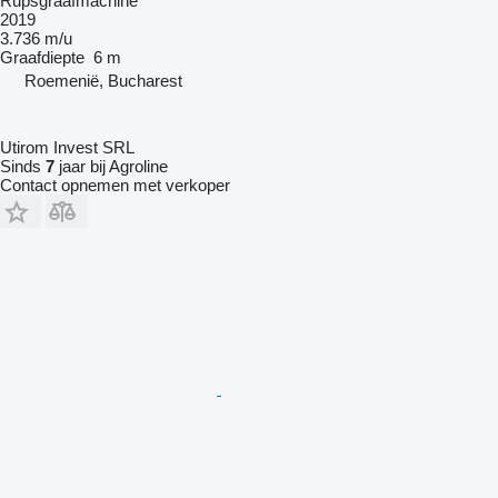
Rupsgraafmachine
2019
3.736 m/u
Graafdiepte
6 m
Roemenië, Bucharest
Utirom Invest SRL
Sinds
7
jaar bij Agroline
Contact opnemen met verkoper