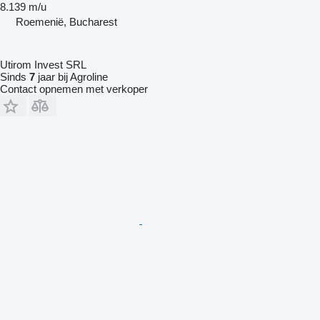
8.139 m/u
Roemenië, Bucharest
Utirom Invest SRL
Sinds
7
jaar bij Agroline
Contact opnemen met verkoper