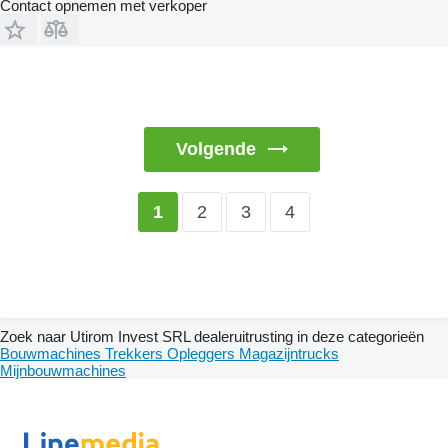
Contact opnemen met verkoper
Volgende
2
3
4
1
Zoek naar Utirom Invest SRL dealeruitrusting in deze categorieën
Bouwmachines
Trekkers
Opleggers
Magazijntrucks
Mijnbouwmachines