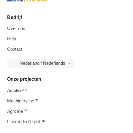
Bedrijf
Over ons
Help
Contact
Nederland / Nederlands
Onze projecten
Autoline™
Machineryline™
Agroline™
Linemedia Digital ™