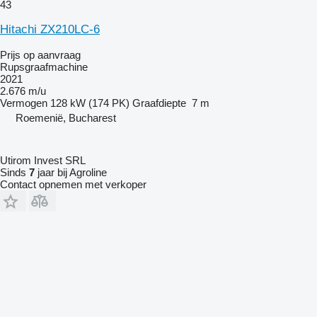
43
Hitachi ZX210LC-6
Prijs op aanvraag
Rupsgraafmachine
2021
2.676 m/u
Vermogen
128 kW (174 PK)
Graafdiepte
7 m
Roemenië, Bucharest
Utirom Invest SRL
Sinds
7
jaar bij Agroline
Contact opnemen met verkoper