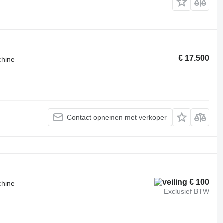
€ 17.500
chine
Contact opnemen met verkoper
€ 100
chine
Exclusief BTW