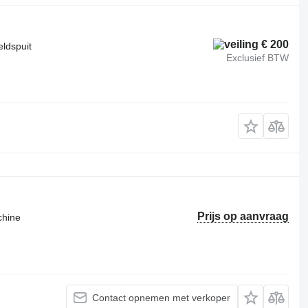
€ 200
eldspuit
Exclusief BTW
Prijs op aanvraag
chine
Contact opnemen met verkoper