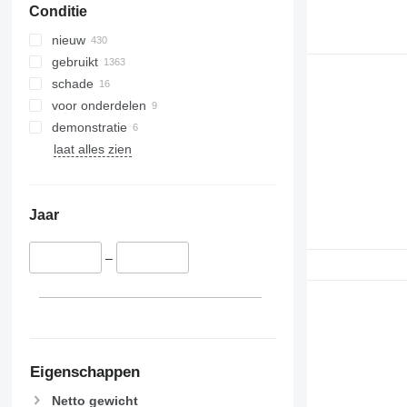
Conditie
nieuw
gebruikt
schade
voor onderdelen
demonstratie
laat alles zien
Jaar
–
Eigenschappen
Netto gewicht