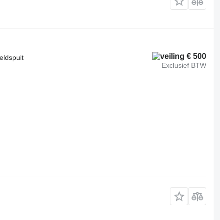
€ 500
eldspuit
Exclusief BTW