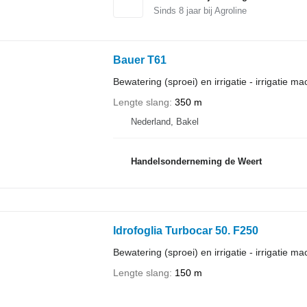
Sinds
8
jaar bij Agroline
Bauer T61
Bewatering (sproei) en irrigatie - irrigatie ma
Lengte slang
350 m
Nederland, Bakel
Handelsonderneming de Weert
Idrofoglia Turbocar 50. F250
Bewatering (sproei) en irrigatie - irrigatie ma
Lengte slang
150 m