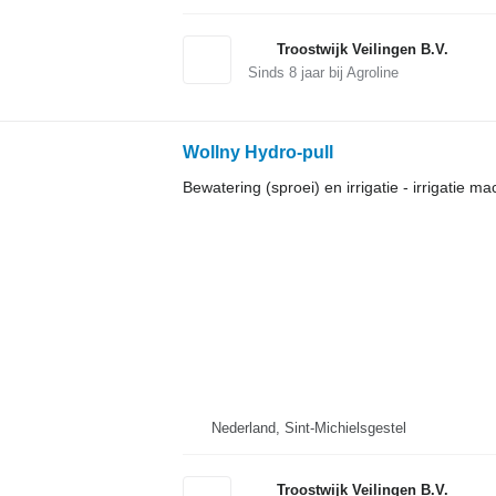
Troostwijk Veilingen B.V.
Sinds
8
jaar bij Agroline
Wollny Hydro-pull
Bewatering (sproei) en irrigatie - irrigatie ma
Nederland, Sint-Michielsgestel
Troostwijk Veilingen B.V.