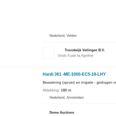
Nederland, Velden
Troostwijk Veilingen B.V.
Sinds
8
jaar bij Agroline
Hardi 361 -ME-1000-EC5-18-LHY
Bewatering (sproei) en irrigatie - gedragen v
Afdekking
180 m
Nederland, Amsterdam
Dome Auctions