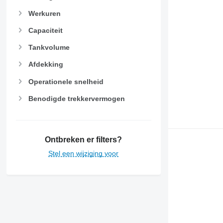
Werkuren
Capaciteit
Tankvolume
Afdekking
Operationele snelheid
Benodigde trekkervermogen
Ontbreken er filters?
Stel een wijziging voor