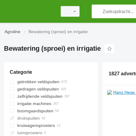
Agroline
Bewatering (sproei) en irrigatie
Bewatering (sproei) en irrigatie
Categorie
1827 advert
getrokken veldspuiten
gedragen veldspuiten
zelfrijdende veldspuiten
irrigatie machines
boomgaardspuiten
drukspuiten
kruiwagensproeiers
tuinsproeiers