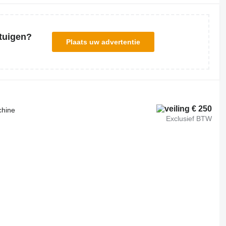
tuigen?
Plaats uw advertentie
€ 250
chine
Exclusief BTW