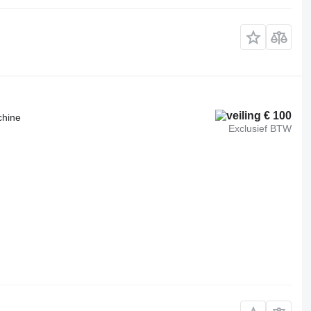
€ 100
chine
Exclusief BTW