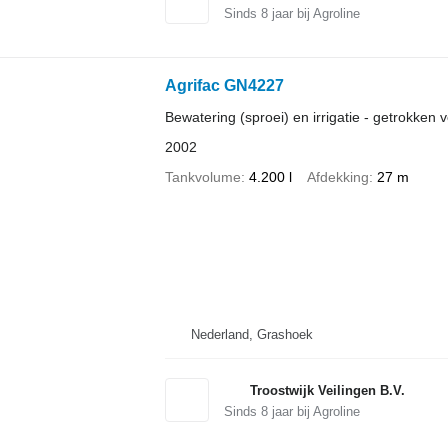
Sinds
8
jaar bij Agroline
Agrifac GN4227
Bewatering (sproei) en irrigatie - getrokken v
2002
Tankvolume
4.200 l
Afdekking
27 m
Nederland, Grashoek
Troostwijk Veilingen B.V.
Sinds
8
jaar bij Agroline