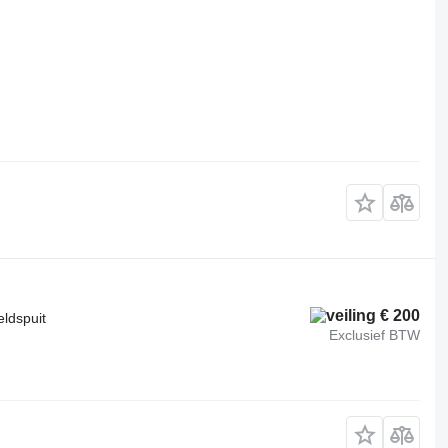
€ 200
eldspuit
Exclusief BTW