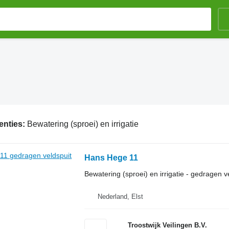
enties:
Bewatering (sproei) en irrigatie
Hans Hege 11
Bewatering (sproei) en irrigatie - gedragen v
Nederland, Elst
Troostwijk Veilingen B.V.