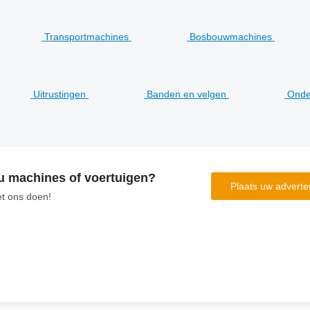
Transportmachines
Bosbouwmachines
Uitrustingen
Banden en velgen
Onde
u machines of voertuigen?
Plaats uw adverte
et ons doen!