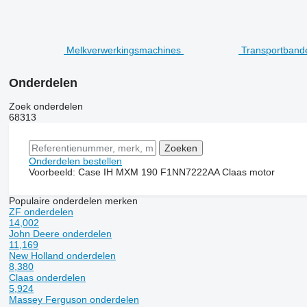
Melkverwerkingsmachines
Transportband
Onderdelen
Zoek onderdelen
68313
Onderdelen bestellen
Voorbeeld:
Case IH MXM 190
F1NN7222AA
Claas motor
Populaire onderdelen merken
ZF onderdelen
14,002
John Deere onderdelen
11,169
New Holland onderdelen
8,380
Claas onderdelen
5,924
Massey Ferguson onderdelen