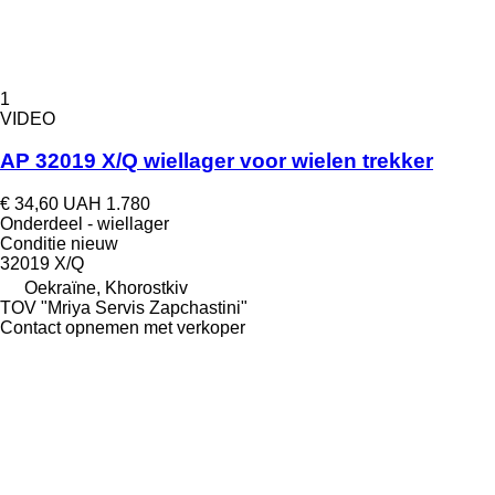
1
VIDEO
AP 32019 X/Q wiellager voor wielen trekker
€ 34,60
UAH 1.780
Onderdeel - wiellager
Conditie
nieuw
32019 X/Q
Oekraïne, Khorostkiv
TOV "Mriya Servis Zapchastini"
Contact opnemen met verkoper