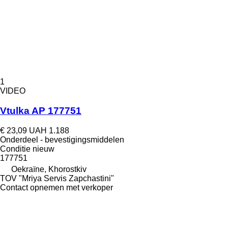
1
VIDEO
Vtulka AP 177751
€ 23,09
UAH 1.188
Onderdeel - bevestigingsmiddelen
Conditie
nieuw
177751
Oekraïne, Khorostkiv
TOV "Mriya Servis Zapchastini"
Contact opnemen met verkoper