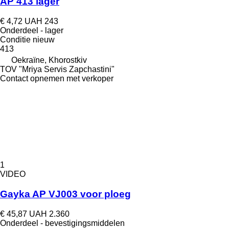
AP 413 lager
€ 4,72
UAH 243
Onderdeel - lager
Conditie
nieuw
413
Oekraïne, Khorostkiv
TOV "Mriya Servis Zapchastini"
Contact opnemen met verkoper
1
VIDEO
Gayka AP VJ003 voor ploeg
€ 45,87
UAH 2.360
Onderdeel - bevestigingsmiddelen