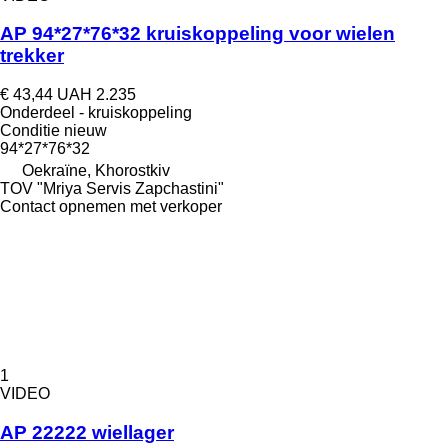
AP 94*27*76*32 kruiskoppeling voor wielen
trekker
€ 43,44
UAH 2.235
Onderdeel - kruiskoppeling
Conditie
nieuw
94*27*76*32
Oekraïne, Khorostkiv
TOV "Mriya Servis Zapchastini"
Contact opnemen met verkoper
1
VIDEO
AP 22222 wiellager