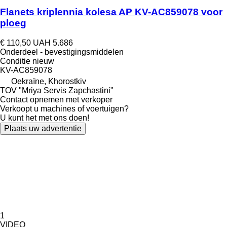
Flanets kriplennia kolesa AP KV-AC859078 voor
ploeg
€ 110,50
UAH 5.686
Onderdeel - bevestigingsmiddelen
Conditie
nieuw
KV-AC859078
Oekraïne, Khorostkiv
TOV "Mriya Servis Zapchastini"
Contact opnemen met verkoper
Verkoopt u machines of voertuigen?
U kunt het met ons doen!
Plaats uw advertentie
1
VIDEO