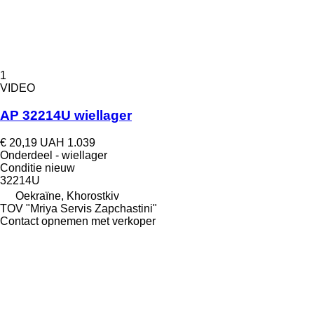
1
VIDEO
AP 32214U wiellager
€ 20,19
UAH 1.039
Onderdeel - wiellager
Conditie
nieuw
32214U
Oekraïne, Khorostkiv
TOV "Mriya Servis Zapchastini"
Contact opnemen met verkoper