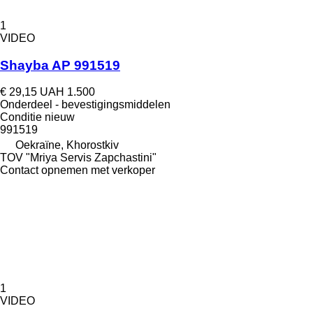
1
VIDEO
Shayba AP 991519
€ 29,15
UAH 1.500
Onderdeel - bevestigingsmiddelen
Conditie
nieuw
991519
Oekraïne, Khorostkiv
TOV "Mriya Servis Zapchastini"
Contact opnemen met verkoper
1
VIDEO