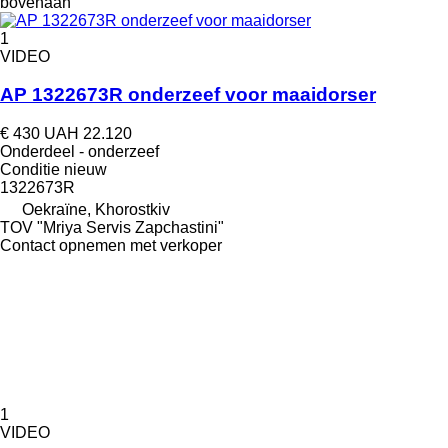
bovenaan
1
VIDEO
AP 1322673R onderzeef voor maaidorser
€ 430
UAH 22.120
Onderdeel - onderzeef
Conditie
nieuw
1322673R
Oekraïne, Khorostkiv
TOV "Mriya Servis Zapchastini"
Contact opnemen met verkoper
1
VIDEO