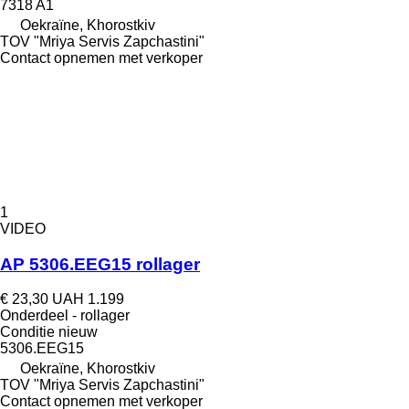
7318 A1
Oekraïne, Khorostkiv
TOV "Mriya Servis Zapchastini"
Contact opnemen met verkoper
1
VIDEO
AP 5306.EEG15 rollager
€ 23,30
UAH 1.199
Onderdeel - rollager
Conditie
nieuw
5306.EEG15
Oekraïne, Khorostkiv
TOV "Mriya Servis Zapchastini"
Contact opnemen met verkoper