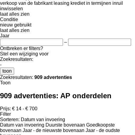
verkoop
van de fabrikant
leasing
krediet
in termijnen
inruil
inwisselen
laat alles zien
Conditie
nieuw
gebruikt
laat alles zien
Jaar
–
Ontbreken er filters?
Stel een wijziging voor
Zoekresultaten:
-
toon
Zoekresultaten:
909 advertenties
Toon
909 advertenties:
AP onderdelen
Prijs:
€ 14 - € 700
Filter
Sorteren
:
Datum van invoering
Datum van invoering
Duurste bovenaan
Goedkoopste
bovenaan
Jaar - de nieuwste bovenaan
Jaar - de oudste