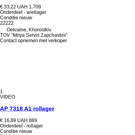
€ 33,22
UAH 1.709
Onderdeel - wiellager
Conditie
nieuw
22222
Oekraïne, Khorostkiv
TOV "Mriya Servis Zapchastini"
Contact opnemen met verkoper
1
VIDEO
AP 7318 A1 rollager
€ 16,89
UAH 869
Onderdeel - rollager
Conditie
nieuw