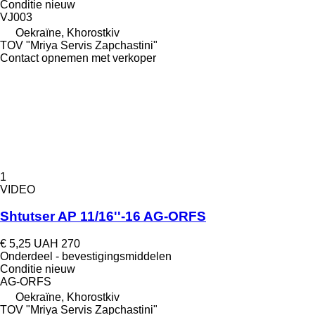
Conditie
nieuw
VJ003
Oekraïne, Khorostkiv
TOV "Mriya Servis Zapchastini"
Contact opnemen met verkoper
1
VIDEO
Shtutser AP 11/16''-16 AG-ORFS
€ 5,25
UAH 270
Onderdeel - bevestigingsmiddelen
Conditie
nieuw
AG-ORFS
Oekraïne, Khorostkiv
TOV "Mriya Servis Zapchastini"