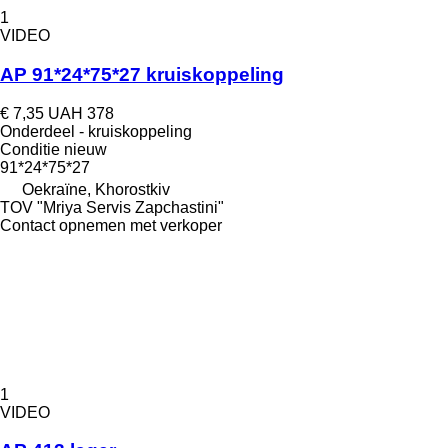
1
VIDEO
AP 91*24*75*27 kruiskoppeling
€ 7,35
UAH 378
Onderdeel - kruiskoppeling
Conditie
nieuw
91*24*75*27
Oekraïne, Khorostkiv
TOV "Mriya Servis Zapchastini"
Contact opnemen met verkoper
1
VIDEO