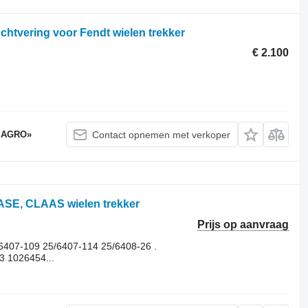
htvering voor Fendt wielen trekker
€ 2.100
 AGRO»
Contact opnemen met verkoper
CASE, CLAAS wielen trekker
Prijs op aanvraag
6407-109 25/6407-114 25/6408-26 .
 1026454...