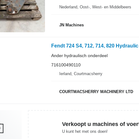
Nederland, Oost-, West- en Middelbeers
JN Machines
Ander hydraulisch onderdeel
716100490110
Ierland, Courtmacsherry
COURTMACSHERRY MACHINERY LTD
Verkoopt u machines of voer
U kunt het met ons doen!