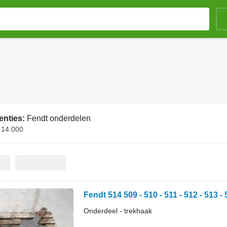
enties:
Fendt onderdelen
€ 14.000
Fendt 514 509 - 510 - 511 - 512 - 513 -
Onderdeel - trekhaak