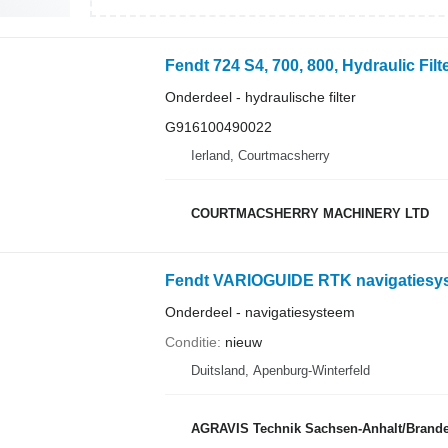
Onderdeel - hydraulische filter
G916100490022
Ierland, Courtmacsherry
COURTMACSHERRY MACHINERY LTD
Fendt VARIOGUIDE RTK navigatiesyst
Onderdeel - navigatiesysteem
Conditie
nieuw
Duitsland, Apenburg-Winterfeld
AGRAVIS Technik Sachsen-Anhalt/Brande