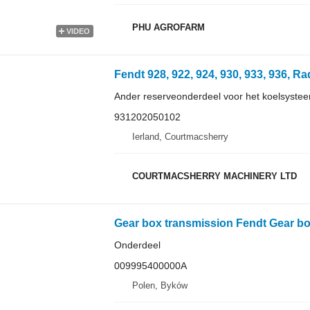
PHU AGROFARM
VIDEO
Ander reserveonderdeel voor het koelsyste
931202050102
Ierland, Courtmacsherry
COURTMACSHERRY MACHINERY LTD
Onderdeel
009995400000A
Polen, Byków