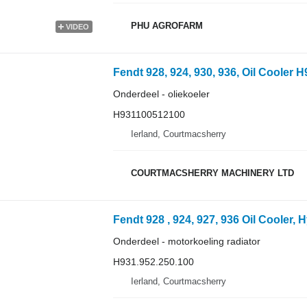
PHU AGROFARM
VIDEO
Fendt 928, 924, 930, 936, Oil Cooler 
Onderdeel - oliekoeler
H931100512100
Ierland, Courtmacsherry
COURTMACSHERRY MACHINERY LTD
Onderdeel - motorkoeling radiator
H931.952.250.100
Ierland, Courtmacsherry