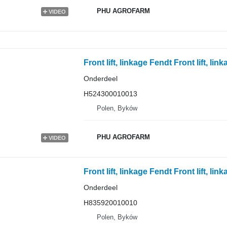
PHU AGROFARM
VIDEO
Onderdeel
H524300010013
Polen, Byków
PHU AGROFARM
VIDEO
Onderdeel
H835920010010
Polen, Byków