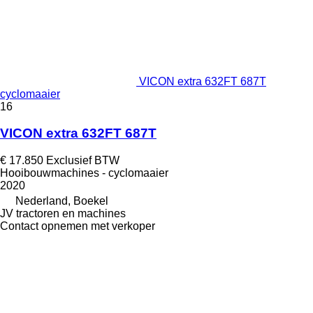
VICON extra 632FT 687T
cyclomaaier
16
VICON extra 632FT 687T
€ 17.850
Exclusief BTW
Hooibouwmachines - cyclomaaier
2020
Nederland, Boekel
JV tractoren en machines
Contact opnemen met verkoper