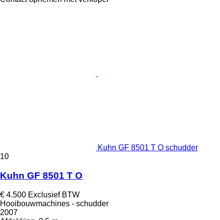
Kuhn GF 8501 T O schudder
10
Kuhn GF 8501 T O
€ 4.500
Exclusief BTW
Hooibouwmachines - schudder
2007