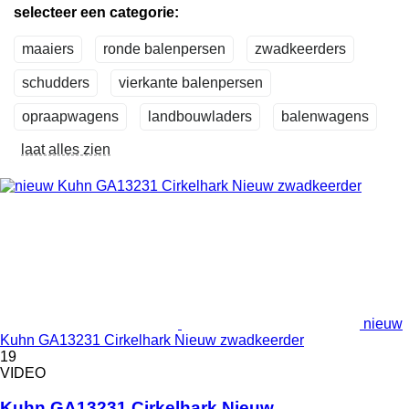
selecteer een categorie:
maaiers
ronde balenpersen
zwadkeerders
schudders
vierkante balenpersen
opraapwagens
landbouwladers
balenwagens
laat alles zien
nieuw
Kuhn GA13231 Cirkelhark Nieuw zwadkeerder
19
VIDEO
Kuhn GA13231 Cirkelhark Nieuw