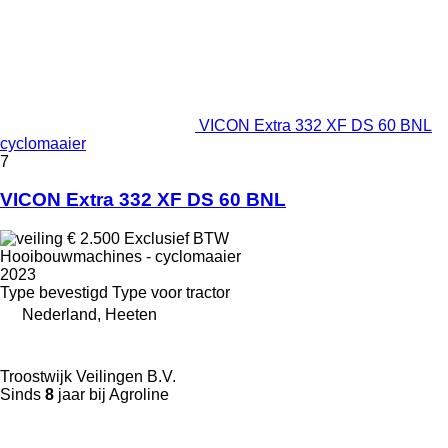
VICON Extra 332 XF DS 60 BNL
cyclomaaier
7
VICON Extra 332 XF DS 60 BNL
€ 2.500
Exclusief BTW
Hooibouwmachines - cyclomaaier
2023
Type
bevestigd
Type
voor tractor
Nederland, Heeten
Troostwijk Veilingen B.V.
Sinds
8
jaar bij Agroline