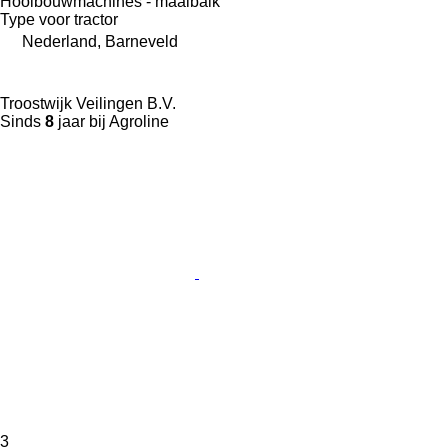
Hooibouwmachines - maaibalk
Type
voor tractor
Nederland, Barneveld
Troostwijk Veilingen B.V.
Sinds
8
jaar bij Agroline
3