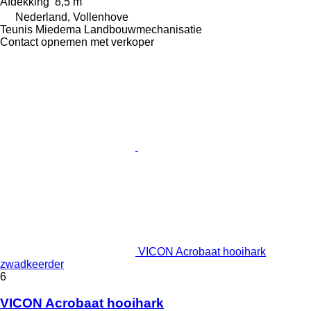
Afdekking
8,5 m
Nederland, Vollenhove
Teunis Miedema Landbouwmechanisatie
Contact opnemen met verkoper
VICON Acrobaat hooihark
zwadkeerder
6
VICON Acrobaat hooihark