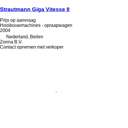
Strautmann Giga Vitesse II
Prijs op aanvraag
Hooibouwmachines - opraapwagen
2004
Nederland, Beilen
Zonna B.V.
Contact opnemen met verkoper