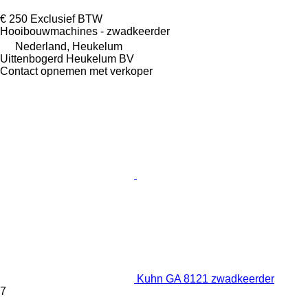
€ 250
Exclusief BTW
Hooibouwmachines - zwadkeerder
Nederland, Heukelum
Uittenbogerd Heukelum BV
Contact opnemen met verkoper
Kuhn GA 8121 zwadkeerder
7