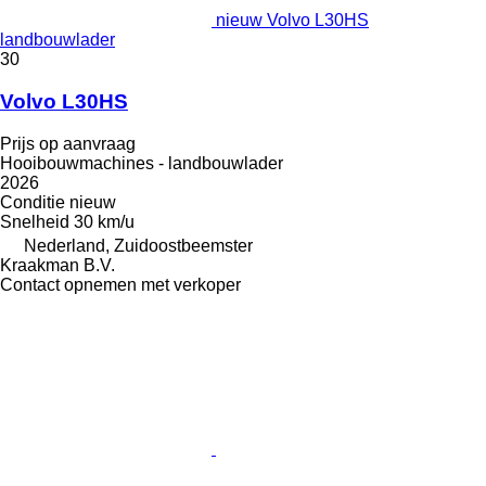
nieuw Volvo L30HS
landbouwlader
30
Volvo L30HS
Prijs op aanvraag
Hooibouwmachines - landbouwlader
2026
Conditie
nieuw
Snelheid
30 km/u
Nederland, Zuidoostbeemster
Kraakman B.V.
Contact opnemen met verkoper