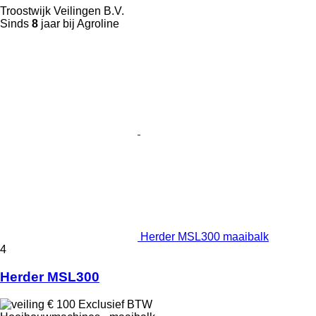
Troostwijk Veilingen B.V.
Sinds
8
jaar bij Agroline
Herder MSL300 maaibalk
4
Herder MSL300
€ 100
Exclusief BTW