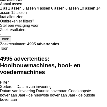
Aantal assen
1 as
2 assen
3 assen
4 assen
6 assen
8 assen
10 assen
14
assen
15 assen
laat alles zien
Ontbreken er filters?
Stel een wijziging voor
Zoekresultaten:
-
toon
Zoekresultaten:
4995 advertenties
Toon
4995 advertenties:
Hooibouwmachines, hooi- en
voedermachines
Filter
Sorteren
:
Datum van invoering
Datum van invoering
Duurste bovenaan
Goedkoopste
bovenaan
Jaar - de nieuwste bovenaan
Jaar - de oudste
bovenaan