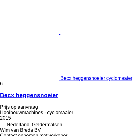
Becx heggensnoeier cyclomaaier
6
Becx heggensnoeier
Prijs op aanvraag
Hooibouwmachines - cyclomaaier
2015
Nederland, Geldermalsen
Wim van Breda BV
Contact opnemen met verkoper