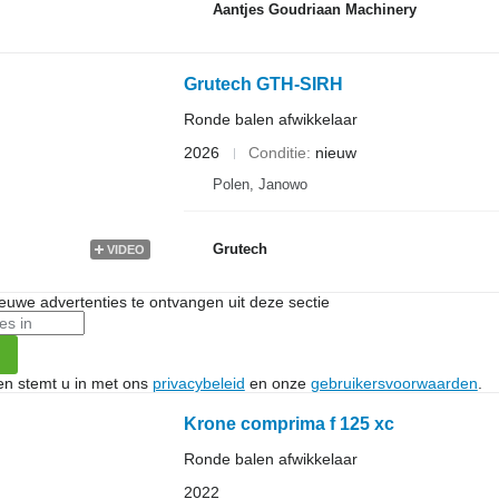
Aantjes Goudriaan Machinery
Grutech GTH-SIRH
Ronde balen afwikkelaar
2026
Conditie
nieuw
Polen, Janowo
Grutech
VIDEO
nieuwe advertenties te ontvangen uit deze sectie
ken stemt u in met ons
privacybeleid
en onze
gebruikersvoorwaarden
.
Krone comprima f 125 xc
Ronde balen afwikkelaar
2022