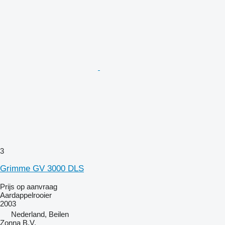
3
Grimme GV 3000 DLS
Prijs op aanvraag
Aardappelrooier
2003
Nederland, Beilen
Zonna B.V.