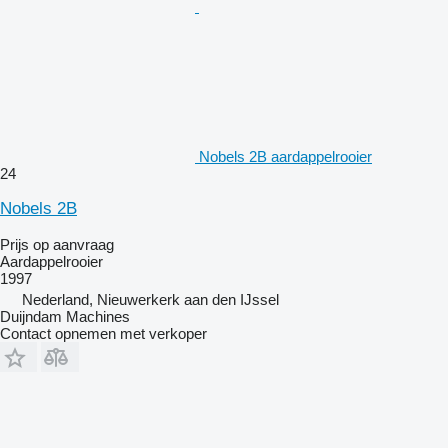
Nobels 2B aardappelrooier
24
Nobels 2B
Prijs op aanvraag
Aardappelrooier
1997
Nederland, Nieuwerkerk aan den IJssel
Duijndam Machines
Contact opnemen met verkoper