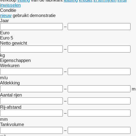
inwisselen
Conditie
nieuw
gebruikt
demonstratie
Jaar
–
Euro
Euro 5
Netto gewicht
–
kg
Eigenschappen
Werkuren
–
m/u
Afdekking
–
m
Aantal rijen
–
Rij-afstand
–
mm
Tankvolume
–