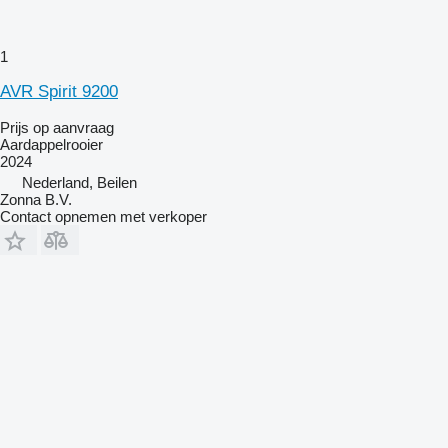
1
AVR Spirit 9200
Prijs op aanvraag
Aardappelrooier
2024
Nederland, Beilen
Zonna B.V.
Contact opnemen met verkoper