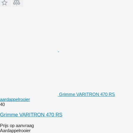
Grimme VARITRON 470 RS
aardappelrooier
40
Grimme VARITRON 470 RS
Prijs op aanvraag
Aardappelrooier