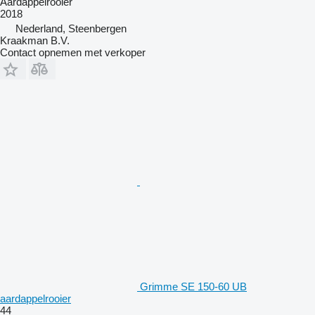
Aardappelrooier
2018
Nederland, Steenbergen
Kraakman B.V.
Contact opnemen met verkoper
Grimme SE 150-60 UB
aardappelrooier
44