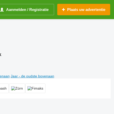
Aanmelden / Registratie
Plaats uw advertentie
k
venaan
Jaar - de oudste bovenaan