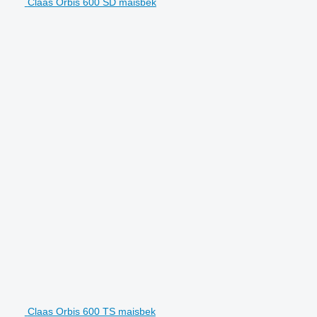
Claas Orbis 600 SD maisbek
Claas Orbis 600 TS maisbek