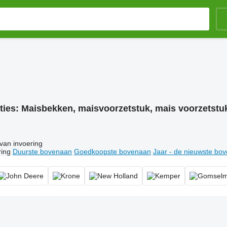
ties:
Maisbekken, maisvoorzetstuk, mais voorzetstu
van invoering
ring
Duurste bovenaan
Goedkoopste bovenaan
Jaar - de nieuwste bo