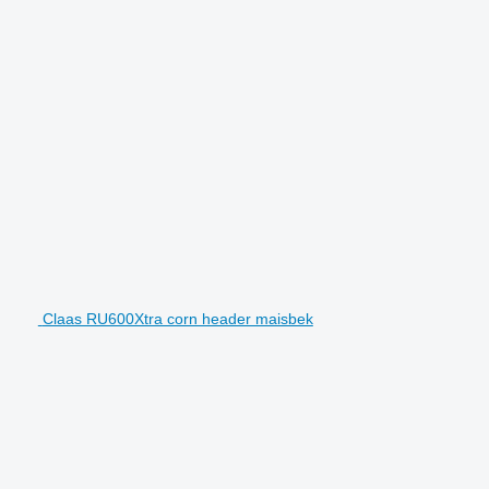
Claas RU600Xtra corn header maisbek