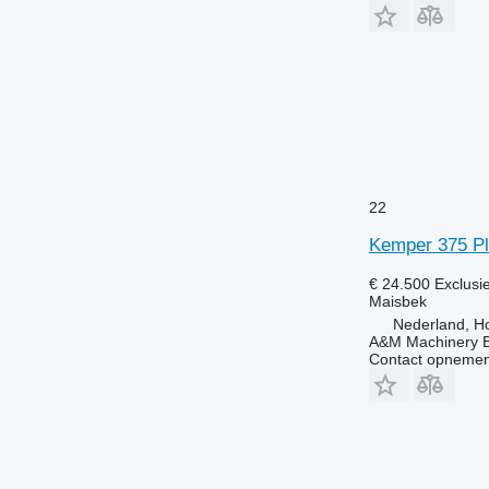
22
Kemper 375 Pl
€ 24.500
Exclusi
Maisbek
Nederland, Ho
A&M Machinery 
Contact opnemen