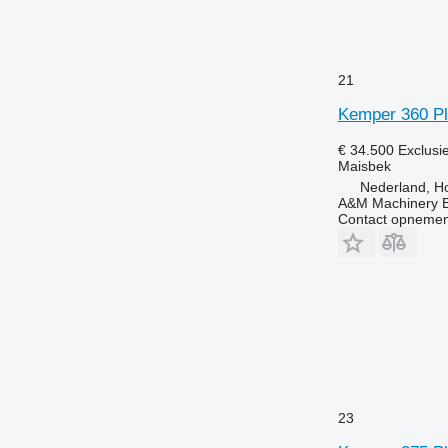
21
Kemper 360 Pl
€ 34.500
Exclusi
Maisbek
Nederland, Ho
A&M Machinery 
Contact opnemen
23