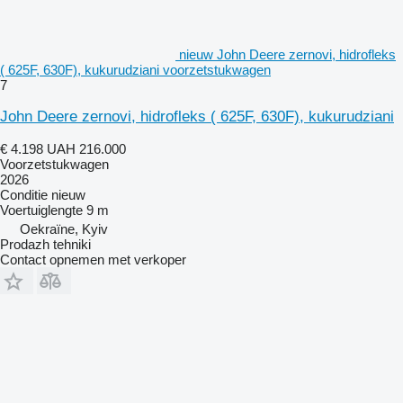
nieuw John Deere zernovi, hidrofleks
( 625F, 630F), kukurudziani voorzetstukwagen
7
John Deere zernovi, hidrofleks ( 625F, 630F), kukurudziani
€ 4.198
UAH 216.000
Voorzetstukwagen
2026
Conditie
nieuw
Voertuiglengte
9 m
Oekraïne, Kyiv
Prodazh tehniki
Contact opnemen met verkoper