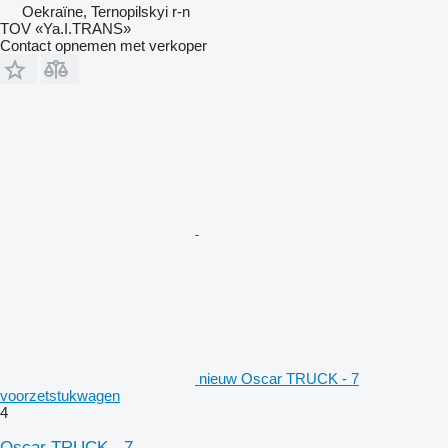
Oekraïne, Ternopilskyi r-n
TOV «Ya.I.TRANS»
Contact opnemen met verkoper
nieuw Oscar TRUCK - 7
voorzetstukwagen
4
Oscar TRUCK - 7