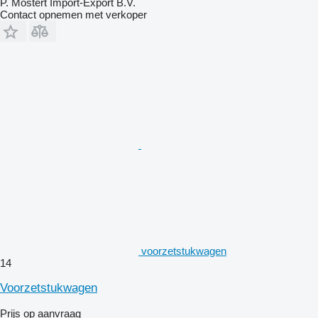
P. Mostert Import-Export B.V.
Contact opnemen met verkoper
voorzetstukwagen
14
Voorzetstukwagen
Prijs op aanvraag