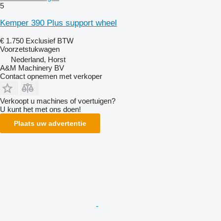
5
Kemper 390 Plus support wheel
€ 1.750
Exclusief BTW
Voorzetstukwagen
Nederland, Horst
A&M Machinery BV
Contact opnemen met verkoper
Verkoopt u machines of voertuigen?
U kunt het met ons doen!
Plaats uw advertentie