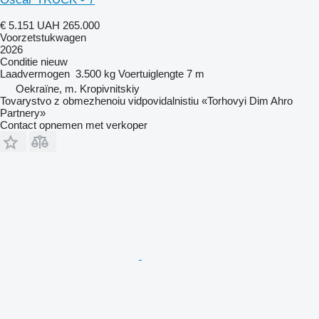
€ 5.151
UAH 265.000
Voorzetstukwagen
2026
Conditie
nieuw
Laadvermogen
3.500 kg
Voertuiglengte
7 m
Oekraïne, m. Kropivnitskiy
Tovarystvo z obmezhenoiu vidpovidalnistiu «Torhovyi Dim Ahro
Partnery»
Contact opnemen met verkoper