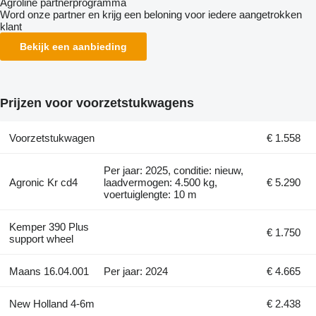
Agroline partnerprogramma
Word onze partner en krijg een beloning voor iedere aangetrokken
klant
Bekijk een aanbieding
Prijzen voor voorzetstukwagens
Voorzetstukwagen
€ 1.558
Per jaar: 2025, conditie: nieuw,
Agronic Kr cd4
laadvermogen: 4.500 kg,
€ 5.290
voertuiglengte: 10 m
Kemper 390 Plus
€ 1.750
support wheel
Maans 16.04.001
Per jaar: 2024
€ 4.665
New Holland 4-6m
€ 2.438