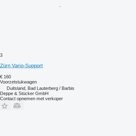
3
Zürn Vario-Support
€ 160
Voorzetstukwagen
Duitsland, Bad Lauterberg / Barbis
Deppe & Stücker GmbH
Contact opnemen met verkoper