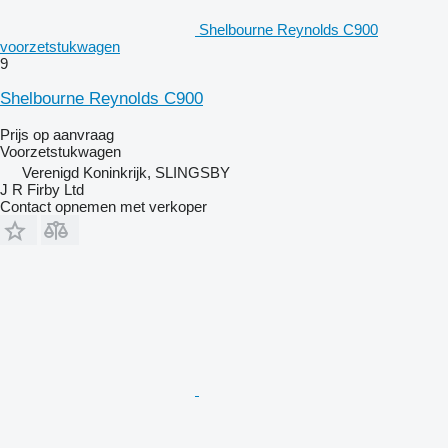
Shelbourne Reynolds C900
voorzetstukwagen
9
Shelbourne Reynolds C900
Prijs op aanvraag
Voorzetstukwagen
Verenigd Koninkrijk, SLINGSBY
J R Firby Ltd
Contact opnemen met verkoper