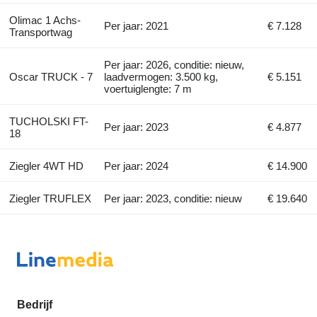
Olimac 1 Achs-
Per jaar: 2021
€ 7.128
Transportwag
Per jaar: 2026, conditie: nieuw,
Oscar TRUCK - 7
laadvermogen: 3.500 kg,
€ 5.151
voertuiglengte: 7 m
TUCHOLSKI FT-
Per jaar: 2023
€ 4.877
18
Ziegler 4WT HD
Per jaar: 2024
€ 14.900
Ziegler TRUFLEX
Per jaar: 2023, conditie: nieuw
€ 19.640
Bedrijf