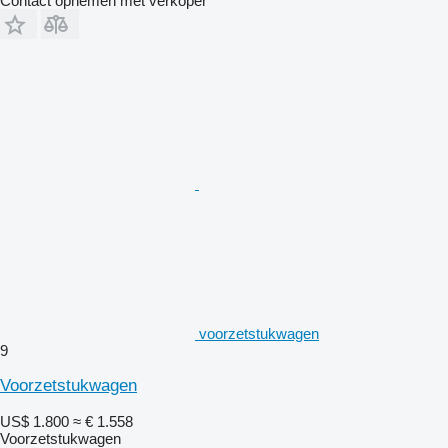
Contact opnemen met verkoper
voorzetstukwagen
9
Voorzetstukwagen
US$ 1.800
≈ € 1.558
Voorzetstukwagen