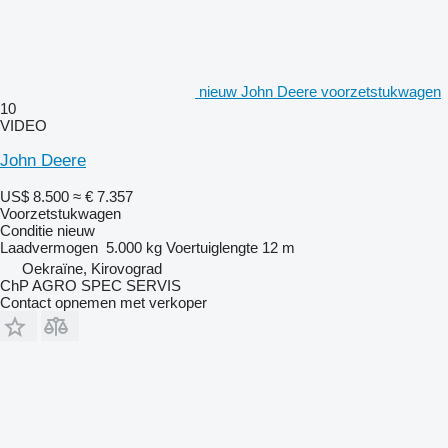
nieuw John Deere voorzetstukwagen
10
VIDEO
John Deere
US$ 8.500
≈ € 7.357
Voorzetstukwagen
Conditie
nieuw
Laadvermogen
5.000 kg
Voertuiglengte
12 m
Oekraïne, Kirovograd
ChP AGRO SPEC SERVIS
Contact opnemen met verkoper