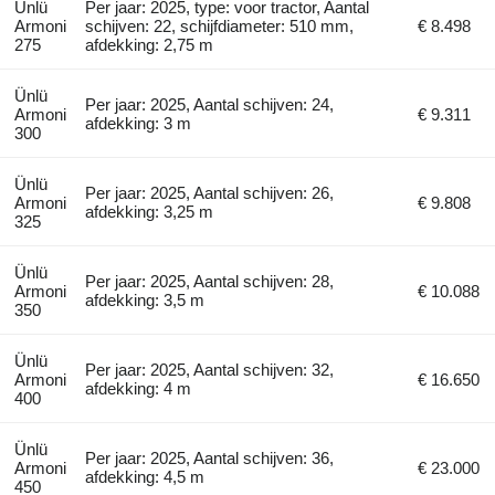
Ünlü
Per jaar: 2025, type: voor tractor, Aantal
Armoni
schijven: 22, schijfdiameter: 510 mm,
€ 8.498
275
afdekking: 2,75 m
Ünlü
Per jaar: 2025, Aantal schijven: 24,
Armoni
€ 9.311
afdekking: 3 m
300
Ünlü
Per jaar: 2025, Aantal schijven: 26,
Armoni
€ 9.808
afdekking: 3,25 m
325
Ünlü
Per jaar: 2025, Aantal schijven: 28,
Armoni
€ 10.088
afdekking: 3,5 m
350
Ünlü
Per jaar: 2025, Aantal schijven: 32,
Armoni
€ 16.650
afdekking: 4 m
400
Ünlü
Per jaar: 2025, Aantal schijven: 36,
Armoni
€ 23.000
afdekking: 4,5 m
450