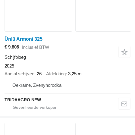
Ünlü Armoni 325
€ 9.808
Inclusief BTW
Schijfploeg
2025
Aantal schijven
26
Afdekking
3,25 m
Oekraïne, Zvenyhorodka
TRIDAAGRO NEW