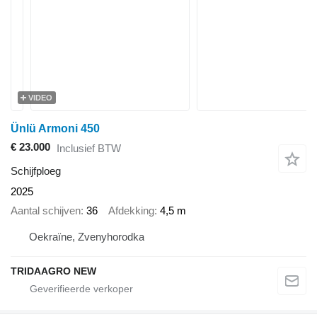
VIDEO
Ünlü Armoni 450
€ 23.000
Inclusief BTW
Schijfploeg
2025
Aantal schijven
36
Afdekking
4,5 m
Oekraïne, Zvenyhorodka
TRIDAAGRO NEW