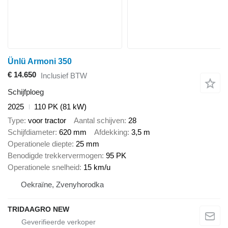
Ünlü Armoni 350
€ 14.650
Inclusief BTW
Schijfploeg
2025
110 PK (81 kW)
Type
voor tractor
Aantal schijven
28
Schijfdiameter
620 mm
Afdekking
3,5 m
Operationele diepte
25 mm
Benodigde trekkervermogen
95 PK
Operationele snelheid
15 km/u
Oekraïne, Zvenyhorodka
TRIDAAGRO NEW