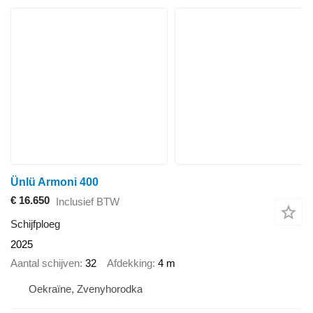
Ünlü Armoni 400
€ 16.650
Inclusief BTW
Schijfploeg
2025
Aantal schijven
32
Afdekking
4 m
Oekraïne, Zvenyhorodka