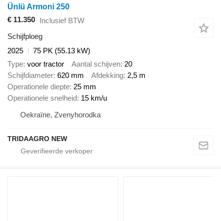
Ünlü Armoni 250
€ 11.350
Inclusief BTW
Schijfploeg
2025
75 PK (55.13 kW)
Type
voor tractor
Aantal schijven
20
Schijfdiameter
620 mm
Afdekking
2,5 m
Operationele diepte
25 mm
Operationele snelheid
15 km/u
Oekraïne, Zvenyhorodka
TRIDAAGRO NEW