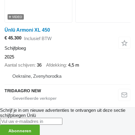
VIDEO
Ünlü Armoni XL 450
€ 45.300
Inclusief BTW
Schijfploeg
2025
Aantal schijven
36
Afdekking
4,5 m
Oekraïne, Zvenyhorodka
TRIDAAGRO NEW
Schrijf je in om nieuwe advertenties te ontvangen uit deze sectie
schijfploegen
Ünlü
Abonneren