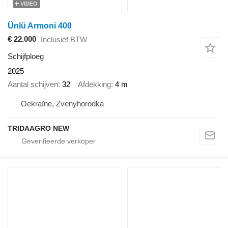
VIDEO
Ünlü Armoni 400
€ 22.000
Inclusief BTW
Schijfploeg
2025
Aantal schijven
32
Afdekking
4 m
Oekraïne, Zvenyhorodka
TRIDAAGRO NEW