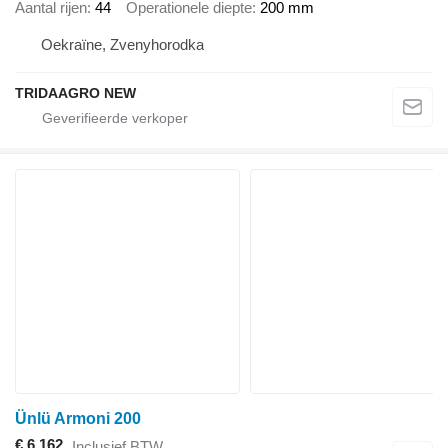
Aantal rijen
44
Operationele diepte
200 mm
Oekraïne, Zvenyhorodka
TRIDAAGRO NEW
Ünlü Armoni 200
€ 6.162
Inclusief BTW