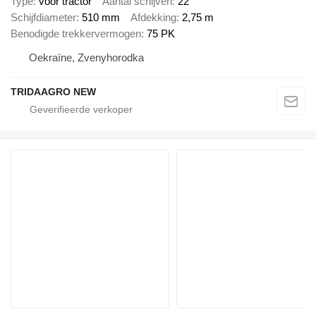
Type
voor tractor
Aantal schijven
22
Schijfdiameter
510 mm
Afdekking
2,75 m
Benodigde trekkervermogen
75 PK
Oekraïne, Zvenyhorodka
TRIDAAGRO NEW