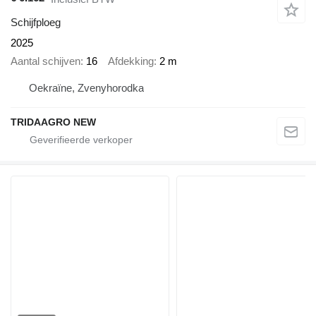
Schijfploeg
2025
Aantal schijven
16
Afdekking
2 m
Oekraïne, Zvenyhorodka
TRIDAAGRO NEW