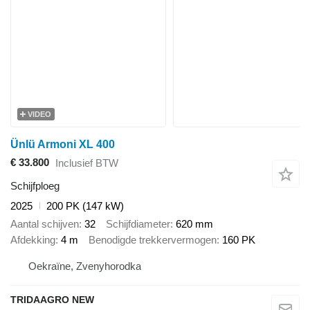
VIDEO
Ünlü Armoni XL 400
€ 33.800
Inclusief BTW
Schijfploeg
2025
200 PK (147 kW)
Aantal schijven
32
Schijfdiameter
620 mm
Afdekking
4 m
Benodigde trekkervermogen
160 PK
Oekraïne, Zvenyhorodka
TRIDAAGRO NEW