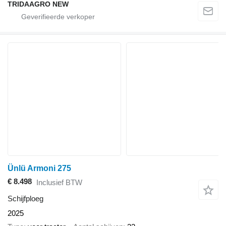
TRIDAAGRO NEW
Ünlü Armoni 275
€ 8.498
Inclusief BTW
Schijfploeg
2025