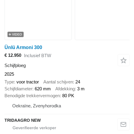
VIDEO
Ünlü Armoni 300
€ 12.950
Inclusief BTW
Schijfploeg
2025
Type
voor tractor
Aantal schijven
24
Schijfdiameter
620 mm
Afdekking
3 m
Benodigde trekkervermogen
80 PK
Oekraïne, Zvenyhorodka
TRIDAAGRO NEW