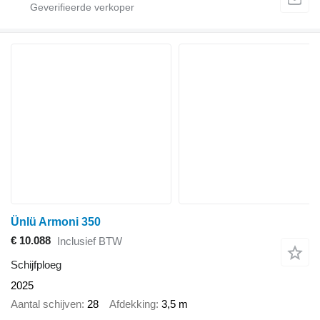
Ünlü Armoni 350
€ 10.088
Inclusief BTW
Schijfploeg
2025
Aantal schijven
28
Afdekking
3,5 m