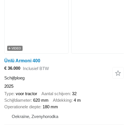
VIDEO
Ünlü Armoni 400
€ 36.000
Inclusief BTW
Schijfploeg
2025
Type
voor tractor
Aantal schijven
32
Schijfdiameter
620 mm
Afdekking
4 m
Operationele diepte
180 mm
Oekraïne, Zvenyhorodka