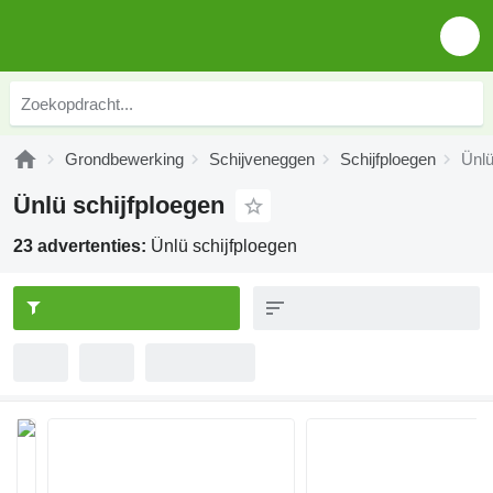
Grondbewerking
Schijveneggen
Schijfploegen
Ünlü
Ünlü schijfploegen
23 advertenties:
Ünlü schijfploegen