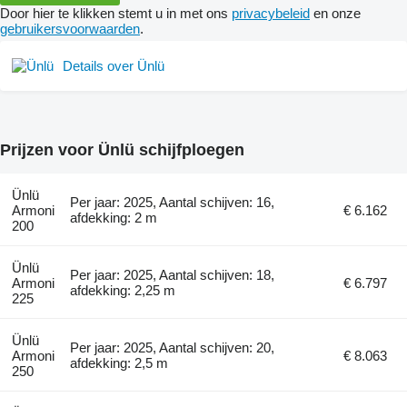
Door hier te klikken stemt u in met ons
privacybeleid
en onze
gebruikersvoorwaarden
.
Details over Ünlü
Prijzen voor Ünlü schijfploegen
Ünlü
Per jaar: 2025, Aantal schijven: 16,
Armoni
€ 6.162
afdekking: 2 m
200
Ünlü
Per jaar: 2025, Aantal schijven: 18,
Armoni
€ 6.797
afdekking: 2,25 m
225
Ünlü
Per jaar: 2025, Aantal schijven: 20,
Armoni
€ 8.063
afdekking: 2,5 m
250