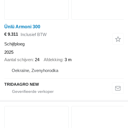
Ünlü Armoni 300
€ 9.311
Inclusief BTW
Schijfploeg
2025
Aantal schijven
24
Afdekking
3 m
Oekraïne, Zvenyhorodka
TRIDAAGRO NEW