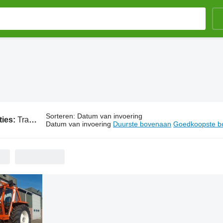
Sorteren
:
Datum van invoering
ties:
Tractoren 70 PK
Datum van invoering
Duurste bovenaan
Goedkoopste b