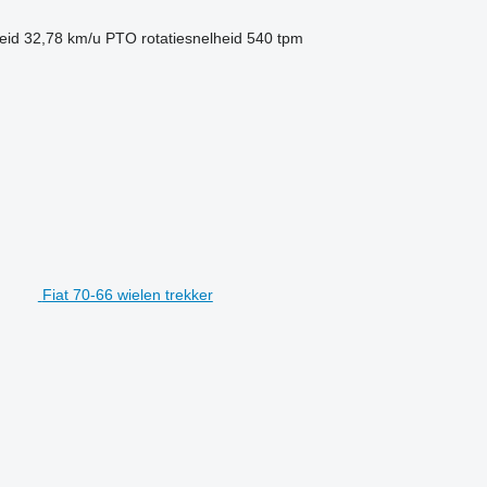
eid
32,78 km/u
PTO rotatiesnelheid
540 tpm
Fiat 70-66 wielen trekker