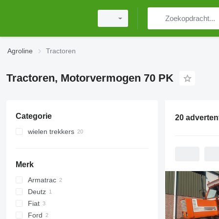
Agroline
Tractoren
Tractoren, Motorvermogen 70 PK
Categorie
20 adverten
wielen trekkers
Merk
Armatrac
Deutz
704
Fiat
Ford