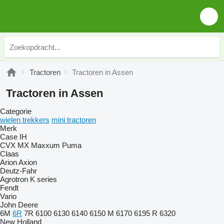
Tractoren
Tractoren in Assen
Tractoren in Assen
Categorie
wielen trekkers
mini tractoren
Merk
Case IH
CVX
MX
Maxxum
Puma
Claas
Arion
Axion
Deutz-Fahr
Agrotron
K series
Fendt
Vario
John Deere
6M
6R
7R
6100
6130
6140
6150 M
6170
6195 R
6320
New Holland