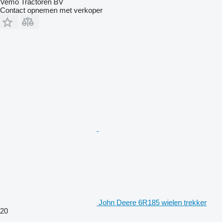
Vemo Tractoren BV
Contact opnemen met verkoper
John Deere 6R185 wielen trekker
20