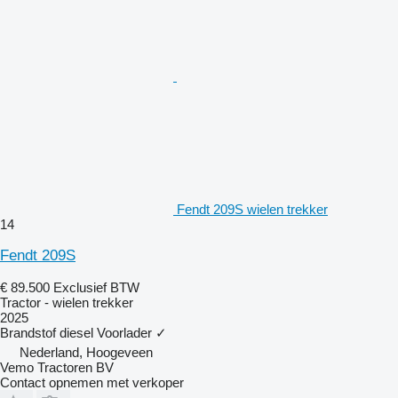
Fendt 209S wielen trekker
14
Fendt 209S
€ 89.500
Exclusief BTW
Tractor - wielen trekker
2025
Brandstof
diesel
Voorlader
✓
Nederland, Hoogeveen
Vemo Tractoren BV
Contact opnemen met verkoper