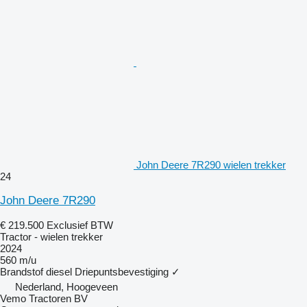
John Deere 7R290 wielen trekker
24
John Deere 7R290
€ 219.500
Exclusief BTW
Tractor - wielen trekker
2024
560 m/u
Brandstof
diesel
Driepuntsbevestiging
✓
Nederland, Hoogeveen
Vemo Tractoren BV