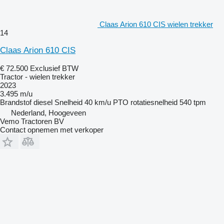
Claas Arion 610 CIS wielen trekker
14
Claas Arion 610 CIS
€ 72.500
Exclusief BTW
Tractor - wielen trekker
2023
3.495 m/u
Brandstof
diesel
Snelheid
40 km/u
PTO rotatiesnelheid
540 tpm
Nederland, Hoogeveen
Vemo Tractoren BV
Contact opnemen met verkoper