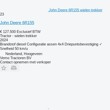
John Deere 6R155 wielen trekker
23
John Deere 6R155
€ 127.500
Exclusief BTW
Tractor - wielen trekker
2024
Brandstof
diesel
Configuratie assen
4x4
Driepuntsbevestiging
✓
Snelheid
50 km/u
Nederland, Hoogeveen
Vemo Tractoren BV
Contact opnemen met verkoper