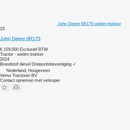
John Deere 6R175 wielen trekker
23
John Deere 6R175
€ 159.500
Exclusief BTW
Tractor - wielen trekker
2024
Brandstof
diesel
Driepuntsbevestiging
✓
Nederland, Hoogeveen
Vemo Tractoren BV
Contact opnemen met verkoper