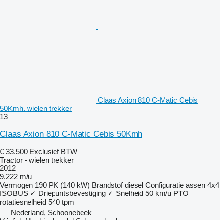
Claas Axion 810 C-Matic Cebis
50Kmh. wielen trekker
13
Claas Axion 810 C-Matic Cebis 50Kmh
€ 33.500
Exclusief BTW
Tractor - wielen trekker
2012
9.222 m/u
Vermogen
190 PK (140 kW)
Brandstof
diesel
Configuratie assen
4x4
ISOBUS
✓
Driepuntsbevestiging
✓
Snelheid
50 km/u
PTO
rotatiesnelheid
540 tpm
Nederland, Schoonebeek