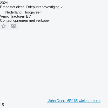
2024
Brandstof
diesel
Driepuntsbevestiging
✓
Nederland, Hoogeveen
Vemo Tractoren BV
Contact opnemen met verkoper
John Deere 6R165 wielen trekker
15