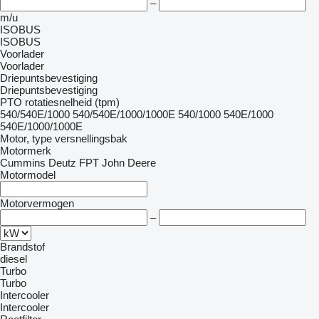
–
m/u
ISOBUS
ISOBUS
Voorlader
Voorlader
Driepuntsbevestiging
Driepuntsbevestiging
PTO rotatiesnelheid (tpm)
540/540E/1000
540/540E/1000/1000E
540/1000
540E/1000
540E/1000/1000E
Motor, type versnellingsbak
Motormerk
Cummins
Deutz
FPT
John Deere
Motormodel
Motorvermogen
–
Brandstof
diesel
Turbo
Turbo
Intercooler
Intercooler