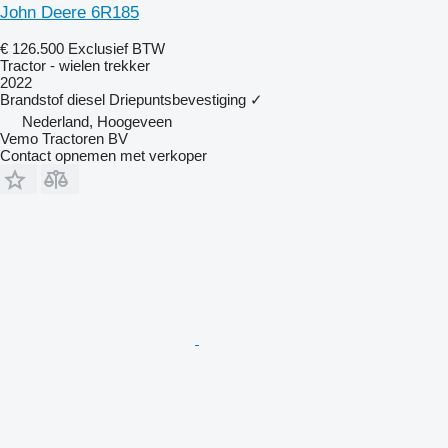
John Deere 6R185
€ 126.500
Exclusief BTW
Tractor - wielen trekker
2022
Brandstof
diesel
Driepuntsbevestiging
✓
Nederland, Hoogeveen
Vemo Tractoren BV
Contact opnemen met verkoper