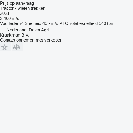
Prijs op aanvraag
Tractor - wielen trekker
2021
2.460 m/u
Voorlader
✓
Snelheid
40 km/u
PTO rotatiesnelheid
540 tpm
Nederland, Dalen Agri
Kraakman B.V.
Contact opnemen met verkoper