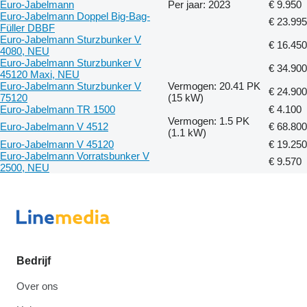
Euro-Jabelmann
Per jaar: 2023
€ 9.950
Euro-Jabelmann Doppel Big-Bag-
€ 23.995
Füller DBBF
Euro-Jabelmann Sturzbunker V
€ 16.450
4080, NEU
Euro-Jabelmann Sturzbunker V
€ 34.900
45120 Maxi, NEU
Euro-Jabelmann Sturzbunker V
Vermogen: 20.41 PK
€ 24.900
75120
(15 kW)
Euro-Jabelmann TR 1500
€ 4.100
Vermogen: 1.5 PK
Euro-Jabelmann V 4512
€ 68.800
(1.1 kW)
Euro-Jabelmann V 45120
€ 19.250
Euro-Jabelmann Vorratsbunker V
€ 9.570
2500, NEU
Bedrijf
Over ons