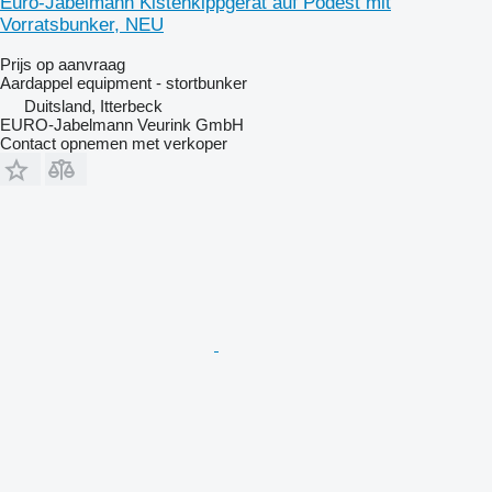
Euro-Jabelmann Kistenkippgerät auf Podest mit
Vorratsbunker, NEU
Prijs op aanvraag
Aardappel equipment - stortbunker
Duitsland, Itterbeck
EURO-Jabelmann Veurink GmbH
Contact opnemen met verkoper