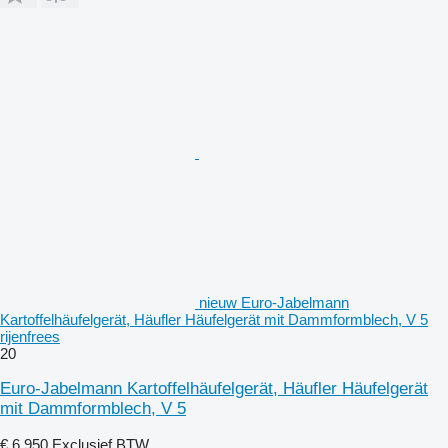
nieuw Euro-Jabelmann
Kartoffelhäufelgerät, Häufler Häufelgerät mit Dammformblech, V 5
rijenfrees
20
Euro-Jabelmann Kartoffelhäufelgerät, Häufler Häufelgerät
mit Dammformblech, V 5
€ 6.950
Exclusief BTW