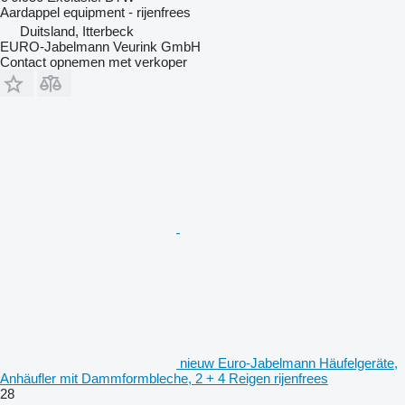
Aardappel equipment - rijenfrees
Duitsland, Itterbeck
EURO-Jabelmann Veurink GmbH
Contact opnemen met verkoper
nieuw Euro-Jabelmann Häufelgeräte,
Anhäufler mit Dammformbleche, 2 + 4 Reigen rijenfrees
28