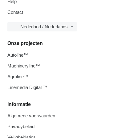
Help
Contact
Nederland / Nederlands
Onze projecten
Autoline™
Machineryline™
Agroline™
Linemedia Digital ™
Informatie
Algemene voorwaarden
Privacybeleid
Veiligheidstips