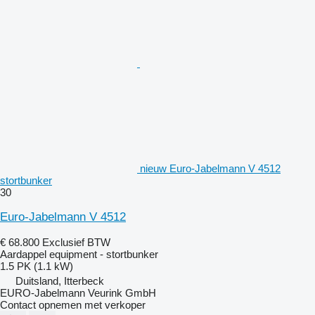
nieuw Euro-Jabelmann V 4512
stortbunker
30
Euro-Jabelmann V 4512
€ 68.800
Exclusief BTW
Aardappel equipment - stortbunker
1.5 PK (1.1 kW)
Duitsland, Itterbeck
EURO-Jabelmann Veurink GmbH
Contact opnemen met verkoper