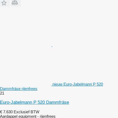
nieuw Euro-Jabelmann P 520
Dammfräse rijenfrees
21
Euro-Jabelmann P 520 Dammfräse
€ 7.630
Exclusief BTW
Aardappel equipment - rijenfrees