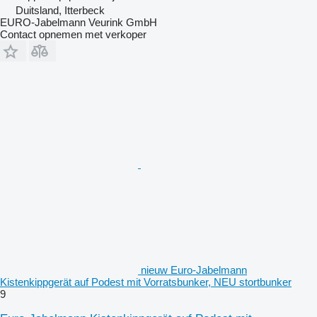
Duitsland, Itterbeck
EURO-Jabelmann Veurink GmbH
Contact opnemen met verkoper
nieuw Euro-Jabelmann
Kistenkippgerät auf Podest mit Vorratsbunker, NEU stortbunker
9