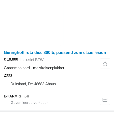
Geringhoff rota-disc 800fb, passend zum claas lexion
€ 18.800
Inclusief BTW
Graanmaaibord - maiskolvenplukker
2003
Duitsland, De-48683 Ahaus
E-FARM GmbH