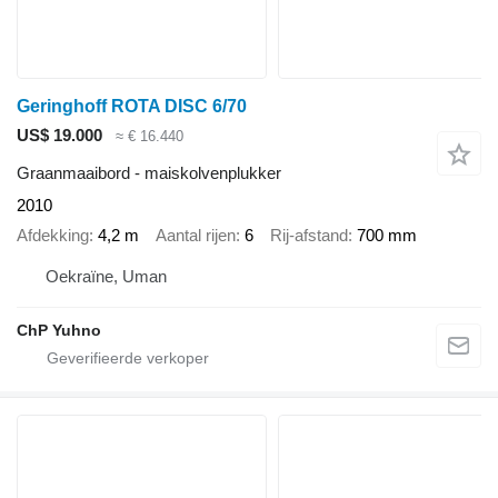
Geringhoff ROTA DISC 6/70
US$ 19.000
≈ € 16.440
Graanmaaibord - maiskolvenplukker
2010
Afdekking
4,2 m
Aantal rijen
6
Rij-afstand
700 mm
Oekraïne, Uman
ChP Yuhno