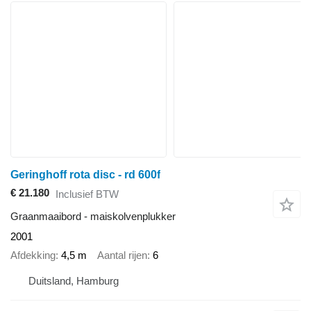
Geringhoff rota disc - rd 600f
€ 21.180
Inclusief BTW
Graanmaaibord - maiskolvenplukker
2001
Afdekking
4,5 m
Aantal rijen
6
Duitsland, Hamburg