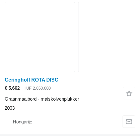
Geringhoff ROTA DISC
€ 5.662
HUF 2.050.000
Graanmaaibord - maiskolvenplukker
2003
Hongarije