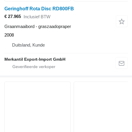
Geringhoff Rota Disc RD800FB
€ 27.965
Inclusief BTW
Graanmaaibord - graszaadopraper
2008
Duitsland, Kunde
Merkantil Export-Import GmbH