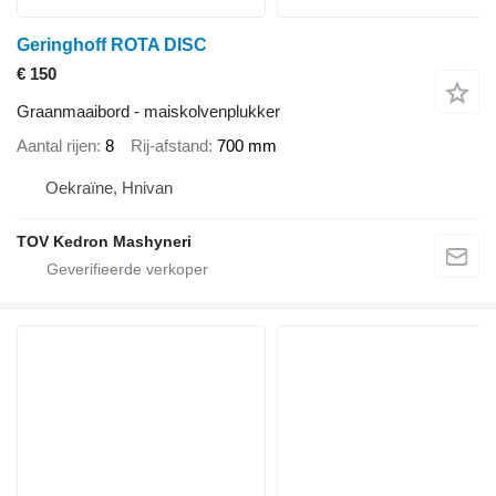
Geringhoff ROTA DISC
€ 150
Graanmaaibord - maiskolvenplukker
Aantal rijen
8
Rij-afstand
700 mm
Oekraïne, Hnivan
TOV Kedron Mashyneri