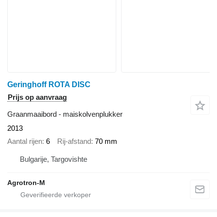
Geringhoff ROTA DISC
Prijs op aanvraag
Graanmaaibord - maiskolvenplukker
2013
Aantal rijen
6
Rij-afstand
70 mm
Bulgarije, Targovishte
Agrotron-M