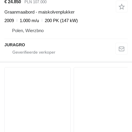
€ 24.850
PLN 107.000
Graanmaaibord - maiskolvenplukker
2009
1.000 m/u
200 PK (147 kW)
Polen, Wierzbno
JURAGRO