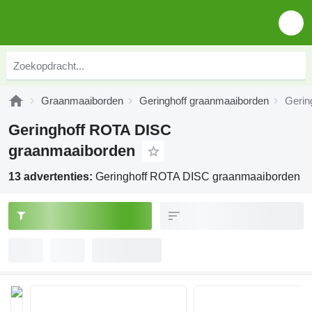
Graanmaaiborden
Geringhoff graanmaaiborden
Gerin
Geringhoff ROTA DISC
graanmaaiborden
13 advertenties:
Geringhoff ROTA DISC graanmaaiborden