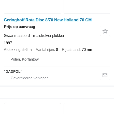
Geringhoff Rota Disc 8/70 New Holland 70 CM
Prijs op aanvraag
Graanmaaibord - maiskolvenplukker
1997
Afdekking
5,6 m
Aantal rijen
8
Rij-afstand
70 mm
Polen, Korfantów
"DADPOL"