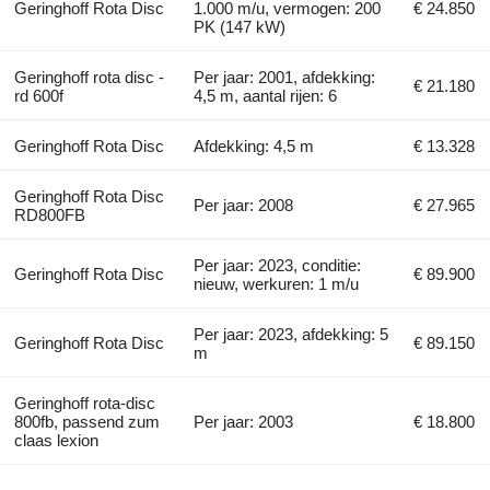
Geringhoff Rota Disc
1.000 m/u, vermogen: 200
€ 24.850
PK (147 kW)
Geringhoff rota disc -
Per jaar: 2001, afdekking:
€ 21.180
rd 600f
4,5 m, aantal rijen: 6
Geringhoff Rota Disc
Afdekking: 4,5 m
€ 13.328
Geringhoff Rota Disc
Per jaar: 2008
€ 27.965
RD800FB
Per jaar: 2023, conditie:
Geringhoff Rota Disc
€ 89.900
nieuw, werkuren: 1 m/u
Per jaar: 2023, afdekking: 5
Geringhoff Rota Disc
€ 89.150
m
Geringhoff rota-disc
800fb, passend zum
Per jaar: 2003
€ 18.800
claas lexion