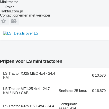
Mini tractor
Polen
Traktor.com.pl
Contact opnemen met verkoper
Details over LS
Prijzen voor LS mini tractoren
LS Tractor XJ25 MEC 4x4 - 24.4
€ 10.570
KM
LS Tractor MT1.25 4x4 - 24.7
Snelheid: 25 km/u
€ 16.870
KM / IND / CAB
Configuratie
LS Tractor XJ25 HST 4x4 - 24.4
assen: 4x4,