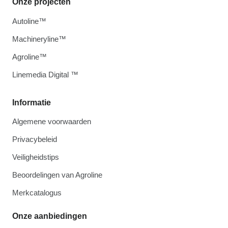
Onze projecten
Autoline™
Machineryline™
Agroline™
Linemedia Digital ™
Informatie
Algemene voorwaarden
Privacybeleid
Veiligheidstips
Beoordelingen van Agroline
Merkcatalogus
Onze aanbiedingen