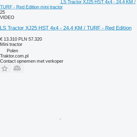
LS Tractor XJ25 HST 4x4 - 24.4 KM /
TURF - Red Edition mini tractor
25
VIDEO
LS Tractor XJ25 HST 4x4 - 24.4 KM / TURF - Red Edition
€ 13.310
PLN 57.320
Mini tractor
Polen
Traktor.com.pl
Contact opnemen met verkoper