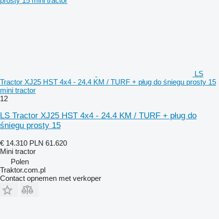
LS
Tractor XJ25 HST 4x4 - 24.4 KM / TURF + pług do śniegu prosty 15
mini tractor
12
LS Tractor XJ25 HST 4x4 - 24.4 KM / TURF + pług do
śniegu prosty 15
€ 14.310
PLN 61.620
Mini tractor
Polen
Traktor.com.pl
Contact opnemen met verkoper