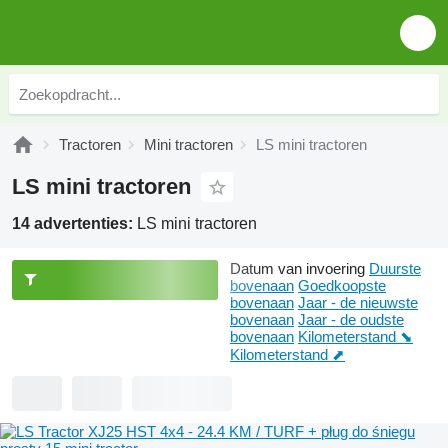
Tractoren
Mini tractoren
LS mini tractoren
LS mini tractoren
14 advertenties:
LS mini tractoren
Datum van invoering
Duurste
bovenaan
Goedkoopste
bovenaan
Jaar - de nieuwste
bovenaan
Jaar - de oudste
bovenaan
Kilometerstand ⬊
Kilometerstand ⬈