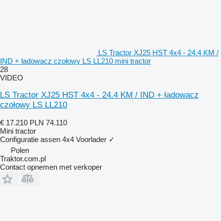
LS Tractor XJ25 HST 4x4 - 24.4 KM /
IND + ładowacz czołowy LS LL210 mini tractor
28
VIDEO
LS Tractor XJ25 HST 4x4 - 24.4 KM / IND + ładowacz
czołowy LS LL210
€ 17.210
PLN 74.110
Mini tractor
Configuratie assen
4x4
Voorlader
✓
Polen
Traktor.com.pl
Contact opnemen met verkoper