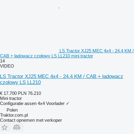
LS Tractor XJ25 MEC 4x4 - 24.4 KM /
CAB + ładowacz czołowy LS LL210 mini tractor
14
VIDEO
LS Tractor XJ25 MEC 4x4 - 24.4 KM / CAB + ładowacz
czołowy LS LL210
€ 17.700
PLN 76.210
Mini tractor
Configuratie assen
4x4
Voorlader
✓
Polen
Traktor.com.pl
Contact opnemen met verkoper