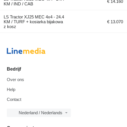
€ 14.160
KM / IND / CAB
LS Tractor XJ25 MEC 4x4 - 24.4
KM / TURF + kosiarka bijakowa
€ 13.070
z kosz
Bedrijf
Over ons
Help
Contact
Nederland / Nederlands