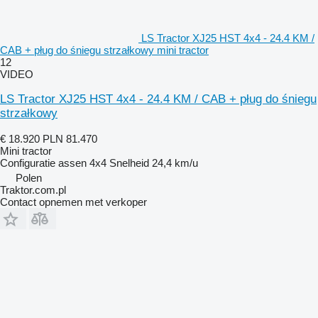
LS Tractor XJ25 HST 4x4 - 24.4 KM /
CAB + pług do śniegu strzałkowy mini tractor
12
VIDEO
LS Tractor XJ25 HST 4x4 - 24.4 KM / CAB + pług do śniegu
strzałkowy
€ 18.920
PLN 81.470
Mini tractor
Configuratie assen
4x4
Snelheid
24,4 km/u
Polen
Traktor.com.pl
Contact opnemen met verkoper