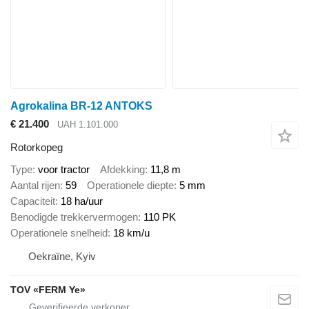
Agrokalina BR-12 ANTOKS
€ 21.400
UAH 1.101.000
Rotorkopeg
Type
voor tractor
Afdekking
11,8 m
Aantal rijen
59
Operationele diepte
5 mm
Capaciteit
18 ha/uur
Benodigde trekkervermogen
110 PK
Operationele snelheid
18 km/u
Oekraïne, Kyiv
TOV «FERM Ye»