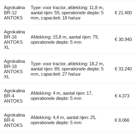
Agrokalina
Type: voor tractor, afdekking: 11,8 m,
BR-12
aantal rijen: 59, operationele diepte: 5
€ 21.400
ANTOKS
mm, capaciteit: 18 ha/uur
Agrokalina
BR-16
Afdekking: 15,8 m, aantal rijen: 79,
€ 30.940
ANTOKS
operationele diepte: 5 mm
XL
Agrokalina
Type: voor tractor, afdekking: 18,2 m,
BR-18
aantal rijen: 89, operationele diepte: 5
€ 33.240
ANTOKS
mm, capaciteit: 27 ha/uur
XL
Agrokalina
Afdekking: 4 m, aantal rijen: 17,
BR-4
€ 4.373
operationele diepte: 5 mm
ANTOKS
Agrokalina
Afdekking: 4,4 m, aantal rijen: 25,
BR-6
€ 8.066
operationele diepte: 5 mm
ANTOKS