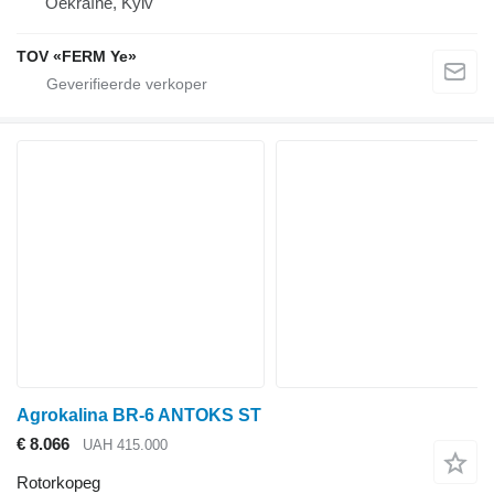
Oekraïne, Kyiv
TOV «FERM Ye»
Agrokalina BR-6 ANTOKS ST
€ 8.066
UAH 415.000
Rotorkopeg