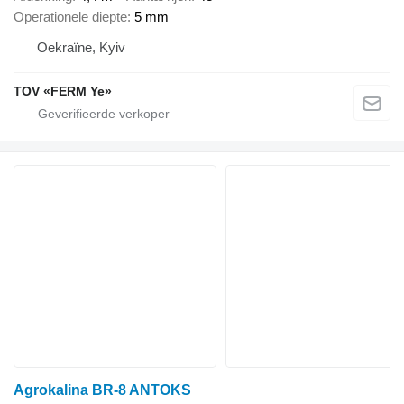
Operationele diepte
5 mm
Oekraïne, Kyiv
TOV «FERM Ye»
Agrokalina BR-8 ANTOKS