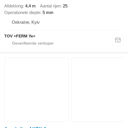
Afdekking
4,4 m
Aantal rijen
25
Operationele diepte
5 mm
Oekraïne, Kyiv
TOV «FERM Ye»