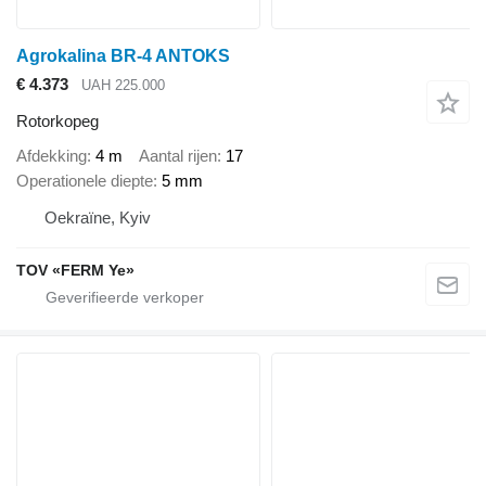
Agrokalina BR-4 ANTOKS
€ 4.373
UAH 225.000
Rotorkopeg
Afdekking
4 m
Aantal rijen
17
Operationele diepte
5 mm
Oekraïne, Kyiv
TOV «FERM Ye»