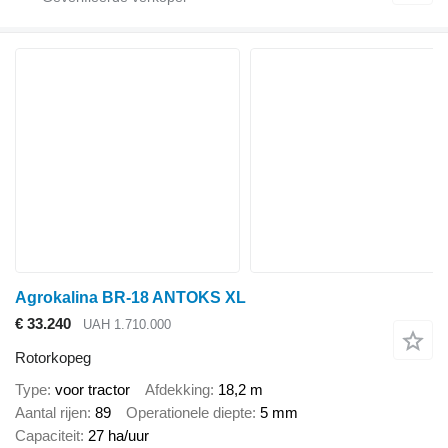
Agrokalina BR-18 ANTOKS XL
€ 33.240
UAH 1.710.000
Rotorkopeg
Type
voor tractor
Afdekking
18,2 m
Aantal rijen
89
Operationele diepte
5 mm
Capaciteit
27 ha/uur