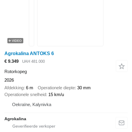
VIDEO
Agrokalina ANTOKS 6
€ 9.349
UAH 481.000
Rotorkopeg
2026
Afdekking
6 m
Operationele diepte
30 mm
Operationele snelheid
15 km/u
Oekraïne, Kalynivka
Agrokalina