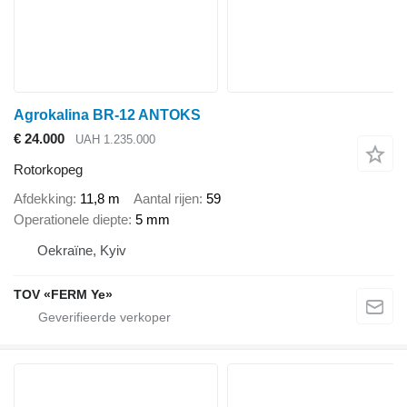
Agrokalina BR-12 ANTOKS
€ 24.000
UAH 1.235.000
Rotorkopeg
Afdekking
11,8 m
Aantal rijen
59
Operationele diepte
5 mm
Oekraïne, Kyiv
TOV «FERM Ye»