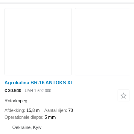
Agrokalina BR-16 ANTOKS XL
€ 30.940
UAH 1.592.000
Rotorkopeg
Afdekking
15,8 m
Aantal rijen
79
Operationele diepte
5 mm
Oekraïne, Kyiv