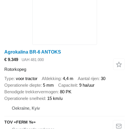
Agrokalina BR-6 ANTOKS
€ 9.349
UAH 481.000
Rotorkopeg
Type
voor tractor
Afdekking
4,4 m
Aantal rijen
30
Operationele diepte
5 mm
Capaciteit
9 ha/uur
Benodigde trekkervermogen
80 PK
Operationele snelheid
15 km/u
Oekraïne, Kyiv
TOV «FERM Ye»