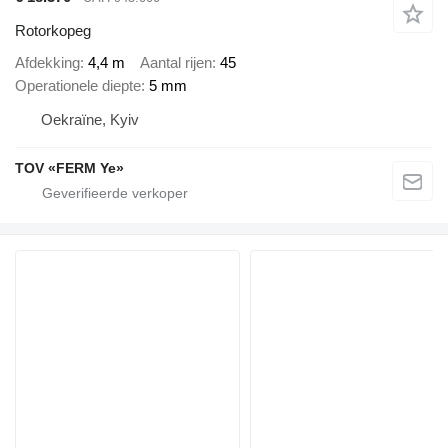
Rotorkopeg
Afdekking
4,4 m
Aantal rijen
45
Operationele diepte
5 mm
Oekraïne, Kyiv
TOV «FERM Ye»