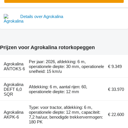
Details over Agrokalina
Prijzen voor Agrokalina rotorkopeggen
Per jaar: 2026, afdekking: 6 m,
Agrokalina
operationele diepte: 30 mm, operationele
€ 9.349
ANTOKS 6
snelheid: 15 km/u
Agrokalina
Afdekking: 6 m, aantal rijen: 60,
DEFT 6,0
€ 33.970
operationele diepte: 12 mm
SQR
Type: voor tractor, afdekking: 6 m,
Agrokalina
operationele diepte: 12 mm, capaciteit:
€ 22.600
AKPK-6
7,2 ha/uur, benodigde trekkervermogen:
180 PK