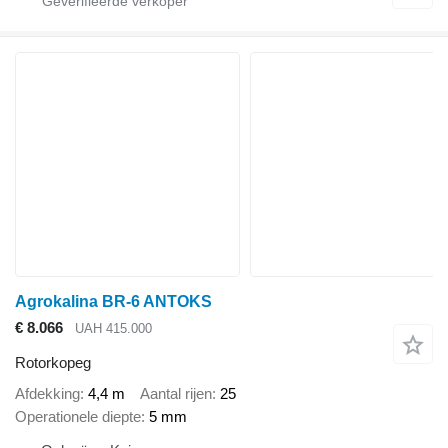
Agrokalina BR-6 ANTOKS
€ 8.066
UAH 415.000
Rotorkopeg
Afdekking
4,4 m
Aantal rijen
25
Operationele diepte
5 mm