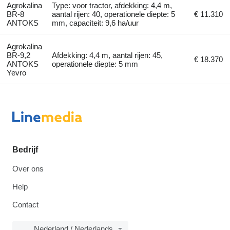
Agrokalina
Type: voor tractor, afdekking: 4,4 m,
BR-8
aantal rijen: 40, operationele diepte: 5
€ 11.310
ANTOKS
mm, capaciteit: 9,6 ha/uur
Agrokalina
BR-9,2
Afdekking: 4,4 m, aantal rijen: 45,
€ 18.370
ANTOKS
operationele diepte: 5 mm
Yevro
Bedrijf
Over ons
Help
Contact
Nederland / Nederlands