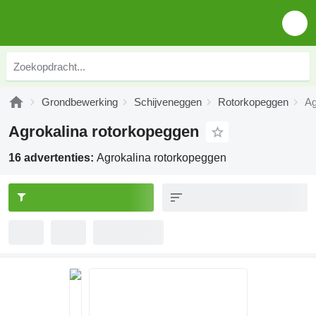
Grondbewerking
Schijveneggen
Rotorkopeggen
Ag
Agrokalina rotorkopeggen
16 advertenties:
Agrokalina rotorkopeggen