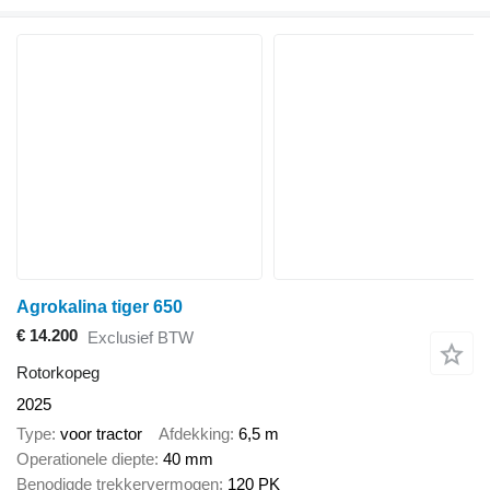
Agrokalina tiger 650
€ 14.200
Exclusief BTW
Rotorkopeg
2025
Type
voor tractor
Afdekking
6,5 m
Operationele diepte
40 mm
Benodigde trekkervermogen
120 PK