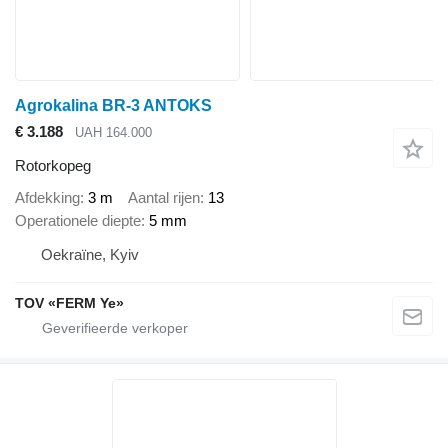
Agrokalina BR-3 ANTOKS
€ 3.188
UAH 164.000
Rotorkopeg
Afdekking
3 m
Aantal rijen
13
Operationele diepte
5 mm
Oekraïne, Kyiv
TOV «FERM Ye»