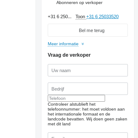
Abonneren op verkoper
+31 6 250...
Toon
+31 6 25033520
Bel me terug
Meer informatie
Vraag de verkoper
Controleer alstublieft het
telefoonnummer: het moet voldoen aan
het internationale formaat en de
landcode bevatten.
Wij doen geen zaken
met dit land