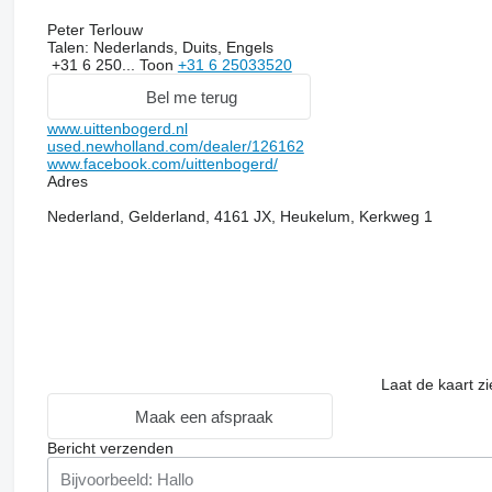
Peter Terlouw
Talen:
Nederlands, Duits, Engels
+31 6 250...
Toon
+31 6 25033520
Bel me terug
www.uittenbogerd.nl
used.newholland.com/dealer/126162
www.facebook.com/uittenbogerd/
Adres
Nederland, Gelderland, 4161 JX, Heukelum, Kerkweg 1
Laat de kaart z
Maak een afspraak
Bericht verzenden