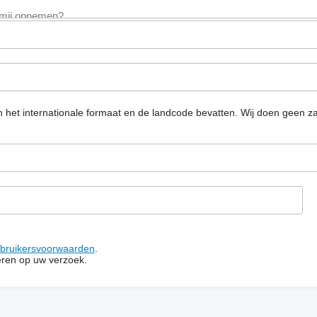
n het internationale formaat en de landcode bevatten.
Wij doen geen za
bruikersvoorwaarden
.
ren op uw verzoek.