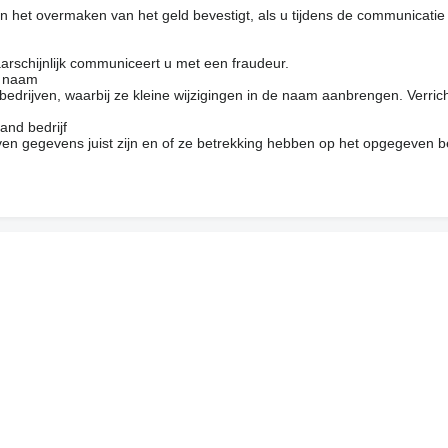
 het overmaken van het geld bevestigt, als u tijdens de communicatie
arschijnlijk communiceert u met een fraudeur.
e naam
drijven, waarbij ze kleine wijzigingen in de naam aanbrengen. Verrich
and bedrijf
en gegevens juist zijn en of ze betrekking hebben op het opgegeven be