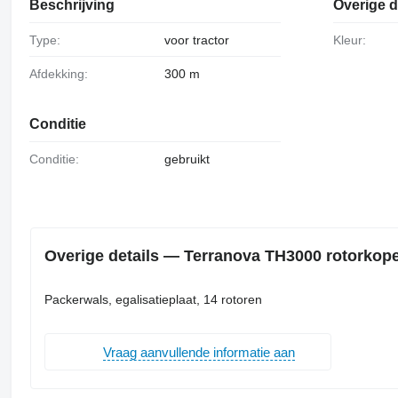
Beschrijving
Overige d
Type:
voor tractor
Kleur:
Afdekking:
300 m
Conditie
Conditie:
gebruikt
Overige details — Terranova TH3000 rotorkop
Packerwals, egalisatieplaat, 14 rotoren
Vraag aanvullende informatie aan