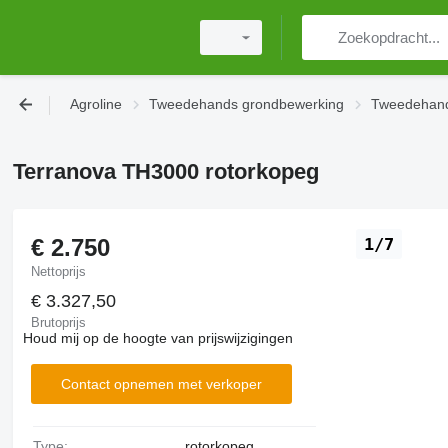
Agroline
Tweedehands grondbewerking
Tweedehand
Terranova TH3000 rotorkopeg
€ 2.750
1/7
Nettoprijs
€ 3.327,50
Brutoprijs
Houd mij op de hoogte van prijswijzigingen
Contact opnemen met verkoper
Type:
rotorkopeg