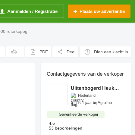
Aanmelden / Registratie
Plaats uw advertentie
00 rotorkopeg
PDF
Deel
Dien een klacht in
Contactgegevens van de verkoper
Uittenbogerd Heukelum BV
Nederland
Sinds 1 jaar bij Agroline
Geverifieerde verkoper
4.6
53 beoordelingen